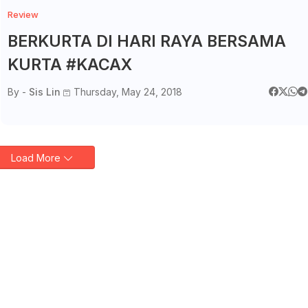
Review
BERKURTA DI HARI RAYA BERSAMA
KURTA #KACAX
By -
Sis Lin
Thursday, May 24, 2018
Load More