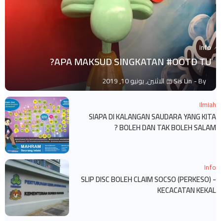
Info
APA MAKSUD SINGKATAN #OOTD TU?
By -
Sis Lin
الاثنين, يونيو 10, 2019
Ilmiah
SIAPA DI KALANGAN SAUDARA YANG KITA
BOLEH DAN TAK BOLEH SALAM ?
Info
SLIP DISC BOLEH CLAIM SOCSO (PERKESO) -
KECACATAN KEKAL