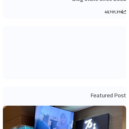
40,701,316
Featured Post