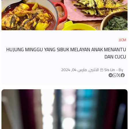
JJCM
HUJUNG MINGGU YANG SIBUK MELAYAN ANAK MENANTU
DAN CUCU
By -
Sis Lin
الاثنين, مارس 04, 2024