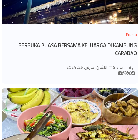
Puasa
BERBUKA PUASA BERSAMA KELUARGA DI KAMPUNG
CARABAO
By -
Sis Lin
الاثنين, مارس 25, 2024