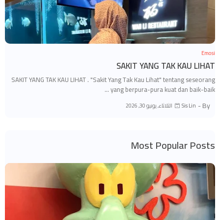
Emosi
SAKIT YANG TAK KAU LIHAT
SAKIT YANG TAK KAU LIHAT . "Sakit Yang Tak Kau Lihat" tentang seseorang
yang berpura-pura kuat dan baik-baik …
By -
الثلاثاء, يونيو 30, 2026
Sis Lin
Most Popular Posts