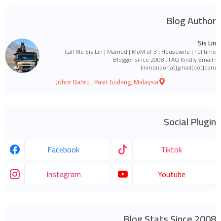
Blog Author
Sis Lin
Call Me Sis Lin | Married | MoM of 3 | Housewife | Fulltime
Blogger since 2008 . FAQ Kindly Email :
linmdnoor[at]gmail[dot]com
Johor Bahru , Pasir Gudang, Malaysia
Social Plugin
Facebook
Tiktok
Instagram
Youtube
Blog Stats Since 2008