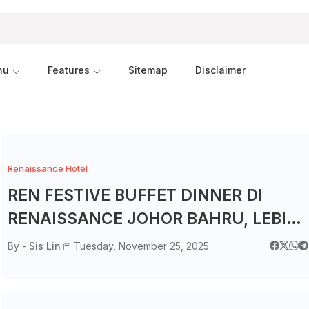
nu
Features
Sitemap
Disclaimer
Renaissance Hotel
REN FESTIVE BUFFET DINNER DI
RENAISSANCE JOHOR BAHRU, LEBIH
300 MENU MENANTI!
By -
Sis Lin
Tuesday, November 25, 2025