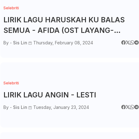
Selebriti
LIRIK LAGU HARUSKAH KU BALAS
SEMUA - AFIDA (OST LAYANG-
LAYANG PERKAHWINAN)
By -
Sis Lin
Thursday, February 08, 2024
Selebriti
LIRIK LAGU ANGIN - LESTI
By -
Sis Lin
Tuesday, January 23, 2024