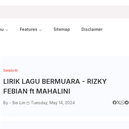
nu
Features
Sitemap
Disclaimer
Selebriti
LIRIK LAGU BERMUARA - RIZKY
FEBIAN ft MAHALINI
By -
Sis Lin
Tuesday, May 14, 2024