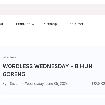
nu
Features
Sitemap
Disclaimer
Wordless
WORDLESS WEDNESDAY - BIHUN
GORENG
By -
Sis Lin
Wednesday, June 05, 2024