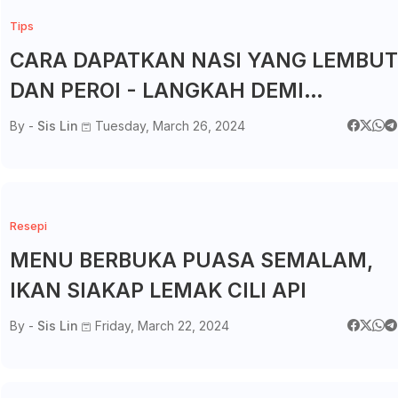
Tips
CARA DAPATKAN NASI YANG LEMBUT
DAN PEROI - LANGKAH DEMI
LANGKAH
By -
Sis Lin
Tuesday, March 26, 2024
Resepi
MENU BERBUKA PUASA SEMALAM,
IKAN SIAKAP LEMAK CILI API
By -
Sis Lin
Friday, March 22, 2024