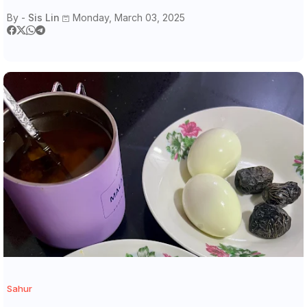
By -
Sis Lin
Monday, March 03, 2025
Sahur