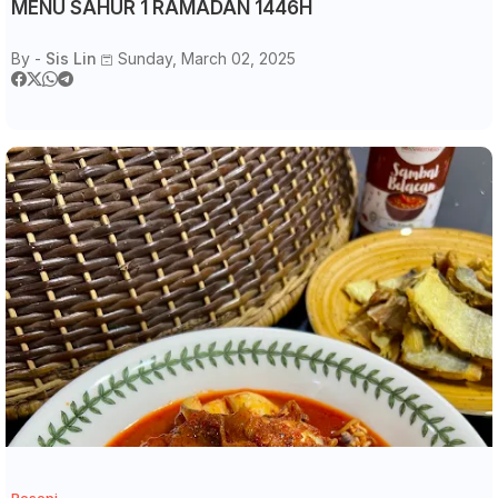
MENU SAHUR 1 RAMADAN 1446H
By -
Sis Lin
Sunday, March 02, 2025
Resepi