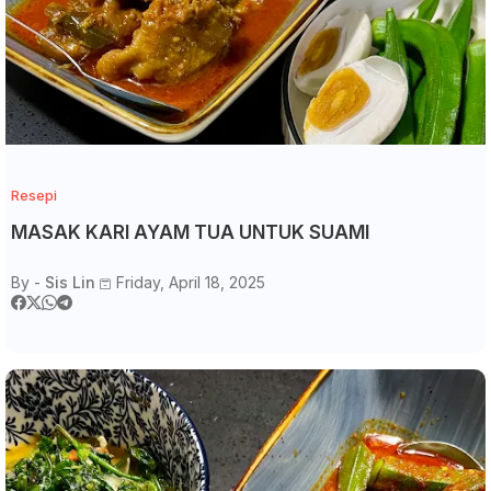
Resepi
MASAK KARI AYAM TUA UNTUK SUAMI
By -
Sis Lin
Friday, April 18, 2025