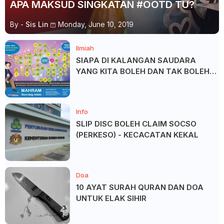
APA MAKSUD SINGKATAN #OOTD TU?
By -
Sis Lin
Monday, June 10, 2019
Ilmiah
SIAPA DI KALANGAN SAUDARA
YANG KITA BOLEH DAN TAK BOLEH
SALAM ?
Info
SLIP DISC BOLEH CLAIM SOCSO
(PERKESO) - KECACATAN KEKAL
Doa
10 AYAT SURAH QURAN DAN DOA
UNTUK ELAK SIHIR