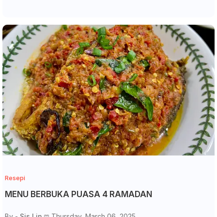
Resepi
MENU BERBUKA PUASA 4 RAMADAN
By -
Sis Lin
Thursday, March 06, 2025