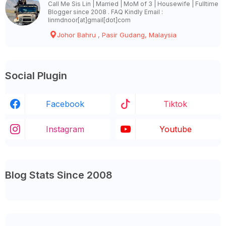
Call Me Sis Lin | Married | MoM of 3 | Housewife | Fulltime
Blogger since 2008 . FAQ Kindly Email :
linmdnoor[at]gmail[dot]com
Johor Bahru , Pasir Gudang, Malaysia
Social Plugin
Facebook
Tiktok
Instagram
Youtube
Blog Stats Since 2008