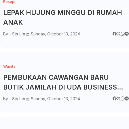
Resepi
LEPAK HUJUNG MINGGU DI RUMAH
ANAK
By -
Sis Lin
Sunday, October 13, 2024
Wanita
PEMBUKAAN CAWANGAN BARU
BUTIK JAMILAH DI UDA BUSINESS
CENTRE (UBC) JOHOR
By -
Sis Lin
Sunday, October 13, 2024