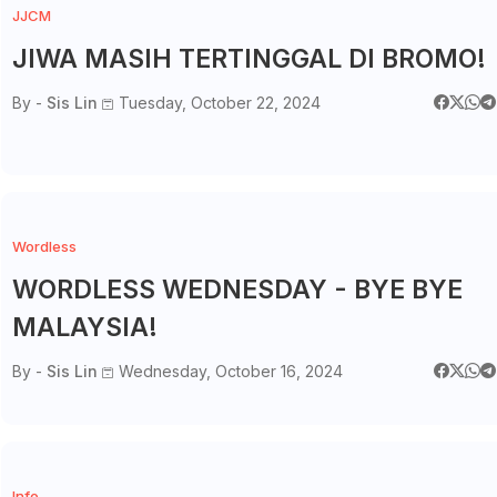
JJCM
JIWA MASIH TERTINGGAL DI BROMO!
By -
Sis Lin
Tuesday, October 22, 2024
Wordless
WORDLESS WEDNESDAY - BYE BYE
MALAYSIA!
By -
Sis Lin
Wednesday, October 16, 2024
Info