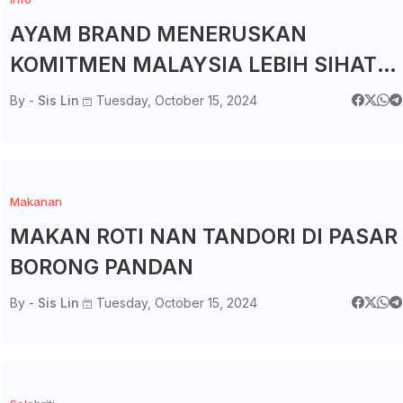
AYAM BRAND MENERUSKAN
KOMITMEN MALAYSIA LEBIH SIHAT
MENERUSI PENGANJURAN KEMPEN
By -
Sis Lin
Tuesday, October 15, 2024
KOMUNITI PENYAYANG TAHUNAN
KE-17
Makanan
MAKAN ROTI NAN TANDORI DI PASAR
BORONG PANDAN
By -
Sis Lin
Tuesday, October 15, 2024