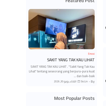
Featured Post
Emosi
SAKIT YANG TAK KAU LIHAT
SAKIT YANG TAK KAU LIHAT . "Sakit Yang Tak Kau
Lihat" tentang seseorang yang berpura-pura kuat
dan baik-baik …
By -
الثلاثاء, يونيو 30, 2026
Sis Lin
Most Popular Posts