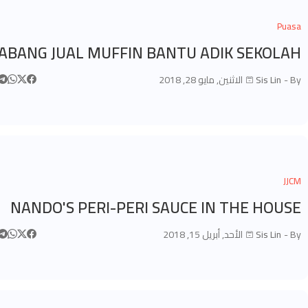
Puasa
ABANG JUAL MUFFIN BANTU ADIK SEKOLAH
By -
Sis Lin
الاثنين, مايو 28, 2018
JJCM
NANDO'S PERI-PERI SAUCE IN THE HOUSE
By -
Sis Lin
الأحد, أبريل 15, 2018