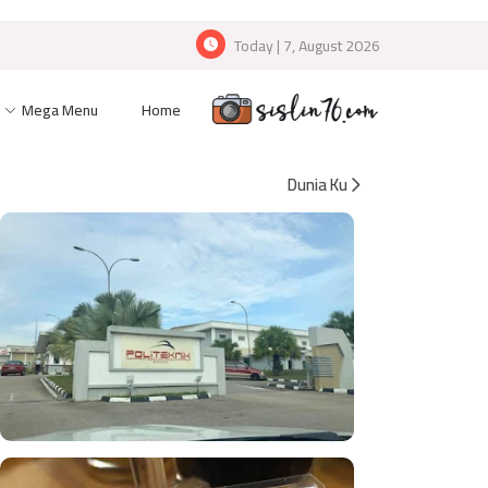
Today | 7, August 2026
Mega Menu
Home
Dunia Ku