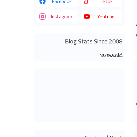
Facebook
Tiktok
Instagram
Youtube
Blog Stats Since 2008
40,704,629