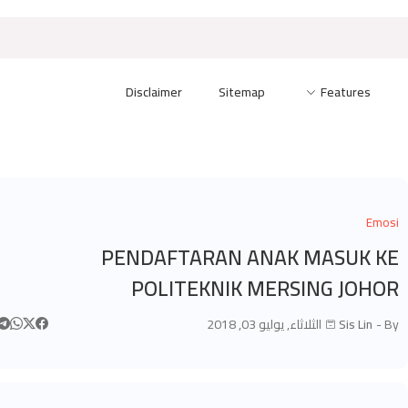
Disclaimer
Sitemap
Features
Emosi
PENDAFTARAN ANAK MASUK KE
POLITEKNIK MERSING JOHOR
By -
Sis Lin
الثلاثاء, يوليو 03, 2018