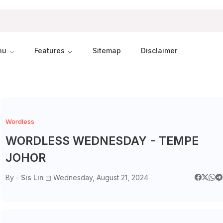
nu
Features
Sitemap
Disclaimer
Wordless
WORDLESS WEDNESDAY - TEMPE
JOHOR
By -
Sis Lin
Wednesday, August 21, 2024