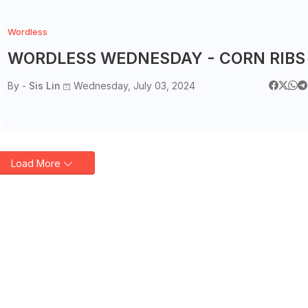
Wordless
WORDLESS WEDNESDAY - CORN RIBS
By -
Sis Lin
Wednesday, July 03, 2024
Load More