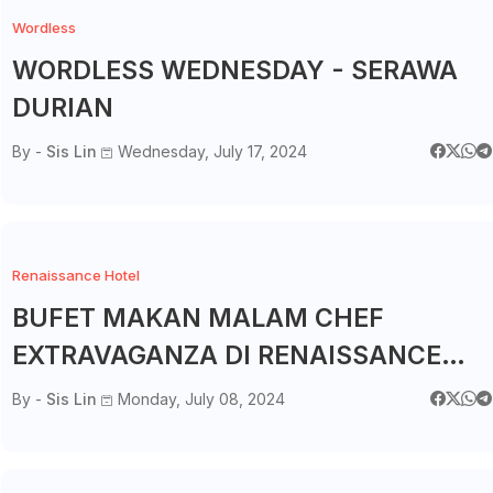
Wordless
WORDLESS WEDNESDAY - SERAWA
DURIAN
By -
Sis Lin
Wednesday, July 17, 2024
Renaissance Hotel
BUFET MAKAN MALAM CHEF
EXTRAVAGANZA DI RENAISSANCE
HOTEL MERIAH DENGAN PELBAGAI
By -
Sis Lin
Monday, July 08, 2024
HIDANGAN YANG LAZAT