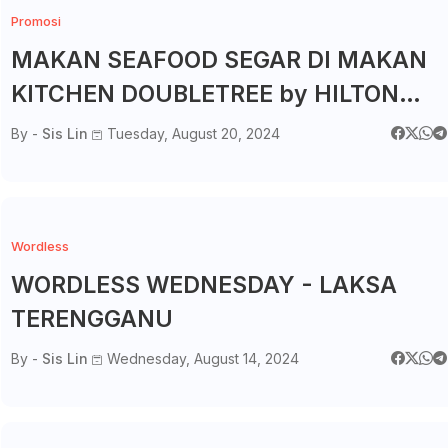
Promosi
MAKAN SEAFOOD SEGAR DI MAKAN
KITCHEN DOUBLETREE by HILTON
JOHOR BAHRU MEMANG PUASHATI
By -
Sis Lin
Tuesday, August 20, 2024
Wordless
WORDLESS WEDNESDAY - LAKSA
TERENGGANU
By -
Sis Lin
Wednesday, August 14, 2024