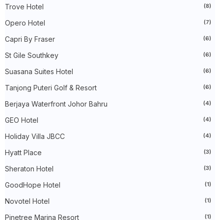
►
May 2026
(23)
Trove Hotel
(8)
►
April 2026
(17)
►
March 2026
(22)
Opero Hotel
(7)
►
February 2026
(10)
►
January 2026
(29)
Capri By Fraser
(6)
►
2025
(260)
St Gile Southkey
(6)
►
December 2025
(14)
►
November 2025
(10)
Suasana Suites Hotel
(6)
►
October 2025
(14)
►
September 2025
(14)
Tanjong Puteri Golf & Resort
(6)
►
August 2025
(6)
►
Berjaya Waterfront Johor Bahru
July 2025
(20)
(4)
►
June 2025
(22)
GEO Hotel
(4)
►
May 2025
(32)
►
April 2025
(11)
Holiday Villa JBCC
(4)
►
March 2025
(27)
►
February 2025
(52)
Hyatt Place
(3)
►
January 2025
(38)
Sheraton Hotel
(3)
►
2024
(448)
►
December 2024
(27)
GoodHope Hotel
(1)
►
November 2024
(21)
►
October 2024
(33)
Novotel Hotel
(1)
►
September 2024
(27)
►
August 2024
(31)
Pinetree Marina Resort
(1)