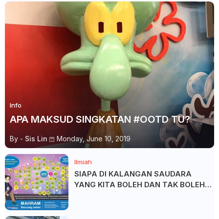
Info
APA MAKSUD SINGKATAN #OOTD TU?
By -
Sis Lin
Monday, June 10, 2019
Ilmiah
SIAPA DI KALANGAN SAUDARA
YANG KITA BOLEH DAN TAK BOLEH
SALAM ?