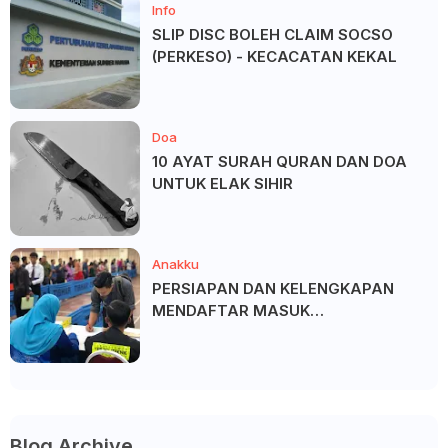
Info
SLIP DISC BOLEH CLAIM SOCSO
(PERKESO) - KECACATAN KEKAL
Doa
10 AYAT SURAH QURAN DAN DOA
UNTUK ELAK SIHIR
Anakku
PERSIAPAN DAN KELENGKAPAN
MENDAFTAR MASUK
UNIVERSITI/POLITEKNIK/KOLEJ
Blog Archive