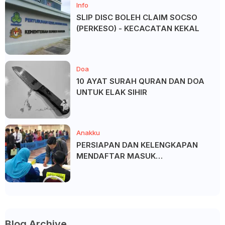
Info
SLIP DISC BOLEH CLAIM SOCSO
(PERKESO) - KECACATAN KEKAL
Doa
10 AYAT SURAH QURAN DAN DOA
UNTUK ELAK SIHIR
Anakku
PERSIAPAN DAN KELENGKAPAN
MENDAFTAR MASUK
UNIVERSITI/POLITEKNIK/KOLEJ
Blog Archive