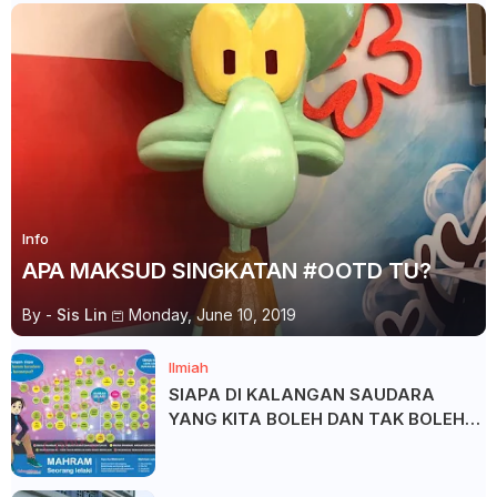
Info
APA MAKSUD SINGKATAN #OOTD TU?
By -
Sis Lin
Monday, June 10, 2019
Ilmiah
SIAPA DI KALANGAN SAUDARA
YANG KITA BOLEH DAN TAK BOLEH
SALAM ?