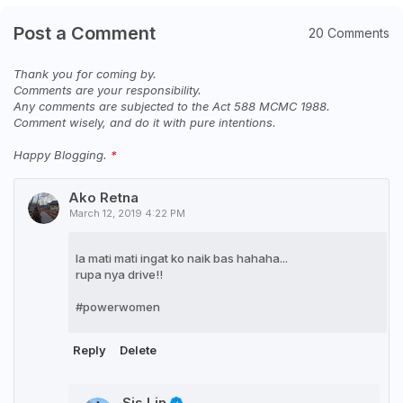
Post a Comment
20 Comments
Thank you for coming by.
Comments are your responsibility.
Any comments are subjected to the Act 588 MCMC 1988.
Comment wisely, and do it with pure intentions.
Happy Blogging.
Ako Retna
March 12, 2019 4:22 PM
la mati mati ingat ko naik bas hahaha...
rupa nya drive!!
#powerwomen
Reply
Delete
Sis Lin