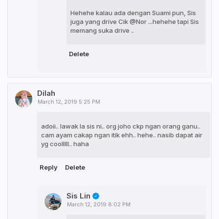
Hehehe kalau ada dengan Suami pun, Sis
juga yang drive Cik @Nor ...hehehe tapi Sis
memang suka drive ..
Delete
Dilah
March 12, 2019 5:25 PM
adoii.. lawak la sis ni.. org joho ckp ngan orang ganu..
cam ayam cakap ngan itik ehh.. hehe.. nasib dapat air
yg coolllll.. haha
Reply
Delete
Sis Lin
March 12, 2019 8:02 PM