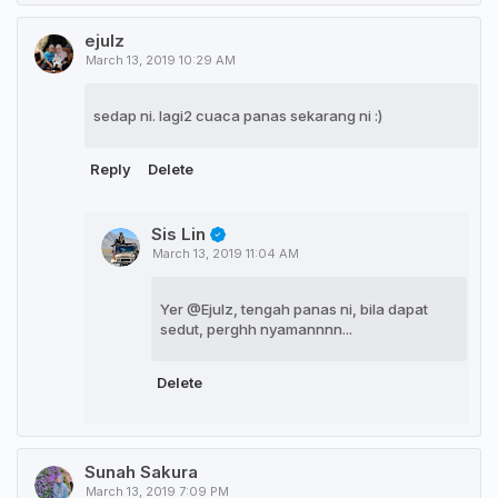
ejulz
March 13, 2019 10:29 AM
sedap ni. lagi2 cuaca panas sekarang ni :)
Reply
Delete
Sis Lin
March 13, 2019 11:04 AM
Yer @Ejulz, tengah panas ni, bila dapat
sedut, perghh nyamannnn...
Delete
Sunah Sakura
March 13, 2019 7:09 PM