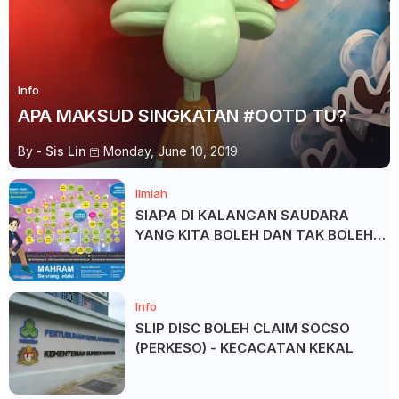
Info
APA MAKSUD SINGKATAN #OOTD TU?
By -
Sis Lin
Monday, June 10, 2019
Ilmiah
SIAPA DI KALANGAN SAUDARA
YANG KITA BOLEH DAN TAK BOLEH
SALAM ?
Info
SLIP DISC BOLEH CLAIM SOCSO
(PERKESO) - KECACATAN KEKAL