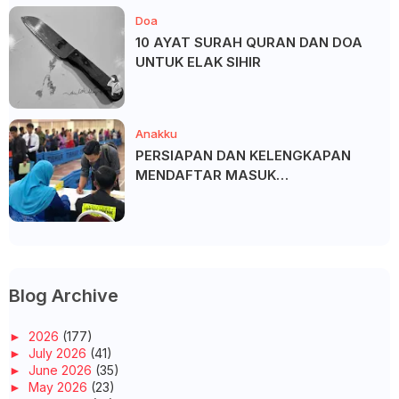
Doa
10 AYAT SURAH QURAN DAN DOA
UNTUK ELAK SIHIR
Anakku
PERSIAPAN DAN KELENGKAPAN
MENDAFTAR MASUK
UNIVERSITI/POLITEKNIK/KOLEJ
Blog Archive
►
2026
(177)
►
July 2026
(41)
►
June 2026
(35)
►
May 2026
(23)