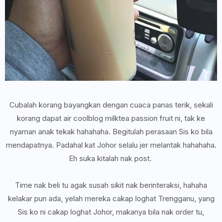
Cubalah korang bayangkan dengan cuaca panas terik, sekali
korang dapat air coolblog milktea passion fruit ni, tak ke
nyaman anak tekak hahahaha. Begitulah perasaan Sis ko bila
mendapatnya. Padahal kat Johor selalu jer melantak hahahaha.
Eh suka kitalah nak post.
Time nak beli tu agak susah sikit nak berinteraksi, hahaha
kelakar pun ada, yelah mereka cakap loghat Trengganu, yang
Sis ko ni cakap loghat Johor, makanya bila nak order tu,