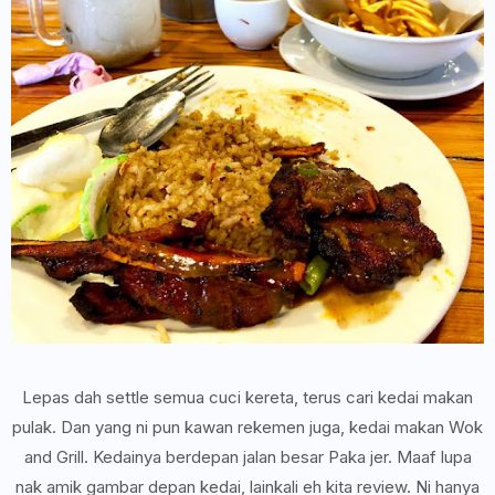
Lepas dah settle semua cuci kereta, terus cari kedai makan
pulak. Dan yang ni pun kawan rekemen juga, kedai makan Wok
and Grill. Kedainya berdepan jalan besar Paka jer. Maaf lupa
nak amik gambar depan kedai, lainkali eh kita review. Ni hanya