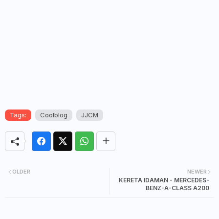
Tags:
Coolblog
JJCM
OLDER
NEWER
KERETA IDAMAN - MERCEDES-
BENZ-A-CLASS A200