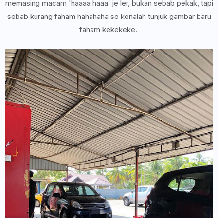
memasing macam 'haaaa haaa' je ler, bukan sebab pekak, tapi
sebab kurang faham hahahaha so kenalah tunjuk gambar baru
faham kekekeke.