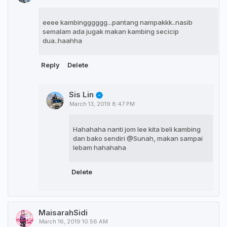
eeee kambingggggg...pantang nampakkk..nasib
semalam ada jugak makan kambing secicip
dua..haahha
Reply
Delete
Sis Lin
March 13, 2019 8:47 PM
Hahahaha nanti jom lee kita beli kambing
dan bako sendiri @Sunah, makan sampai
lebam hahahaha
Delete
MaisarahSidi
March 16, 2019 10:56 AM