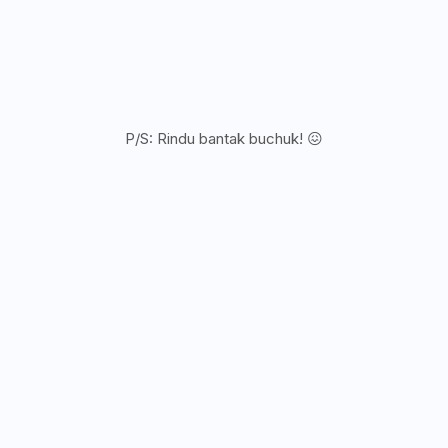
P/S: Rindu bantak buchuk! 😖