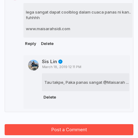
lega sangat dapat coolblog dalam cuaca panas ni kan..
fuhhhh
www.maisarahsidi.com
Reply
Delete
Sis Lin
March 18, 2019 12:11 PM
Tau takpe, Paka panas sangat @Maisarah ...
Delete
Post a Comment