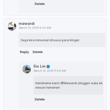
Delete
mawardi
March 13, 2019 6:34 AM
Saya kira minuman khusus para bloger
Reply
Delete
Sis Lin
March 13, 2019 11:04 AM
Hehehehe kann @Mawardi..blogger suka ek
minum heheheh
Delete