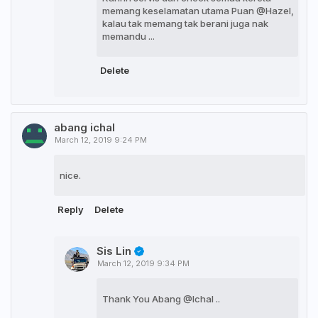
memang keselamatan utama Puan @Hazel,
kalau tak memang tak berani juga nak
memandu ...
Delete
abang ichal
March 12, 2019 9:24 PM
nice.
Reply
Delete
Sis Lin
March 12, 2019 9:34 PM
Thank You Abang @Ichal ..