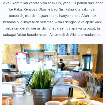
Viva? Yerr itulah kereta Viva anak Sis, yang Sis pandu dari johor
ke Paka. Kenapa? Okay je bagi Sis. kalau kita yakin dan
berserah, niat dan tujuan kita tu hanya kerana Allah, nak
kemana pun insyaAllah selamat, walau dengan Viva ajerrr. Janji
sebelum gerak, servis dan check semua apa yang patut, tu
sebagai faktor keselamatan. Alhamdulilah Allah permudahkan.