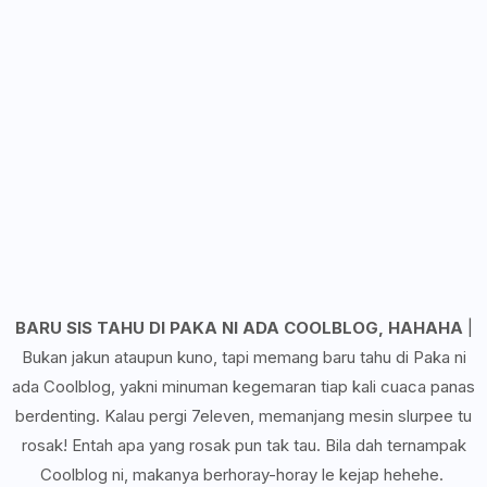
BARU SIS TAHU DI PAKA NI ADA COOLBLOG, HAHAHA
|
Bukan jakun ataupun kuno, tapi memang baru tahu di Paka ni
ada Coolblog, yakni minuman kegemaran tiap kali cuaca panas
berdenting. Kalau pergi 7eleven, memanjang mesin slurpee tu
rosak! Entah apa yang rosak pun tak tau. Bila dah ternampak
Coolblog ni, makanya berhoray-horay le kejap hehehe.