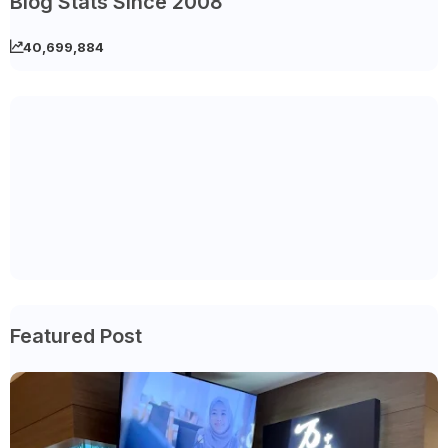
Blog Stats Since 2008
40,699,884
Featured Post