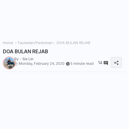
Home
Tauladan/Pedoman
DOA BULAN REJAB
DOA BULAN REJAB
By -
Sis Lin
14
Monday, February 24, 2020
5 minute read