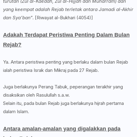
turutan (Zul al-Kaedah, Zul al-Hijjah dan Muharram) dan
yang keempat adalah Rejab terletak antara Jamadi al-Akhir
dan Sya’ban
”. [Riwayat al-Bukhari (4054)]
Adakah Terdapat Peristiwa Penting Dalam Bulan
Rejab?
Ya. Antara peristiwa penting yang berlaku dalam bulan Rejab
ialah peristiwa Israk dan Mikraj pada 27 Rejab.
Juga berlakunya Perang Tabuk, peperangan terakhir yang
disaksikan oleh Rasulullah s.a.w.
Selain itu, pada bulan Rejab juga berlakunya hijrah pertama
dalam Islam.
Antara amalan-amalan yang digalakkan pada