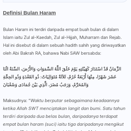
Definisi Bulan Haram
Bulan Haram ini terdiri daripada empat buah bulan di dalam
Islam iaitu Zul al-Kaedah, Zul al-Hijjah, Muharram dan Rejab.
Hal ini disebut di dalam sebuah hadith sahih yang diriwayatkan
oleh Abi Bakrah RA, bahawa Nabi SAW bersabda:
الزَّمَانُ قَدْ اسْتَدَارَ كَهَيْئَتِهِ يَوْمَ خَلَقَ اللَّهُ السَّمَوَاتِ وَالأَرْضَ، السَّنَةُ اثْنَا
عَشَرَ شَهْرًا، مِنْهَا أَرْبَعَةٌ حُرُمٌ، ثَلاَثَةٌ مُتَوَالِيَاتٌ: ذُو القَعْدَةِ وَذُو الحِجَّةِ
وَالمُحَرَّمُ، وَرَجَبُ مُضَرَ، الَّذِي بَيْنَ جُمَادَى وَشَعْبَانَ
Maksudnya: “
Waktu berputar sebagaimana keadaannya
ketika Allah SWT menciptakan langit dan bumi. Satu tahun
terdiri daripada dua belas bulan, daripadanya terdapat
empat bulan haram (suci) iaitu tiga daripadanya mengikut