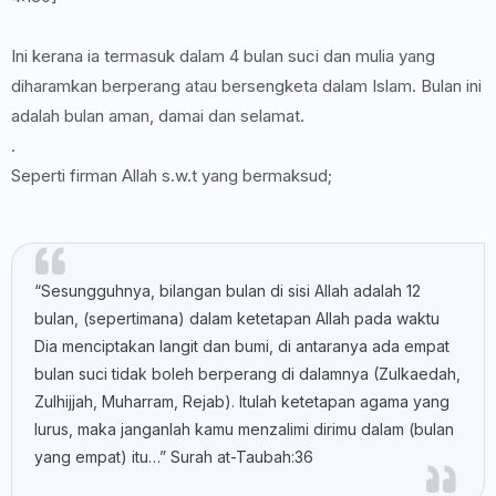
Ini kerana ia termasuk dalam 4 bulan suci dan mulia yang
diharamkan berperang atau bersengketa dalam Islam. Bulan ini
adalah bulan aman, damai dan selamat.
.
Seperti firman Allah s.w.t yang bermaksud;
“Sesungguhnya, bilangan bulan di sisi Allah adalah 12
bulan, (sepertimana) dalam ketetapan Allah pada waktu
Dia menciptakan langit dan bumi, di antaranya ada empat
bulan suci tidak boleh berperang di dalamnya (Zulkaedah,
Zulhijjah, Muharram, Rejab). Itulah ketetapan agama yang
lurus, maka janganlah kamu menzalimi dirimu dalam (bulan
yang empat) itu…” Surah at-Taubah:36