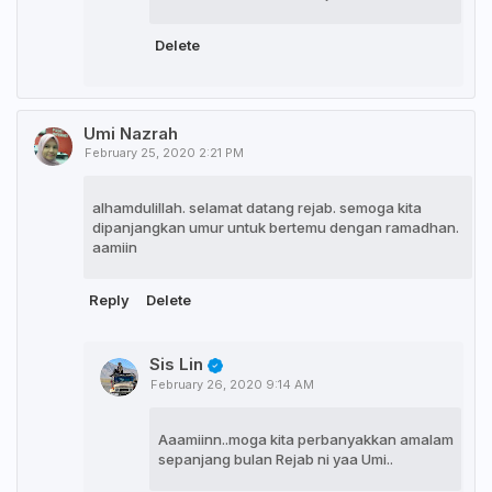
Delete
Umi Nazrah
February 25, 2020 2:21 PM
alhamdulillah. selamat datang rejab. semoga kita
dipanjangkan umur untuk bertemu dengan ramadhan.
aamiin
Reply
Delete
Sis Lin
February 26, 2020 9:14 AM
Aaamiinn..moga kita perbanyakkan amalam
sepanjang bulan Rejab ni yaa Umi..