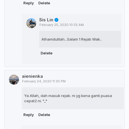
Reply
Delete
Sis Lin
February 25, 2020 10:55 AM
Alhamdulilah...Salam 1 Rejab Wak..
Delete
aienienka
February 24, 2020 11:30 PM
Ya Allah, dah masuk rejab. ni yg kena ganti puasa
cepat2 ni. °_°
Reply
Delete