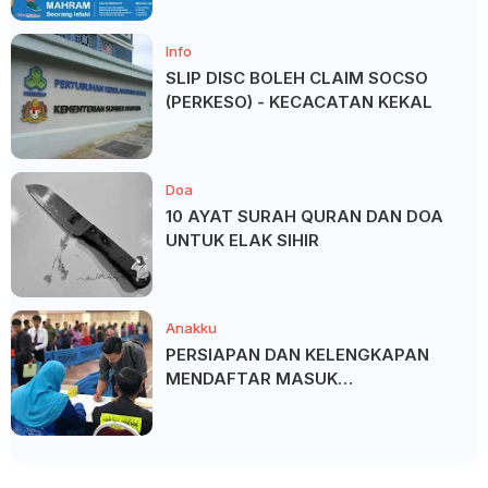
Info
SLIP DISC BOLEH CLAIM SOCSO
(PERKESO) - KECACATAN KEKAL
Doa
10 AYAT SURAH QURAN DAN DOA
UNTUK ELAK SIHIR
Anakku
PERSIAPAN DAN KELENGKAPAN
MENDAFTAR MASUK
UNIVERSITI/POLITEKNIK/KOLEJ