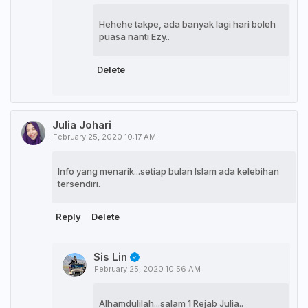
Hehehe takpe, ada banyak lagi hari boleh
puasa nanti Ezy..
Delete
Julia Johari
February 25, 2020 10:17 AM
Info yang menarik...setiap bulan Islam ada kelebihan
tersendiri.
Reply
Delete
Sis Lin
February 25, 2020 10:56 AM
Alhamdulilah...salam 1 Rejab Julia..