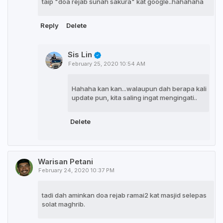
taip "doa rejab sunah sakura" kat google..hahahaha
Reply
Delete
Sis Lin
February 25, 2020 10:54 AM
Hahaha kan kan...walaupun dah berapa kali
update pun, kita saling ingat mengingati..
Delete
Warisan Petani
February 24, 2020 10:37 PM
tadi dah aminkan doa rejab ramai2 kat masjid selepas
solat maghrib.