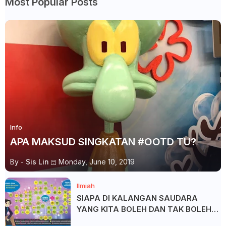
Most Popular Posts
Info
APA MAKSUD SINGKATAN #OOTD TU?
By -
Sis Lin
Monday, June 10, 2019
Ilmiah
SIAPA DI KALANGAN SAUDARA
YANG KITA BOLEH DAN TAK BOLEH
SALAM ?