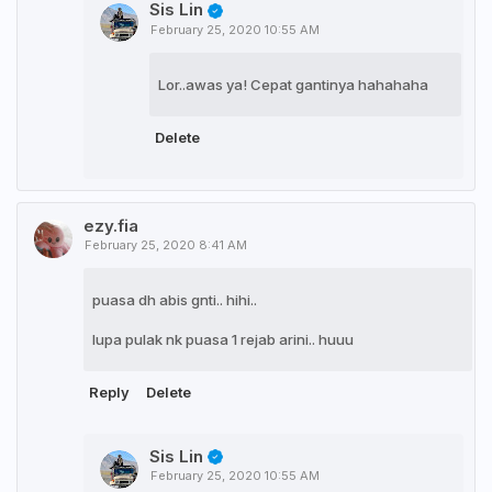
Sis Lin
February 25, 2020 10:55 AM
Lor..awas ya! Cepat gantinya hahahaha
Delete
ezy.fia
February 25, 2020 8:41 AM
puasa dh abis gnti.. hihi..
lupa pulak nk puasa 1 rejab arini.. huuu
Reply
Delete
Sis Lin
February 25, 2020 10:55 AM