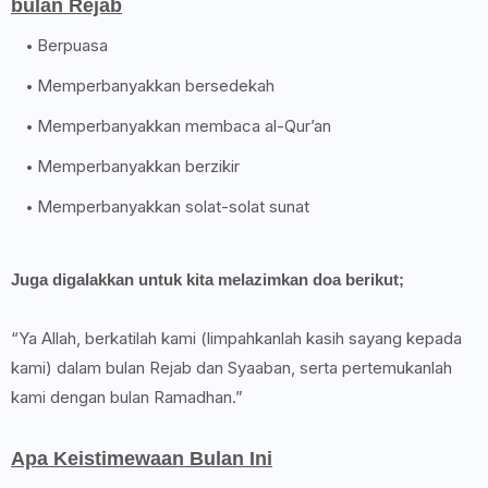
bulan Rejab
Berpuasa
Memperbanyakkan bersedekah
Memperbanyakkan membaca al-Qur’an
Memperbanyakkan berzikir
Memperbanyakkan solat-solat sunat
Juga digalakkan untuk kita melazimkan doa berikut;
“Ya Allah, berkatilah kami (limpahkanlah kasih sayang kepada
kami) dalam bulan Rejab dan Syaaban, serta pertemukanlah
kami dengan bulan Ramadhan.”
Apa Keistimewaan Bulan Ini