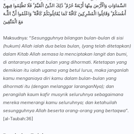
السَّمَاوَاتِ وَالْأَرْضَ مِنْهَا أَرْبَعَةٌ حُرُمٌ ۚ ذَٰلِكَ الدِّينُ الْقَيِّمُ ۚ فَلَا تَظْلِمُوا فِيهِنَّ
أَنفُسَكُمْ ۚ وَقَاتِلُوا الْمُشْرِكِينَ كَافَّةً كَمَا يُقَاتِلُونَكُمْ كَافَّةً ۚ وَاعْلَمُوا أَنَّ اللَّـهَ
مَعَ الْمُتَّقِينَ
Maksudnya: “
Sesungguhnya bilangan bulan-bulan di sisi
(hukum) Allah ialah dua belas bulan, (yang telah ditetapkan)
dalam Kitab Allah semasa Ia menciptakan langit dan bumi,
di antaranya empat bulan yang dihormati. Ketetapan yang
demikian itu ialah ugama yang betul lurus, maka janganlah
kamu menganiaya diri kamu dalam bulan-bulan yang
dihormati itu (dengan melanggar laranganNya); dan
perangilah kaum kafir musyrik seluruhnya sebagaimana
mereka memerangi kamu seluruhnya; dan ketahuilah
sesungguhnya Allah beserta orang-orang yang bertaqwa
”.
[al-Taubah:36]