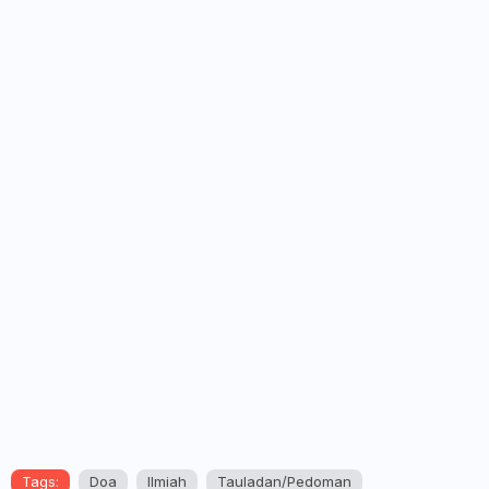
Tags:
Doa
Ilmiah
Tauladan/Pedoman