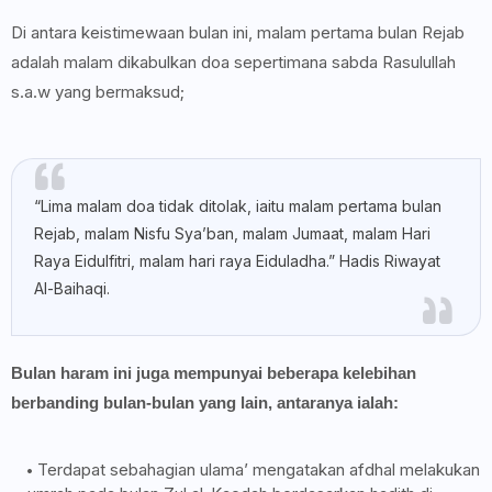
Di antara keistimewaan bulan ini, malam pertama bulan Rejab
adalah malam dikabulkan doa sepertimana sabda Rasulullah
s.a.w yang bermaksud;
“Lima malam doa tidak ditolak, iaitu malam pertama bulan
Rejab, malam Nisfu Sya’ban, malam Jumaat, malam Hari
Raya Eidulfitri, malam hari raya Eiduladha.” Hadis Riwayat
Al-Baihaqi.
Bulan haram ini juga mempunyai beberapa kelebihan
berbanding bulan-bulan yang lain, antaranya ialah:
Terdapat sebahagian ulama’ mengatakan afdhal melakukan