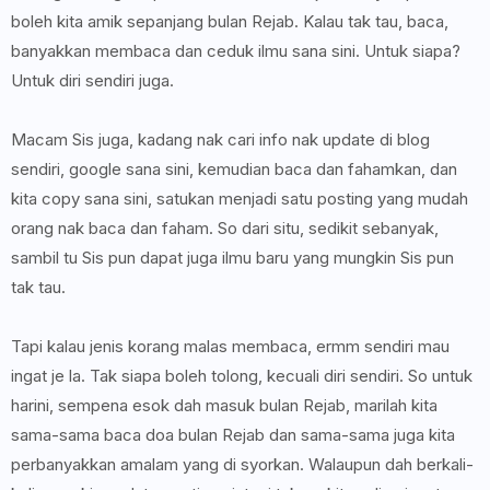
boleh kita amik sepanjang bulan Rejab. Kalau tak tau, baca,
banyakkan membaca dan ceduk ilmu sana sini. Untuk siapa?
Untuk diri sendiri juga.
Macam Sis juga, kadang nak cari info nak update di blog
sendiri, google sana sini, kemudian baca dan fahamkan, dan
kita copy sana sini, satukan menjadi satu posting yang mudah
orang nak baca dan faham. So dari situ, sedikit sebanyak,
sambil tu Sis pun dapat juga ilmu baru yang mungkin Sis pun
tak tau.
Tapi kalau jenis korang malas membaca, ermm sendiri mau
ingat je la. Tak siapa boleh tolong, kecuali diri sendiri. So untuk
harini, sempena esok dah masuk bulan Rejab, marilah kita
sama-sama baca doa bulan Rejab dan sama-sama juga kita
perbanyakkan amalam yang di syorkan. Walaupun dah berkali-