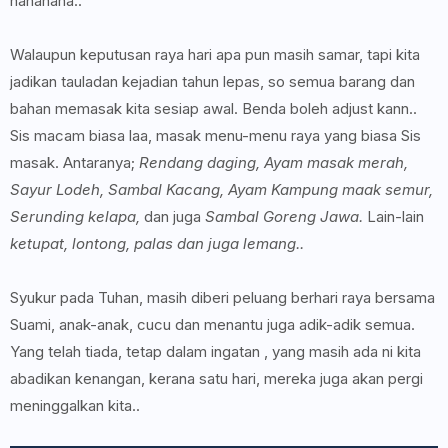
hahahaha..
Walaupun keputusan raya hari apa pun masih samar, tapi kita
jadikan tauladan kejadian tahun lepas, so semua barang dan
bahan memasak kita sesiap awal. Benda boleh adjust kann..
Sis macam biasa laa, masak menu-menu raya yang biasa Sis
masak. Antaranya;
Rendang daging, Ayam masak merah,
Sayur Lodeh, Sambal Kacang, Ayam Kampung maak semur,
Serunding kelapa,
dan juga
Sambal Goreng Jawa.
Lain-lain
ketupat, lontong, palas dan juga lemang..
Syukur pada Tuhan, masih diberi peluang berhari raya bersama
Suami, anak-anak, cucu dan menantu juga adik-adik semua.
Yang telah tiada, tetap dalam ingatan , yang masih ada ni kita
abadikan kenangan, kerana satu hari, mereka juga akan pergi
meninggalkan kita..