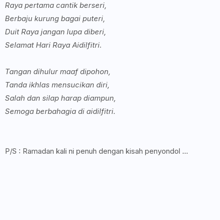
Raya pertama cantik berseri,
Berbaju kurung bagai puteri,
Duit Raya jangan lupa diberi,
Selamat Hari Raya Aidilfitri.
Tangan dihulur maaf dipohon,
Tanda ikhlas mensucikan diri,
Salah dan silap harap diampun,
Semoga berbahagia di aidilfitri.
P/S : Ramadan kali ni penuh dengan kisah penyondol ...