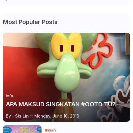
Most Popular Posts
Info
APA MAKSUD SINGKATAN #OOTD TU?
By -
Sis Lin
Monday, June 10, 2019
Ilmiah