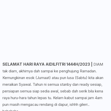
SELAMAT HARI RAYA AIDILFITRI 1444H/2023 |
DIAM
tak diam, akhirnya dah sampai ke penghujung Ramadan.
Kemungkinan esok (Jumaat) atau pun lusa (Sabtu) kita akan
meraikan Syawal. Tahun ni semua stanby dan ready sesiap,
persiapan semua siap sedia awal, sebab dah serik bila kena
raya huru-hara tahun lepas tu. Kelam kabut sampai jam 4am
pun masih mengacau rendang di dapur, ishhh gilerr..