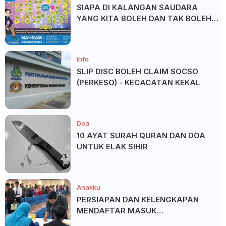
SIAPA DI KALANGAN SAUDARA
YANG KITA BOLEH DAN TAK BOLEH
SALAM ?
Info
SLIP DISC BOLEH CLAIM SOCSO
(PERKESO) - KECACATAN KEKAL
Doa
10 AYAT SURAH QURAN DAN DOA
UNTUK ELAK SIHIR
Anakku
PERSIAPAN DAN KELENGKAPAN
MENDAFTAR MASUK
UNIVERSITI/POLITEKNIK/KOLEJ