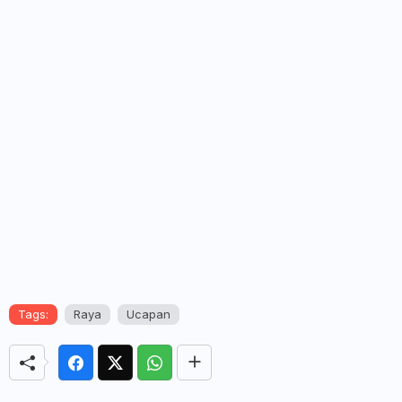
Tags:
Raya
Ucapan