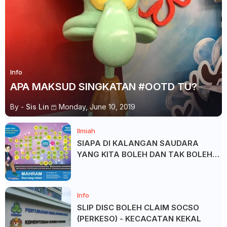
Info
APA MAKSUD SINGKATAN #OOTD TU?
By -
Sis Lin
Monday, June 10, 2019
Ilmiah
SIAPA DI KALANGAN SAUDARA
YANG KITA BOLEH DAN TAK BOLEH
SALAM ?
Info
SLIP DISC BOLEH CLAIM SOCSO
(PERKESO) - KECACATAN KEKAL