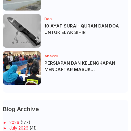
Doa
10 AYAT SURAH QURAN DAN DOA
UNTUK ELAK SIHIR
Anakku
PERSIAPAN DAN KELENGKAPAN
MENDAFTAR MASUK
UNIVERSITI/POLITEKNIK/KOLEJ
Blog Archive
►
2026
(177)
►
July 2026
(41)