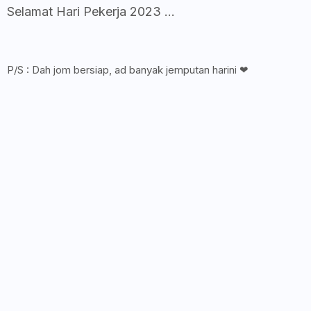
Selamat Hari Pekerja 2023 ...
P/S : Dah jom bersiap, ad banyak jemputan harini ❤