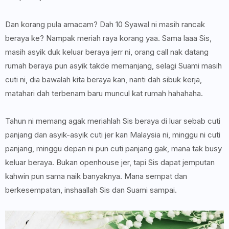
Dan korang pula amacam? Dah 10 Syawal ni masih rancak
beraya ke? Nampak meriah raya korang yaa. Sama laaa Sis,
masih asyik duk keluar beraya jerr ni, orang call nak datang
rumah beraya pun asyik takde memanjang, selagi Suami masih
cuti ni, dia bawalah kita beraya kan, nanti dah sibuk kerja,
matahari dah terbenam baru muncul kat rumah hahahaha.
Tahun ni memang agak meriahlah Sis beraya di luar sebab cuti
panjang dan asyik-asyik cuti jer kan Malaysia ni, minggu ni cuti
panjang, minggu depan ni pun cuti panjang gak, mana tak busy
keluar beraya. Bukan openhouse jer, tapi Sis dapat jemputan
kahwin pun sama naik banyaknya. Mana sempat dan
berkesempatan, inshaallah Sis dan Suami sampai.