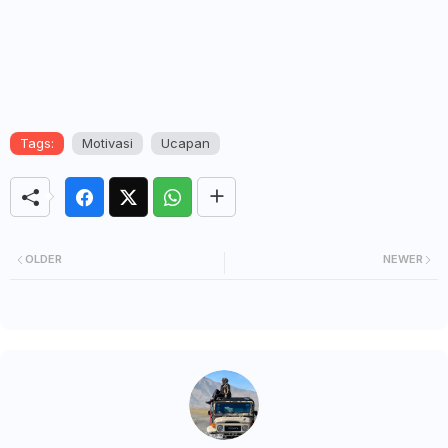
Tags:
Motivasi
Ucapan
OLDER
NEWER