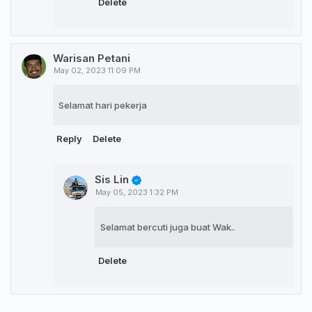
Delete
Warisan Petani
May 02, 2023 11:09 PM
Selamat hari pekerja
Reply
Delete
Sis Lin
May 05, 2023 1:32 PM
Selamat bercuti juga buat Wak..
Delete