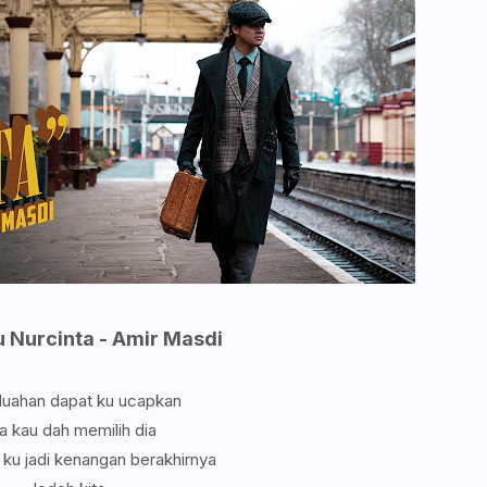
u Nurcinta - Amir Masdi
luahan dapat ku ucapkan
a kau dah memilih dia
 ku jadi kenangan berakhirnya