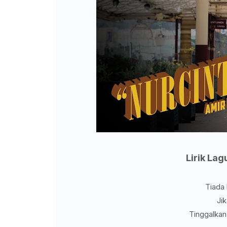
Lirik Lag
Tiada 
Jik
Tinggalkan