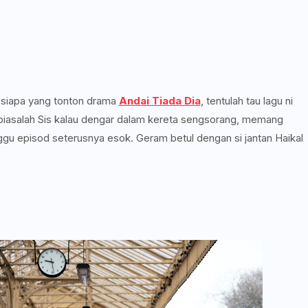
i siapa yang tonton drama
Andai Tiada Dia
, tentulah tau lagu ni
iasalah Sis kalau dengar dalam kereta sengsorang, memang
unggu episod seterusnya esok. Geram betul dengan si jantan Haikal