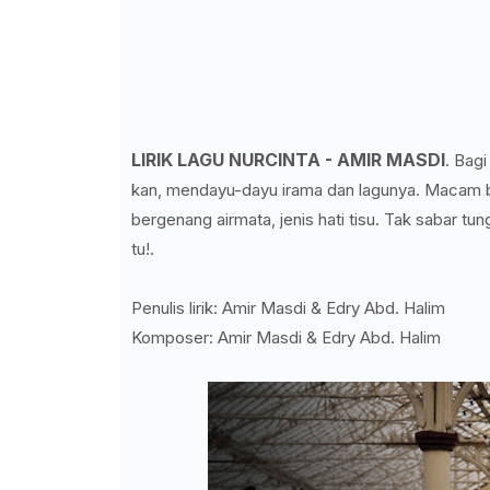
LIRIK LAGU NURCINTA - AMIR MASDI
. Bag
kan, mendayu-dayu irama dan lagunya. Macam b
bergenang airmata, jenis hati tisu. Tak sabar t
tu!.
Penulis lirik: Amir Masdi & Edry Abd. Halim
Komposer: Amir Masdi & Edry Abd. Halim