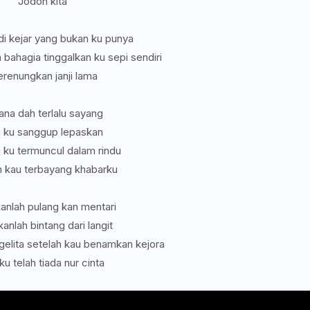
Jodoh kita
di kejar yang bukan ku punya
bahagia tinggalkan ku sepi sendiri
renungkan janji lama
ana dah terlalu sayang
 ku sanggup lepaskan
a ku termuncul dalam rindu
 kau terbayang khabarku
anlah pulang kan mentari
anlah bintang dari langit
 gelita setelah kau benamkan kejora
ku telah tiada nur cinta