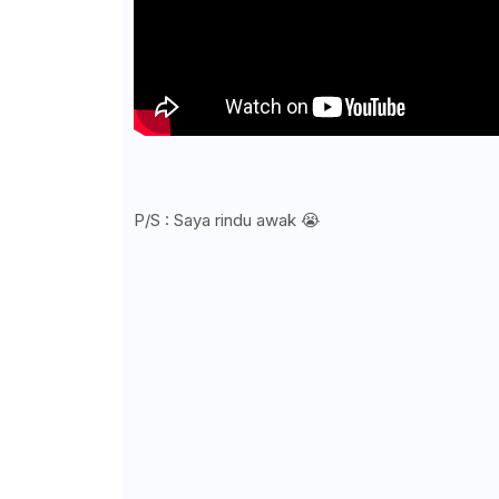
P/S : Saya rindu awak 😭