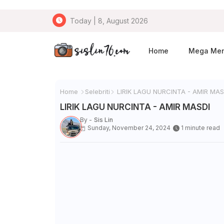
Today | 8, August 2026
Home
Mega Me
Home
Selebriti
LIRIK LAGU NURCINTA - AMIR MAS
LIRIK LAGU NURCINTA - AMIR MASDI
By -
Sis Lin
Sunday, November 24, 2024
1 minute read