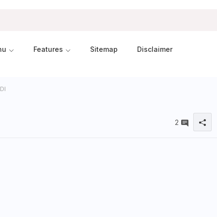
nu
Features
Sitemap
Disclaimer
DI
2