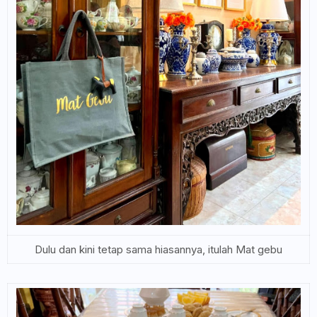
Dulu dan kini tetap sama hiasannya, itulah Mat gebu