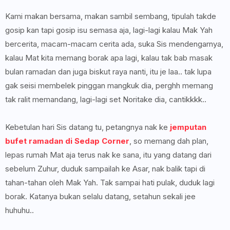
Kami makan bersama, makan sambil sembang, tipulah takde
gosip kan tapi gosip isu semasa aja, lagi-lagi kalau Mak Yah
bercerita, macam-macam cerita ada, suka Sis mendengarnya,
kalau Mat kita memang borak apa lagi, kalau tak bab masak
bulan ramadan dan juga biskut raya nanti, itu je laa.. tak lupa
gak seisi membelek pinggan mangkuk dia, perghh memang
tak ralit memandang, lagi-lagi set Noritake dia, cantikkkk..
Kebetulan hari Sis datang tu, petangnya nak ke
jemputan
bufet ramadan di Sedap Corner
, so memang dah plan,
lepas rumah Mat aja terus nak ke sana, itu yang datang dari
sebelum Zuhur, duduk sampailah ke Asar, nak balik tapi di
tahan-tahan oleh Mak Yah. Tak sampai hati pulak, duduk lagi
borak. Katanya bukan selalu datang, setahun sekali jee
huhuhu..