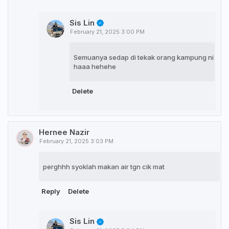
Sis Lin
February 21, 2025 3:00 PM
Semuanya sedap di tekak orang kampung ni
haaa hehehe
Delete
Hernee Nazir
February 21, 2025 3:03 PM
perghhh syoklah makan air tgn cik mat
Reply
Delete
Sis Lin