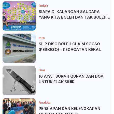
Ilmiah
SIAPA DI KALANGAN SAUDARA
YANG KITA BOLEH DAN TAK BOLEH
SALAM ?
Info
SLIP DISC BOLEH CLAIM SOCSO
(PERKESO) - KECACATAN KEKAL
Doa
10 AYAT SURAH QURAN DAN DOA
UNTUK ELAK SIHIR
Anakku
PERSIAPAN DAN KELENGKAPAN