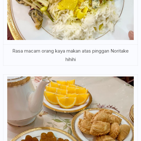
Rasa macam orang kaya makan atas pinggan Noritake
hihihi