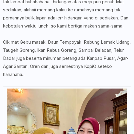
tak lambat hahahahaha.. hidangan atas meja pun penuh Mat
sediakan, alahaii memang kalau ke rumahnya memang tak
pernahnya balik lapar, ada jerr hidangan yang di sediakan. Dan
kebetulan waktu lunch, so kami bertiga makan sama-sama.
Cik mat Gebu masak, Daun Tempoyak, Rebung Lemak Udang,
Taugeh Goreng, Ikan Rebus Goreng, Sambal Belacan, Telur
Dadar juga beserta minuman petang ada Karipap Pusar, Agar-
Agar Santan, Oren dan juga semestinya KopiO seteko
hahahaha..