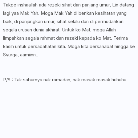
Takpe inshaallah ada rezeki sihat dan panjang umur, Lin datang
lagi yaa Mak Yah. Moga Mak Yah di berikan kesihatan yang
baik, di panjangkan umur, sihat selalu dan di permudahkan
segala urusan dunia akhirat. Untuk ko Mat, moga Allah
limpahkan segala rahmat dan rezeki kepada ko Mat. Terima
kasih untuk persabahatan kita. Moga kita bersahabat hingga ke
Syurga, aamiinn..
P/S : Tak sabarnya nak ramadan, nak masak masak huhuhu