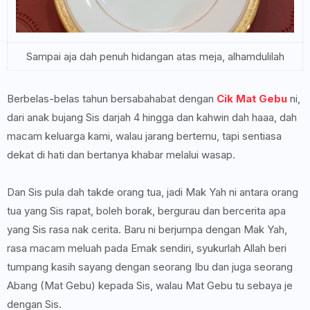
Sampai aja dah penuh hidangan atas meja, alhamdulilah
Berbelas-belas tahun bersabahabat dengan
Cik Mat Gebu
ni,
dari anak bujang Sis darjah 4 hingga dan kahwin dah haaa, dah
macam keluarga kami, walau jarang bertemu, tapi sentiasa
dekat di hati dan bertanya khabar melalui wasap.
Dan Sis pula dah takde orang tua, jadi Mak Yah ni antara orang
tua yang Sis rapat, boleh borak, bergurau dan bercerita apa
yang Sis rasa nak cerita. Baru ni berjumpa dengan Mak Yah,
rasa macam meluah pada Emak sendiri, syukurlah Allah beri
tumpang kasih sayang dengan seorang Ibu dan juga seorang
Abang (Mat Gebu) kepada Sis, walau Mat Gebu tu sebaya je
dengan Sis.