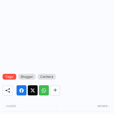
Tags:
Blogger
Ceritera
OLDER
NEWER