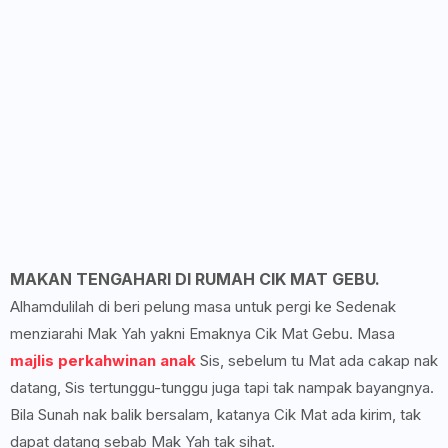
MAKAN TENGAHARI DI RUMAH CIK MAT GEBU.
Alhamdulilah di beri pelung masa untuk pergi ke Sedenak
menziarahi Mak Yah yakni Emaknya Cik Mat Gebu. Masa
majlis perkahwinan anak
Sis, sebelum tu Mat ada cakap nak
datang, Sis tertunggu-tunggu juga tapi tak nampak bayangnya.
Bila Sunah nak balik bersalam, katanya Cik Mat ada kirim, tak
dapat datang sebab Mak Yah tak sihat.