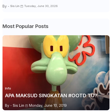
By -
Sis Lin
Tuesday, June 30, 2026
Most Popular Posts
Info
APA MAKSUD SINGKATAN #OOTD TU?
By -
Sis Lin
Monday, June 10, 2019