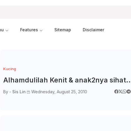
nu
Features
Sitemap
Disclaimer
Kucing
Alhamdulilah Kenit & anak2nya sihat..
By -
Sis Lin
Wednesday, August 25, 2010