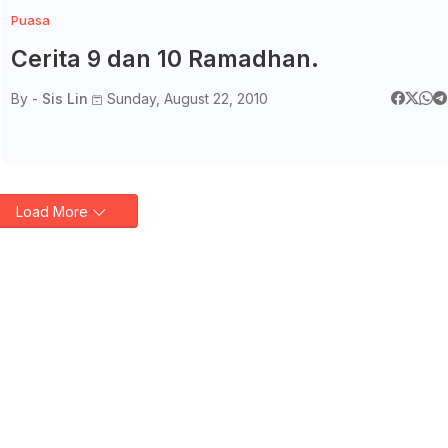
Puasa
Cerita 9 dan 10 Ramadhan.
By -
Sis Lin
Sunday, August 22, 2010
Load More