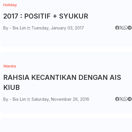
Holiday
2017 : POSITIF + SYUKUR
By -
Sis Lin
Tuesday, January 03, 2017
Wanita
RAHSIA KECANTIKAN DENGAN AIS
KIUB
By -
Sis Lin
Saturday, November 26, 2016