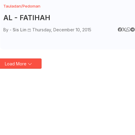
Tauladan/Pedoman
AL - FATIHAH
By -
Sis Lin
Thursday, December 10, 2015
Load More