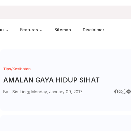
nu
Features
Sitemap
Disclaimer
Tips/Kesihatan
AMALAN GAYA HIDUP SIHAT
By -
Sis Lin
Monday, January 09, 2017