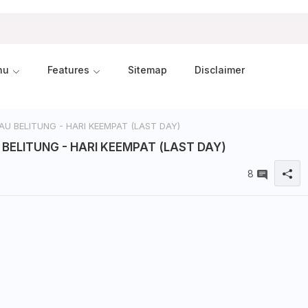
nu
Features
Sitemap
Disclaimer
U BELITUNG - HARI KEEMPAT (LAST DAY)
BELITUNG - HARI KEEMPAT (LAST DAY)
8