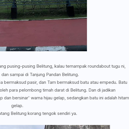
rang pusing-pusing Belitung, kalau ternampak roundabout tugu ni,
a dan sampai di Tanjung Pandan Belitung.
u Sa bermaksud pasir, dan Tam bermaksud batu atau empedu. Batu
oleh para pelombong timah darat di Belitung. Dan di jadikan
p dan bersinar' warna hijau gelap, sedangkan batu ini adalah hitam
gelap.
tang Belitung korang tengok sendiri ya.