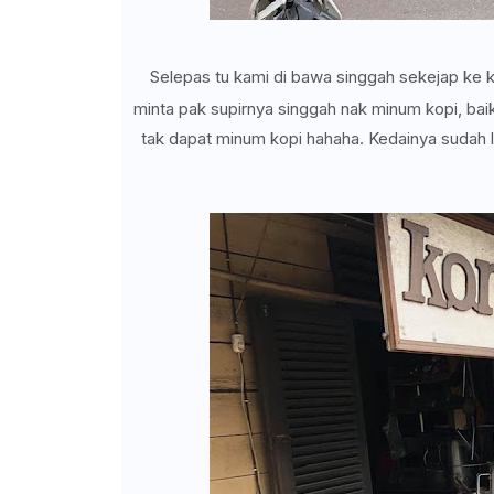
Selepas tu kami di bawa singgah sekejap ke 
minta pak supirnya singgah nak minum kopi, ba
tak dapat minum kopi hahaha. Kedainya sudah 