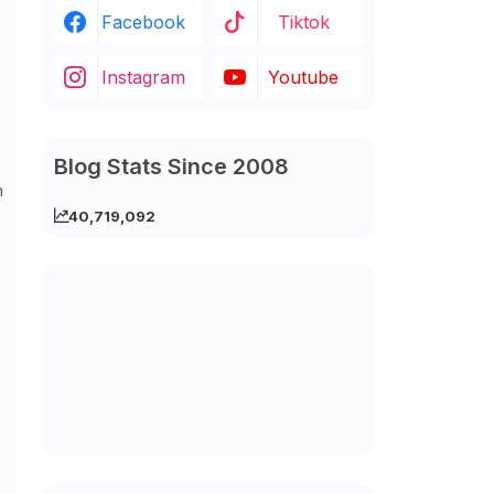
Facebook
Tiktok
Instagram
Youtube
Blog Stats Since 2008
m
40,719,092