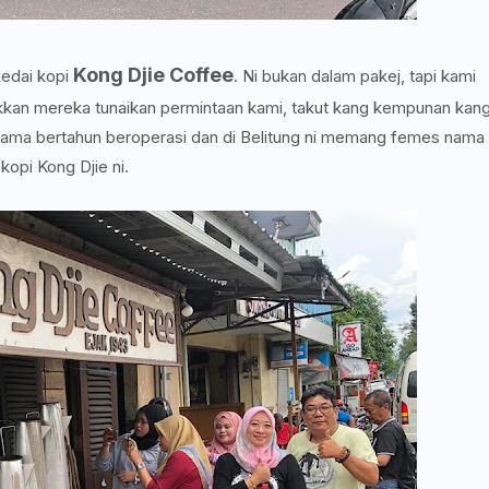
Kong Djie Coffee
kedai kopi
. Ni bukan dalam pakej, tapi kami
ikkan mereka tunaikan permintaan kami, takut kang kempunan kan
lama bertahun beroperasi dan di Belitung ni memang femes nama
kopi Kong Djie ni.