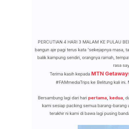
PERCUTIAN 4 HARI 3 MALAM KE PULAU BELITU
bangun aje pagi terus kata 'sekejapnya masa, tak
balik kampung sendiri, orangnya ramah, tempat
rasa say
MTN Getaway
Terima kasih kepada
#FAMmediaTrips ke Belitung kali ini
Bersambung lagi dari hari
pertama
,
kedua
, 
kami sesiap packing semua barang-barang u
terakhir ni kami di bawa lagi pusing ban