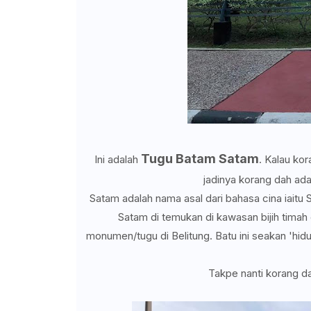
Tugu Batam Satam
Ini adalah
. Kalau ko
jadinya korang dah ad
Satam adalah nama asal dari bahasa cina iait
Satam di temukan di kawasan bijih timah 
monumen/tugu di Belitung. Batu ini seakan 'hidu
Takpe nanti korang da