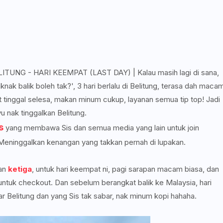
NG - HARI KEEMPAT (LAST DAY) | Kalau masih lagi di sana,
nak balik boleh tak?', 3 hari berlalu di Belitung, terasa dah maca
 tinggal selesa, makan minum cukup, layanan semua tip top! Jadi
u nak tinggalkan Belitung.
s
yang membawa Sis dan semua media yang lain untuk join
. Meninggalkan kenangan yang takkan pernah di lupakan.
dan
ketiga
, untuk hari keempat ni, pagi sarapan macam biasa, dan
ntuk checkout. Dan sebelum berangkat balik ke Malaysia, hari
dar Belitung dan yang Sis tak sabar, nak minum kopi hahaha.