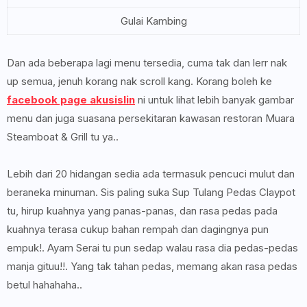
Gulai Kambing
Dan ada beberapa lagi menu tersedia, cuma tak dan lerr nak
up semua, jenuh korang nak scroll kang. Korang boleh ke
facebook page akusislin
ni untuk lihat lebih banyak gambar
menu dan juga suasana persekitaran kawasan restoran Muara
Steamboat & Grill tu ya..
Lebih dari 20 hidangan sedia ada termasuk pencuci mulut dan
beraneka minuman. Sis paling suka Sup Tulang Pedas Claypot
tu, hirup kuahnya yang panas-panas, dan rasa pedas pada
kuahnya terasa cukup bahan rempah dan dagingnya pun
empuk!. Ayam Serai tu pun sedap walau rasa dia pedas-pedas
manja gituu!!. Yang tak tahan pedas, memang akan rasa pedas
betul hahahaha..