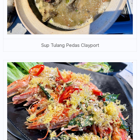
Sup Tulang Pedas Clayport