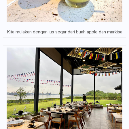
Kita mulakan dengan jus segar dari buah apple dan markisa