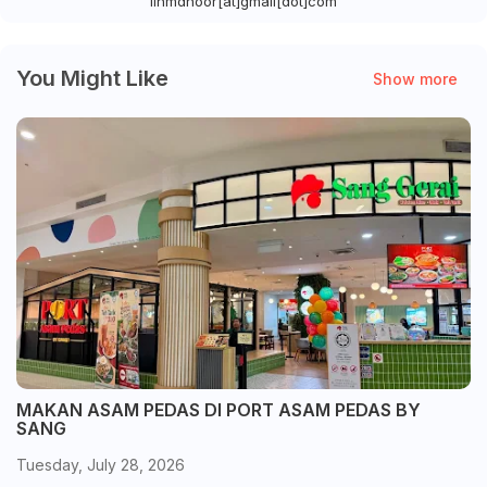
linmdnoor[at]gmail[dot]com
You Might Like
Show more
MAKAN ASAM PEDAS DI PORT ASAM PEDAS BY
SANG
Tuesday, July 28, 2026