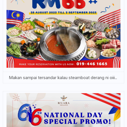
Makan sampai tersandar kalau steamboat derang ni oiii..