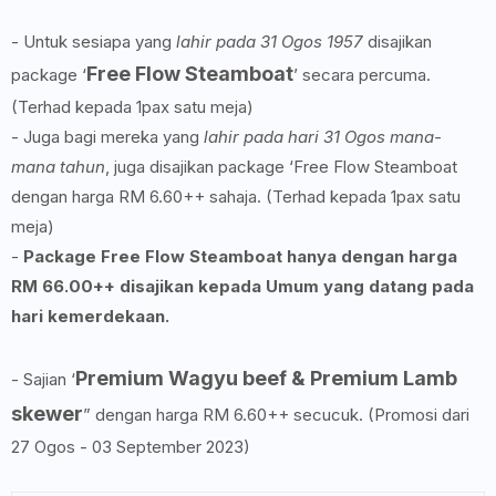
- Untuk sesiapa yang
lahir pada 31 Ogos 1957
disajikan
Free Flow Steamboat
package ‘
’ secara percuma.
(Terhad kepada 1pax satu meja)
- Juga bagi mereka yang
lahir pada hari 31 Ogos mana-
mana tahun
, juga disajikan package ‘Free Flow Steamboat
dengan harga RM 6.60++ sahaja. (Terhad kepada 1pax satu
meja)
-
Package Free Flow Steamboat hanya dengan harga
RM 66.00++ disajikan kepada Umum yang datang pada
hari kemerdekaan.
Premium Wagyu beef & Premium Lamb
- Sajian ‘
skewer
” dengan harga RM 6.60++ secucuk. (Promosi dari
27 Ogos - 03 September 2023)