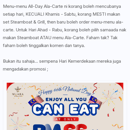
Menu-menu All-Day Ala-Carte ni korang boleh mencubanya
setiap hari, KECUALI Khamis - Sabtu, korang MESTI makan
set Steamboat & Grill, then baru boleh order menu-menu ala-
carte. Untuk Hari Ahad - Rabu, korang boleh pilih samaada nak
makan Steamboat ATAU menu Ala-Carte. Faham tak? Tak
faham boleh tinggalkan komen dan tanya.
Bukan itu sahaja... sempena Hari Kemerdekaan mereka juga
mengadakan promosi ;