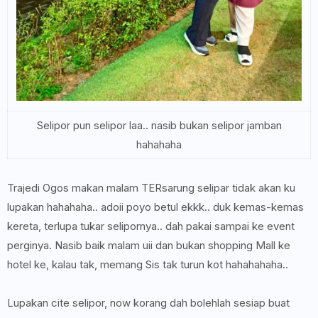
Selipor pun selipor laa.. nasib bukan selipor jamban
hahahaha
Trajedi Ogos makan malam TERsarung selipar tidak akan ku
lupakan hahahaha.. adoii poyo betul ekkk.. duk kemas-kemas
kereta, terlupa tukar selipornya.. dah pakai sampai ke event
perginya. Nasib baik malam uii dan bukan shopping Mall ke
hotel ke, kalau tak, memang Sis tak turun kot hahahahaha..
Lupakan cite selipor, now korang dah bolehlah sesiap buat