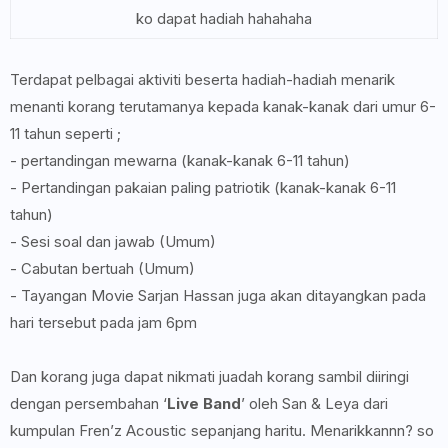
ko dapat hadiah hahahaha
Terdapat pelbagai aktiviti beserta hadiah-hadiah menarik
menanti korang terutamanya kepada kanak-kanak dari umur 6-
11 tahun seperti ;
- pertandingan mewarna (kanak-kanak 6-11 tahun)
- Pertandingan pakaian paling patriotik (kanak-kanak 6-11
tahun)
- Sesi soal dan jawab (Umum)
- Cabutan bertuah (Umum)
- Tayangan Movie Sarjan Hassan juga akan ditayangkan pada
hari tersebut pada jam 6pm
Dan korang juga dapat nikmati juadah korang sambil diiringi
dengan persembahan ‘
Live Band
’ oleh San & Leya dari
kumpulan Fren’z Acoustic sepanjang haritu. Menarikkannn? so