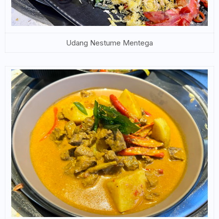
Udang Nestume Mentega