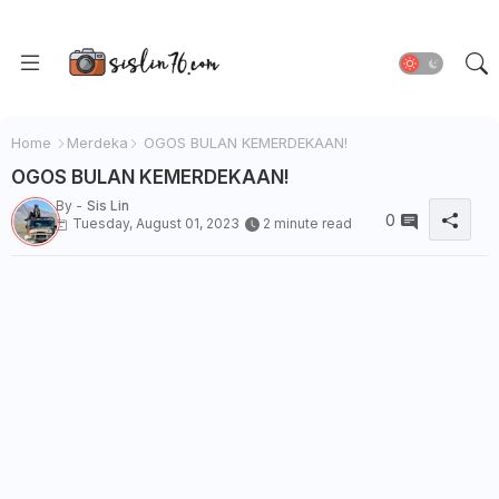
Home
Merdeka
OGOS BULAN KEMERDEKAAN!
OGOS BULAN KEMERDEKAAN!
By -
Sis Lin
0
Tuesday, August 01, 2023
2 minute read