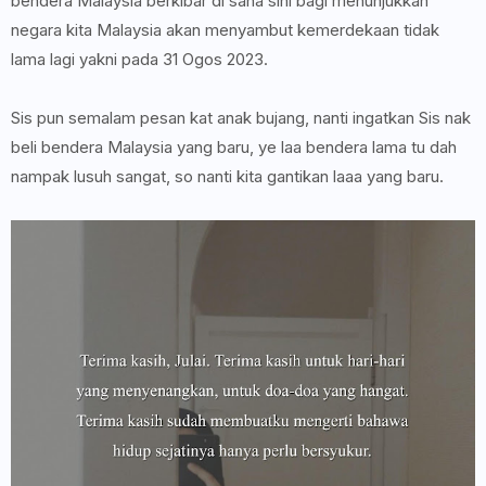
bendera Malaysia berkibar di sana sini bagi menunjukkan
negara kita Malaysia akan menyambut kemerdekaan tidak
lama lagi yakni pada 31 Ogos 2023.
Sis pun semalam pesan kat anak bujang, nanti ingatkan Sis nak
beli bendera Malaysia yang baru, ye laa bendera lama tu dah
nampak lusuh sangat, so nanti kita gantikan laaa yang baru.