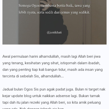
Awal permulaan harini alhamdulilah, masih lagi Allah beri jiwa
yang tenang, kesihatan yang sihat, istiqomah dalam ibadah,
dan yang penting tiap kali bangun tidur, masih ada insan yang
tercinta di sebelah Sis, alhamdulilah…
Jadual bulan Ogos Sis pun agak padat juga. Bulan ni target nak
kejar update blog untuk naikkan adsense lagi. Bukan tamak
tapi dah itu jalan rezeki yang Allah beri, so kita amik peluang
yang ada. Nak dengan taknak aja kan.