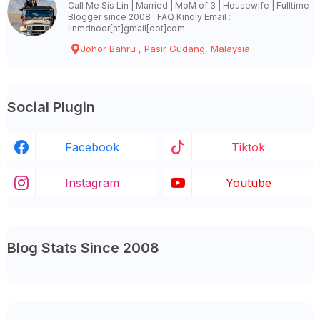
Call Me Sis Lin | Married | MoM of 3 | Housewife | Fulltime
Blogger since 2008 . FAQ Kindly Email :
linmdnoor[at]gmail[dot]com
Johor Bahru , Pasir Gudang, Malaysia
Social Plugin
Facebook
Tiktok
Instagram
Youtube
Blog Stats Since 2008