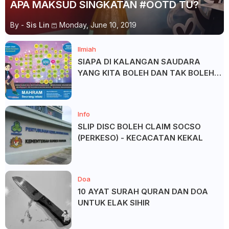
APA MAKSUD SINGKATAN #OOTD TU?
By -
Sis Lin
Monday, June 10, 2019
Ilmiah
SIAPA DI KALANGAN SAUDARA
YANG KITA BOLEH DAN TAK BOLEH
SALAM ?
Info
SLIP DISC BOLEH CLAIM SOCSO
(PERKESO) - KECACATAN KEKAL
Doa
10 AYAT SURAH QURAN DAN DOA
UNTUK ELAK SIHIR