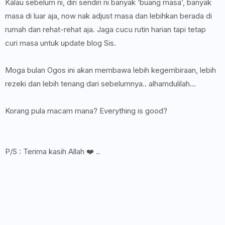
Kalau sebelum ni, diri sendiri ni banyak ‘buang masa’, banyak
masa di luar aja, now nak adjust masa dan lebihkan berada di
rumah dan rehat-rehat aja. Jaga cucu rutin harian tapi tetap
curi masa untuk update blog Sis.
Moga bulan Ogos ini akan membawa lebih kegembiraan, lebih
rezeki dan lebih tenang dari sebelumnya.. alhamdulilah…
Korang pula macam mana? Everything is good?
P/S : Terima kasih Allah ❤️ ..