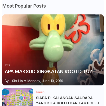
Most Popular Posts
Info
APA MAKSUD SINGKATAN #OOTD TU?
By -
Sis Lin
Monday, June 10, 2019
Ilmiah
SIAPA DI KALANGAN SAUDARA
YANG KITA BOLEH DAN TAK BOLEH