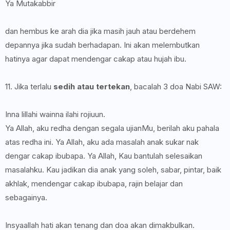
Ya Mutakabbir
dan hembus ke arah dia jika masih jauh atau berdehem
depannya jika sudah berhadapan. Ini akan melembutkan
hatinya agar dapat mendengar cakap atau hujah ibu.
11. Jika terlalu
sedih atau tertekan
, bacalah 3 doa Nabi SAW:
Inna lillahi wainna ilahi rojiuun.
Ya Allah, aku redha dengan segala ujianMu, berilah aku pahala
atas redha ini. Ya Allah, aku ada masalah anak sukar nak
dengar cakap ibubapa. Ya Allah, Kau bantulah selesaikan
masalahku. Kau jadikan dia anak yang soleh, sabar, pintar, baik
akhlak, mendengar cakap ibubapa, rajin belajar dan
sebagainya.
Insyaallah hati akan tenang dan doa akan dimakbulkan.