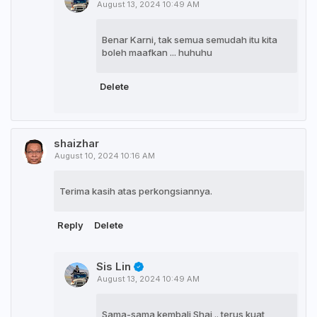
August 13, 2024 10:49 AM
Benar Karni, tak semua semudah itu kita
boleh maafkan ... huhuhu
Delete
shaizhar
August 10, 2024 10:16 AM
Terima kasih atas perkongsiannya.
Reply
Delete
Sis Lin
August 13, 2024 10:49 AM
Sama-sama kembali Shai .. terus kuat