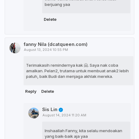
berjuang yaa
Delete
fanny Nila (dcatqueen.com)
August 13, 2024 10:55 PM
Terimakasih remindernya kak 🤗. Saya nak coba
amalkan. Pelan2, trutama untuk membuat anak2 lebih
patuh, baik Budi dan menjaga akhlak mereka.
Reply
Delete
Sis Lin
August 14, 2024 11:20 AM
Inshaallah Fanny, kita selalu mendoakan
yang baik-baik aja yaa