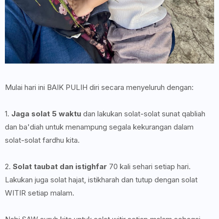
Mulai hari ini BAIK PULIH diri secara menyeluruh dengan:
1.
Jaga solat 5 waktu
dan lakukan solat-solat sunat qabliah
dan ba'diah untuk menampung segala kekurangan dalam
solat-solat fardhu kita.
2.
Solat taubat dan istighfar
70 kali sehari setiap hari.
Lakukan juga solat hajat, istikharah dan tutup dengan solat
WITIR setiap malam.