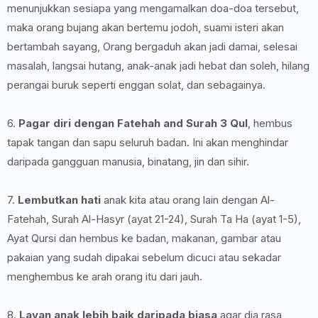
menunjukkan sesiapa yang mengamalkan doa-doa tersebut,
maka orang bujang akan bertemu jodoh, suami isteri akan
bertambah sayang, Orang bergaduh akan jadi damai, selesai
masalah, langsai hutang, anak-anak jadi hebat dan soleh, hilang
perangai buruk seperti enggan solat, dan sebagainya.
6.
Pagar diri dengan Fatehah and Surah 3 Qul
, hembus
tapak tangan dan sapu seluruh badan. Ini akan menghindar
daripada gangguan manusia, binatang, jin dan sihir.
7.
Lembutkan hati
anak kita atau orang lain dengan Al-
Fatehah, Surah Al-Hasyr (ayat 21-24), Surah Ta Ha (ayat 1-5),
Ayat Qursi dan hembus ke badan, makanan, gambar atau
pakaian yang sudah dipakai sebelum dicuci atau sekadar
menghembus ke arah orang itu dari jauh.
8.
Layan anak lebih baik daripada biasa
agar dia rasa