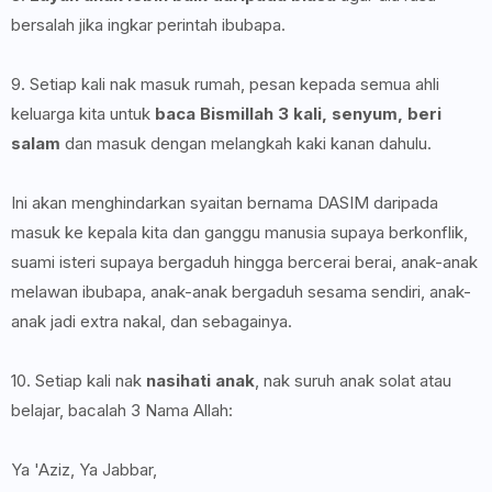
bersalah jika ingkar perintah ibubapa.
9. Setiap kali nak masuk rumah, pesan kepada semua ahli
keluarga kita untuk
baca Bismillah 3 kali, senyum, beri
salam
dan masuk dengan melangkah kaki kanan dahulu.
Ini akan menghindarkan syaitan bernama DASIM daripada
masuk ke kepala kita dan ganggu manusia supaya berkonflik,
suami isteri supaya bergaduh hingga bercerai berai, anak-anak
melawan ibubapa, anak-anak bergaduh sesama sendiri, anak-
anak jadi extra nakal, dan sebagainya.
10. Setiap kali nak
nasihati anak
, nak suruh anak solat atau
belajar, bacalah 3 Nama Allah:
Ya 'Aziz, Ya Jabbar,