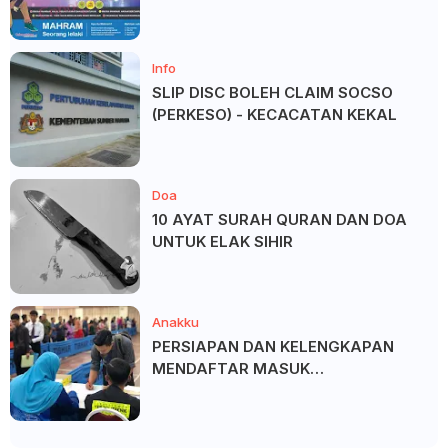
SALAM ?
Info
SLIP DISC BOLEH CLAIM SOCSO
(PERKESO) - KECACATAN KEKAL
Doa
10 AYAT SURAH QURAN DAN DOA
UNTUK ELAK SIHIR
Anakku
PERSIAPAN DAN KELENGKAPAN
MENDAFTAR MASUK
UNIVERSITI/POLITEKNIK/KOLEJ