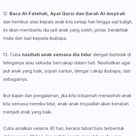
12.
Baca Al-Fatehah, Ayat Qursi dan Surah Al-Insyirah
dan hembus atas kepala anak kita setiap hari hingga aqil baligh.
Ini akan membantu dia jadi anak yang soleh, pintar, berakhlak
mulia dan taat kepada ibubapa.
13. Cuba
nasihati anak semasa dia tidur
dengan berbisik di
telinganya atau sekadar bercakap dalam hati. Nasihatkan agar
jadi anak yang baik, sopan santun, dengar cakap ibubapa, dan
sebagainya.
Ikut kajian dan pengalaman, jika kita istiqamah menasihati anak
kita semasa mereka tidur, anak-anak insyaallah akan berubah
menjadi anak yang baik.
Cuba amalkan selama 40 hari, kerana tabiat baru terbentuk