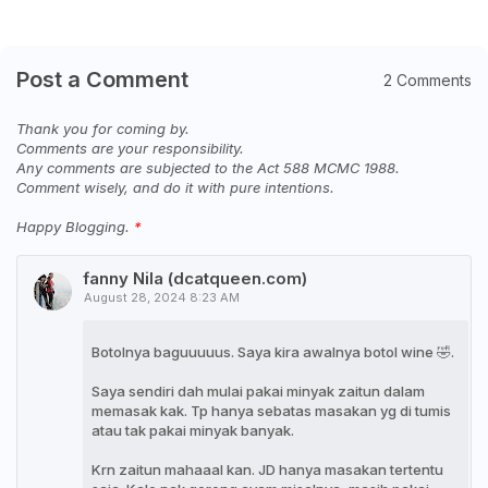
Post a Comment
2 Comments
Thank you for coming by.
Comments are your responsibility.
Any comments are subjected to the Act 588 MCMC 1988.
Comment wisely, and do it with pure intentions.
Happy Blogging.
fanny Nila (dcatqueen.com)
August 28, 2024 8:23 AM
Botolnya baguuuuus. Saya kira awalnya botol wine 🤣.
Saya sendiri dah mulai pakai minyak zaitun dalam
memasak kak. Tp hanya sebatas masakan yg di tumis
atau tak pakai minyak banyak.
Krn zaitun mahaaal kan. JD hanya masakan tertentu