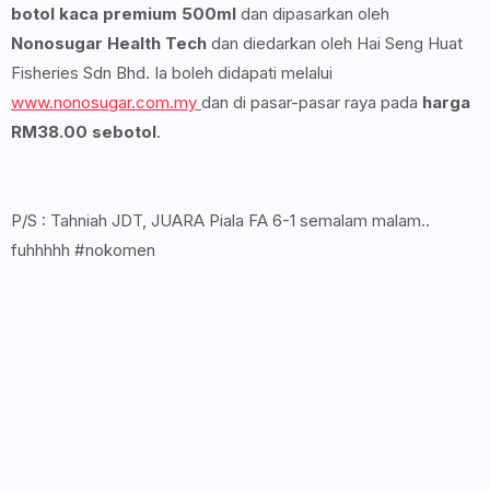
botol kaca premium 500ml
dan dipasarkan oleh
Nonosugar Health Tech
dan diedarkan oleh Hai Seng Huat
Fisheries Sdn Bhd. Ia boleh didapati melalui
www.nonosugar.com.my
dan di pasar-pasar raya pada
harga
RM38.00 sebotol
.
P/S : Tahniah JDT, JUARA Piala FA 6-
1 semalam malam..
fuhhhhh #nokomen