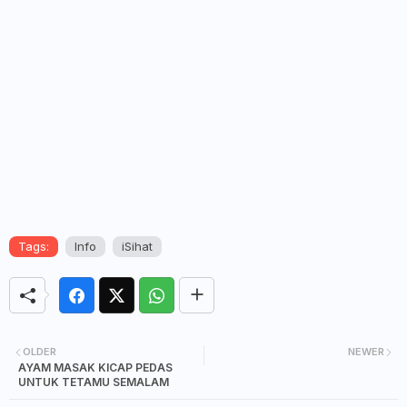
Tags:
Info
iSihat
OLDER
NEWER
AYAM MASAK KICAP PEDAS
UNTUK TETAMU SEMALAM