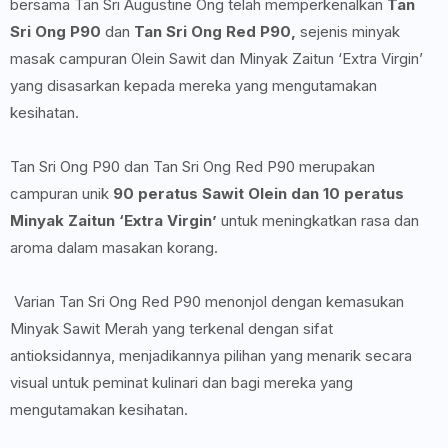
bersama Tan Sri Augustine Ong telah memperkenalkan
Tan
Sri Ong P90
dan
Tan Sri Ong Red P90,
sejenis minyak
masak campuran Olein Sawit dan Minyak Zaitun ‘Extra Virgin’
yang disasarkan kepada mereka yang mengutamakan
kesihatan.
Tan Sri Ong P90 dan Tan Sri Ong Red P90 merupakan
campuran unik
90 peratus Sawit Olein dan 10 peratus
Minyak Zaitun ‘Extra Virgin’
untuk meningkatkan rasa dan
aroma dalam masakan korang.
Varian Tan Sri Ong Red P90 menonjol dengan kemasukan
Minyak Sawit Merah yang terkenal dengan sifat
antioksidannya, menjadikannya pilihan yang menarik secara
visual untuk peminat kulinari dan bagi mereka yang
mengutamakan kesihatan.