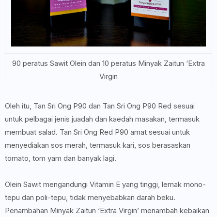
90 peratus Sawit Olein dan 10 peratus Minyak Zaitun ‘Extra
Virgin
Oleh itu, Tan Sri Ong P90 dan Tan Sri Ong P90 Red sesuai
untuk pelbagai jenis juadah dan kaedah masakan, termasuk
membuat salad. Tan Sri Ong Red P90 amat sesuai untuk
menyediakan sos merah, termasuk kari, sos berasaskan
tomato, tom yam dan banyak lagi.
Olein Sawit mengandungi Vitamin E yang tinggi, lemak mono-
tepu dan poli-tepu, tidak menyebabkan darah beku.
Penambahan Minyak Zaitun ‘Extra Virgin’ menambah kebaikan