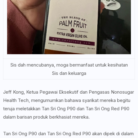
Sis dah mencubanya, moga bermanfaat untuk kesihatan
Sis dan keluarga
Jeff Kong, Ketua Pegawai Eksekutif dan Pengasas Nonosugar
Health Tech, mengumumkan bahawa syarikat mereka begitu
teruja meletakkan Tan Sri Ong P90 dan Tan Sri Ong Red P90
dalam barisan produk berkhasiat mereka.
Tan Sri Ong P90 dan Tan Sri Ong Red P90 akan dipek di dalam