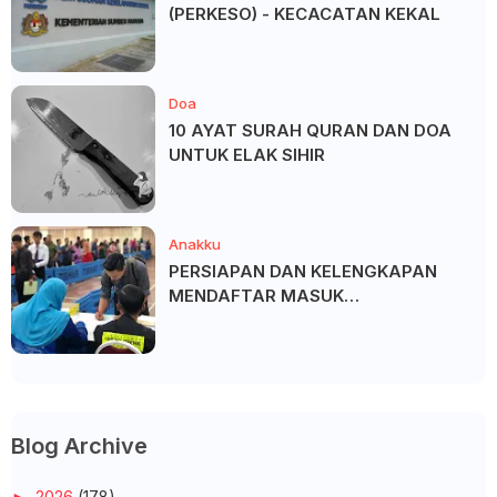
(PERKESO) - KECACATAN KEKAL
Doa
10 AYAT SURAH QURAN DAN DOA
UNTUK ELAK SIHIR
Anakku
PERSIAPAN DAN KELENGKAPAN
MENDAFTAR MASUK
UNIVERSITI/POLITEKNIK/KOLEJ
Blog Archive
►
2026
(178)