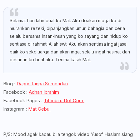
Selamat hari lahir buat ko Mat. Aku doakan moga ko di
murahkan rezeki, dipanjangkan umur, bahagia dan ceria
selalu bersama insan-insan yang ko sayang dan hidup ko
sentiasa di rahmati Allah swt. Aku akan sentiasa ingat jasa
baik ko sekeluarga dan akan ingat selalu ingat nasihat dan
pesanan ko buat aku. Terima kasih Mat.
Blog :
Dapur Tanpa Sempadan
Facebook :
Adnan Ibrahim
Facebook Pages :
Tiffinbiru Dot Com
Instagram :
Mat Gebu
P/S: Mood agak kacau bila tengok video Yusof Haslam siang