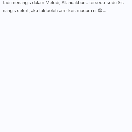
tadi menangis dalam Melodi, Allahuakbarr.. tersedu-sedu Sis
nangis sekali, aku tak boleh arrrr kes macam ni 😭....