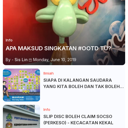
Info
APA MAKSUD SINGKATAN #OOTD TU?
By -
Sis Lin
Monday, June 10, 2019
Ilmiah
SIAPA DI KALANGAN SAUDARA
YANG KITA BOLEH DAN TAK BOLEH
SALAM ?
Info
SLIP DISC BOLEH CLAIM SOCSO
(PERKESO) - KECACATAN KEKAL