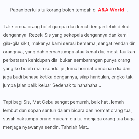
Papan bertulis tu korang boleh tempah di
A&A World
..
Tak semua orang boleh jumpa dan kenal dengan lebih dekat
dengannya. Rezeki Sis yang sekepala dengannya dan kami
gila-gila sikit, makanya kami serasi bersama, sangat rendah diri
orangnya, yang dah pernah jumpa atau kenal dia, mesti tau kan
perbatasan kehidupan dia, bukan sembarangan punya orang
yang ko boleh main sondol je, kena hormat pendirian dia dan
jaga budi bahasa ketika dengannya, silap haribulan, engko tak
jumpa jalan balik keluar Sedenak tu hahahaha...
Tapi bagi Sis, Mat Gebu sangat pemurah, baik hati, lemah
lembut dan sopan santun dalam bicara dan hormat orang tua,
susah nak jumpa orang macam dia tu, menjaga orang tua bagai
menjaga nyawanya sendiri. Tahniah Mat..