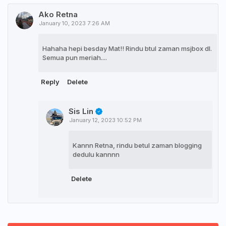
Ako Retna
January 10, 2023 7:26 AM
Hahaha hepi besday Mat!! Rindu btul zaman msjbox dl.
Semua pun meriah....
Reply
Delete
Sis Lin
January 12, 2023 10:52 PM
Kannn Retna, rindu betul zaman blogging
dedulu kannnn
Delete