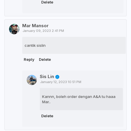
Delete
Mar Mansor
January 09, 2023 2:41 PM
cantik sislin
Reply
Delete
Sis Lin
January 12, 2023 10:51 PM
Kannn, boleh order dengan A&A tu haaa
Mar..
Delete