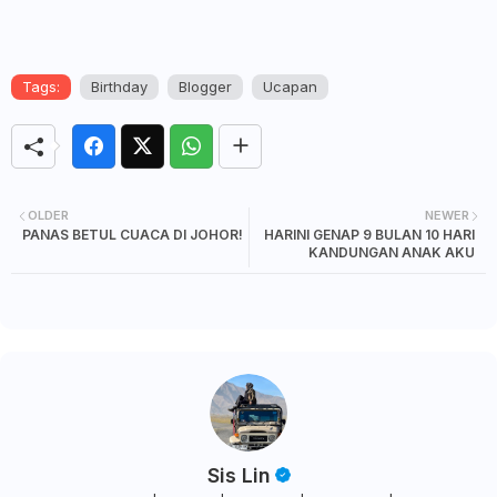
Tags:
Birthday
Blogger
Ucapan
OLDER
NEWER
PANAS BETUL CUACA DI JOHOR!
HARINI GENAP 9 BULAN 10 HARI
KANDUNGAN ANAK AKU
Sis Lin