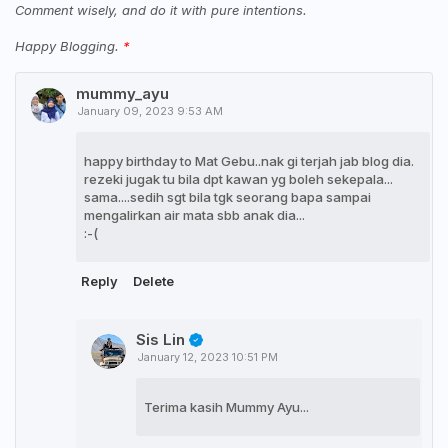
Comment wisely, and do it with pure intentions.
Happy Blogging.
mummy_ayu
January 09, 2023 9:53 AM
happy birthday to Mat Gebu..nak gi terjah jab blog dia.
rezeki jugak tu bila dpt kawan yg boleh sekepala...
sama....sedih sgt bila tgk seorang bapa sampai
mengalirkan air mata sbb anak dia...
:-(
Reply
Delete
Sis Lin
January 12, 2023 10:51 PM
Terima kasih Mummy Ayu...