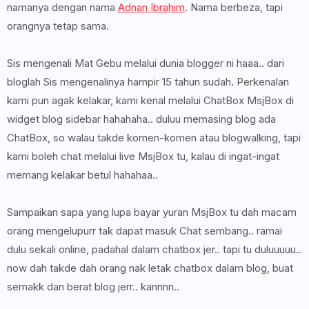
namanya dengan nama
Adnan Ibrahim
. Nama berbeza, tapi
orangnya tetap sama.
Sis mengenali Mat Gebu melalui dunia blogger ni haaa.. dari
bloglah Sis mengenalinya hampir 15 tahun sudah. Perkenalan
kami pun agak kelakar, kami kenal melalui ChatBox MsjBox di
widget blog sidebar hahahaha.. duluu memasing blog ada
ChatBox, so walau takde komen-komen atau blogwalking, tapi
kami boleh chat melalui live MsjBox tu, kalau di ingat-ingat
memang kelakar betul hahahaa..
Sampaikan sapa yang lupa bayar yuran MsjBox tu dah macam
orang mengelupurr tak dapat masuk Chat sembang.. ramai
dulu sekali online, padahal dalam chatbox jer.. tapi tu duluuuuu..
now dah takde dah orang nak letak chatbox dalam blog, buat
semakk dan berat blog jerr.. kannnn..