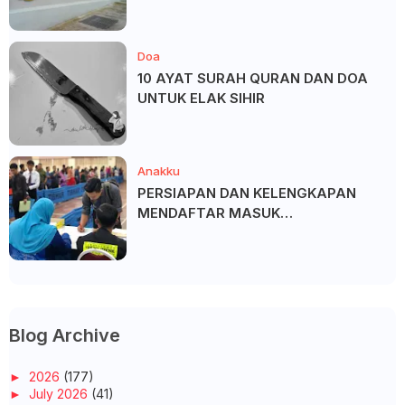
Doa
10 AYAT SURAH QURAN DAN DOA
UNTUK ELAK SIHIR
Anakku
PERSIAPAN DAN KELENGKAPAN
MENDAFTAR MASUK
UNIVERSITI/POLITEKNIK/KOLEJ
Blog Archive
►
2026
(177)
►
July 2026
(41)