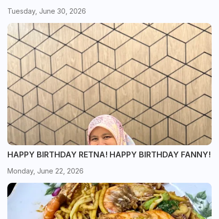
Tuesday, June 30, 2026
HAPPY BIRTHDAY RETNA! HAPPY BIRTHDAY FANNY!
Monday, June 22, 2026