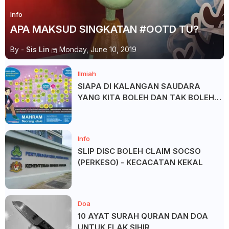
Info
APA MAKSUD SINGKATAN #OOTD TU?
By -
Sis Lin
Monday, June 10, 2019
Ilmiah
SIAPA DI KALANGAN SAUDARA
YANG KITA BOLEH DAN TAK BOLEH
SALAM ?
Info
SLIP DISC BOLEH CLAIM SOCSO
(PERKESO) - KECACATAN KEKAL
Doa
10 AYAT SURAH QURAN DAN DOA
UNTUK ELAK SIHIR