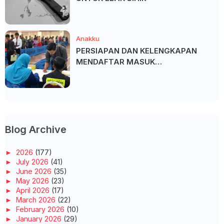
Anakku
PERSIAPAN DAN KELENGKAPAN
MENDAFTAR MASUK
UNIVERSITI/POLITEKNIK/KOLEJ
Blog Archive
►
2026
(177)
►
July 2026
(41)
►
June 2026
(35)
►
May 2026
(23)
►
April 2026
(17)
►
March 2026
(22)
►
February 2026
(10)
►
January 2026
(29)