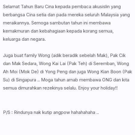
Selamat Tahun Baru Cina kepada pembaca akusislin yang
berbangsa Cina setia dan pada mereka seluruh Malaysia yang
meraikannya. Semoga sambutan tahun ini membawa
kemakmuran dan kebahagiaan kepada korang semua,
keluarga dan negara.
Juga buat family Wong (adik beradik sebelah Mak), Pak Cik
dan Mak Sedara, Wong Kai Lai (Pak Teh) di Seremban, Wong
Ah Moi (Mok De) di Yong Peng dan juga Wong Kian Boon (Pak
Su) di Singapura .. Moga tahun arnab membawa ONG dan kita
semua dimurahkan rezekinya selalu. Enjoy your holiday!!
P/S : Rindunya nak kutip angpow hahahahaha ..