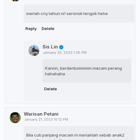
meriah cny tahun ni! seronok tengok hehe
Reply
Delete
Sis Lin
January 25, 2023 1:36 PM
Kannn, berdentummmm macam perang
hahahaha
Delete
Warisan Petani
January 21, 2023 10:12 PM
Bila cuti panjang macam ni meriahlah sebab anak2