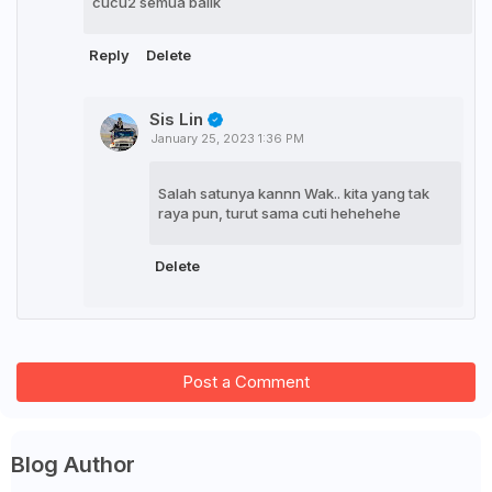
cucu2 semua balik
Reply
Delete
Sis Lin
January 25, 2023 1:36 PM
Salah satunya kannn Wak.. kita yang tak
raya pun, turut sama cuti hehehehe
Delete
Post a Comment
Blog Author