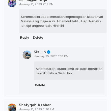
January 21, 2023 7:39 PM
Seronok bila dapat meraikan kepelbagaian kita rakyat
Malaysia yg majmuk ni. Alhamdulillah! ;) Hep! Nenek x
leh dpt angpow dah. Hihihihi
Reply
Delete
Sis Lin
January 25, 2023 1:35 PM
Alhamdulilah, cuma lama tak balik meraikan
pakcik makcik Sis tu Ibo...
Delete
Shafyqah Azahar
January 21, 2023 8:20 PM