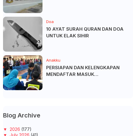
Doa
10 AYAT SURAH QURAN DAN DOA
UNTUK ELAK SIHIR
Anakku
PERSIAPAN DAN KELENGKAPAN
MENDAFTAR MASUK
UNIVERSITI/POLITEKNIK/KOLEJ
Blog Archive
▼
2026
(177)
▼
July 2026
(41)