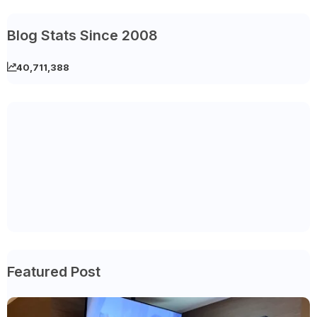
Blog Stats Since 2008
40,711,388
Featured Post