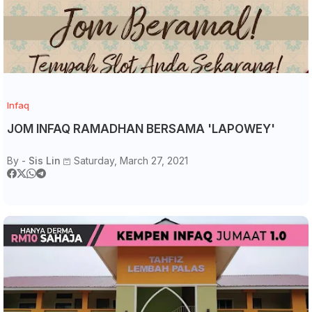
Infaq
JOM INFAQ RAMADHAN BERSAMA 'LAPOWEY'
By -
Sis Lin
Saturday, March 27, 2021