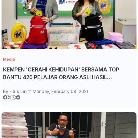
Media
KEMPEN 'CERAHI KEHIDUPAN' BERSAMA TOP
BANTU 420 PELAJAR ORANG ASLI HASIL
SUMBANGAN RAKYAT MALAYSIA
By -
Sis Lin
Monday, February 08, 2021