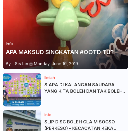
Info
APA MAKSUD SINGKATAN #OOTD TU?
By -
Sis Lin
Monday, June 10, 2019
Ilmiah
SIAPA DI KALANGAN SAUDARA
YANG KITA BOLEH DAN TAK BOLEH
SALAM ?
Info
SLIP DISC BOLEH CLAIM SOCSO
(PERKESO) - KECACATAN KEKAL