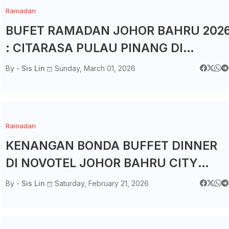
Ramadan
BUFET RAMADAN JOHOR BAHRU 202
: CITARASA PULAU PINANG DI
GOODHOPE HOTEL SKUDAI
By -
Sis Lin
Sunday, March 01, 2026
Ramadan
KENANGAN BONDA BUFFET DINNER
DI NOVOTEL JOHOR BAHRU CITY
CENTRE
By -
Sis Lin
Saturday, February 21, 2026