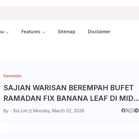
nu
Features
Sitemap
Disclaimer
Ramadan
SAJIAN WARISAN BEREMPAH BUFET
RAMADAN FIX BANANA LEAF DI MID
VALLEY SOUTHKEY JB
By -
Sis Lin
Monday, March 02, 2026