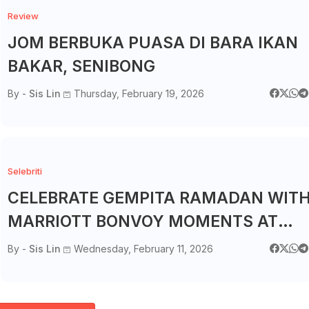
Review
JOM BERBUKA PUASA DI BARA IKAN
BAKAR, SENIBONG
By -
Sis Lin
Thursday, February 19, 2026
Selebriti
CELEBRATE GEMPITA RAMADAN WIT
MARRIOTT BONVOY MOMENTS AT
RENAISSANCE JOHOR BAHRU HOTEL
By -
Sis Lin
Wednesday, February 11, 2026