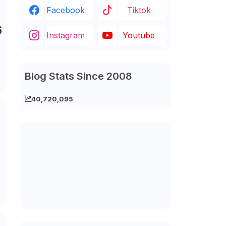
Facebook
Tiktok
6
Instagram
Youtube
Blog Stats Since 2008
40,720,095