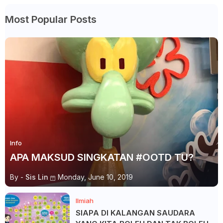
Most Popular Posts
Info
APA MAKSUD SINGKATAN #OOTD TU?
By -
Sis Lin
Monday, June 10, 2019
Ilmiah
SIAPA DI KALANGAN SAUDARA