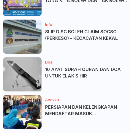
YANG KITA BOLEH DAN TAK BOLEH
SALAM ?
Info
SLIP DISC BOLEH CLAIM SOCSO
(PERKESO) - KECACATAN KEKAL
Doa
10 AYAT SURAH QURAN DAN DOA
UNTUK ELAK SIHIR
Anakku
PERSIAPAN DAN KELENGKAPAN
MENDAFTAR MASUK
UNIVERSITI/POLITEKNIK/KOLEJ