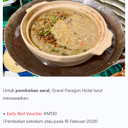
Untuk
pembelian awal
, Grand Paragon Hotel turut
menawarkan:
•
Early Bird Voucher
RM130
(Pembelian sebelum atau pada 16 Februari 2026)