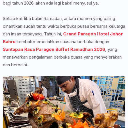
bagi tahun 2026, akan ada lagi bakal menyusul ya.
Setiap kali tiba bulan Ramadan, antara momen yang paling
dinantikan sudah tentu waktu berbuka puasa bersama keluarga
dan insan tersayang. Tahun ini,
Grand Paragon Hotel Johor
Bahru
kembali memeriahkan suasana berbuka dengan
Santapan Rasa Paragon Buffet Ramadhan 2026
,
yang
menawarkan pengalaman berbuka puasa yang menyelerakan
dan berbaloi.