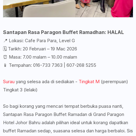
Santapan Rasa Paragon Buffet Ramadhan: HALAL
📍 Lokasi: Cafe Para Para, Level G
🗓️ Tarikh: 20 Februari – 19 Mac 2026
⏰ Masa: 7.00 malam – 10.00 malam
📱 Tempahan: 016-733 7363 | 607-268 5255
Surau
yang selesa ada di sediakan -
Tingkat M
(perempuan)
Tingkat 3 (lelaki)
So bagi korang yang mencari tempat berbuka puasa nanti,
Santapan Rasa Paragon Buffet Ramadan di Grand Paragon
Hotel Johor Bahru adalah pilihan ideal untuk korang dapatkan
buffet Ramadan sedap, suasana selesa dan harga berbaloi. Sis