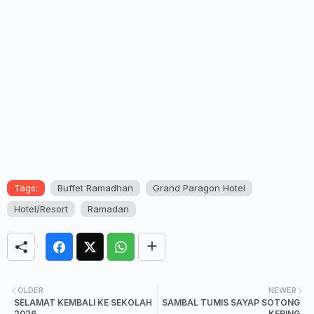
Tags:
Buffet Ramadhan
Grand Paragon Hotel
Hotel/Resort
Ramadan
OLDER
NEWER
SELAMAT KEMBALI KE SEKOLAH
SAMBAL TUMIS SAYAP SOTONG
2026
KERING