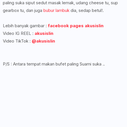
paling suka siput sedut masak lemak, udang cheese tu, sup
gearbox tu, dan juga
bubur lambuk
dia, sedap betul!.
Lebih banyak gambar :
facebook pages akusislin
Video IG REEL :
akusislin
Video TikTok :
@akusislin
P/S : Antara tempat makan bufet paling Suami suka ..