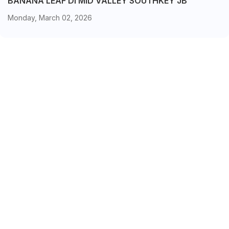
BANANA LEAF DI MID VALLEY SOUTHKEY JB
Monday, March 02, 2026