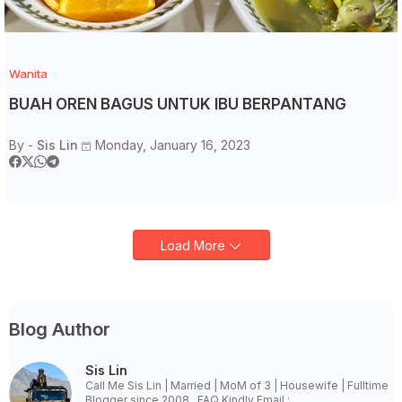
Wanita
BUAH OREN BAGUS UNTUK IBU BERPANTANG
By -
Sis Lin
Monday, January 16, 2023
Load More
Blog Author
Sis Lin
Call Me Sis Lin | Married | MoM of 3 | Housewife | Fulltime
Blogger since 2008 . FAQ Kindly Email :