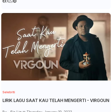
Selebriti
LIRIK LAGU SAAT KAU TELAH MENGERTI - VIRGOUN
By -
Sis Lin
Thursday, January 19, 2023