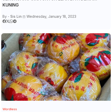
KUNING
By -
Sis Lin
Wednesday, January 18, 2023
Wordless