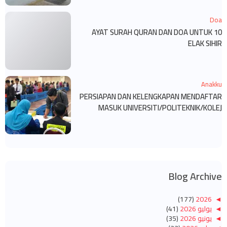
Doa
10 AYAT SURAH QURAN DAN DOA UNTUK
ELAK SIHIR
Anakku
PERSIAPAN DAN KELENGKAPAN MENDAFTAR
MASUK UNIVERSITI/POLITEKNIK/KOLEJ
Blog Archive
(177)
2026
◄
◄
يوليو 2026
(41)
◄
يونيو 2026
(35)