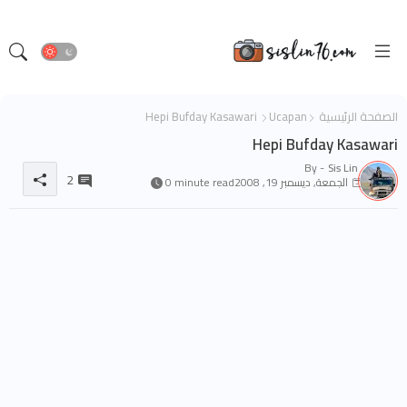
الصفحة الرئيسية
Ucapan
Hepi Bufday Kasawari
Hepi Bufday Kasawari
By -
Sis Lin
2
الجمعة, ديسمبر 19, 2008
0 minute read