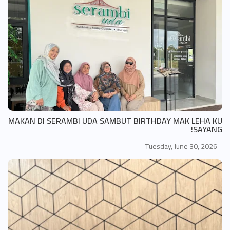
MAKAN DI SERAMBI UDA SAMBUT BIRTHDAY MAK LEHA KU
SAYANG!
Tuesday, June 30, 2026