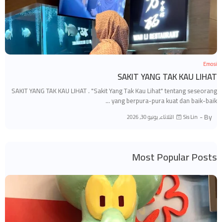
Emosi
SAKIT YANG TAK KAU LIHAT
SAKIT YANG TAK KAU LIHAT . "Sakit Yang Tak Kau Lihat" tentang seseorang
yang berpura-pura kuat dan baik-baik …
By -
الثلاثاء, يونيو 30, 2026
Sis Lin
Most Popular Posts