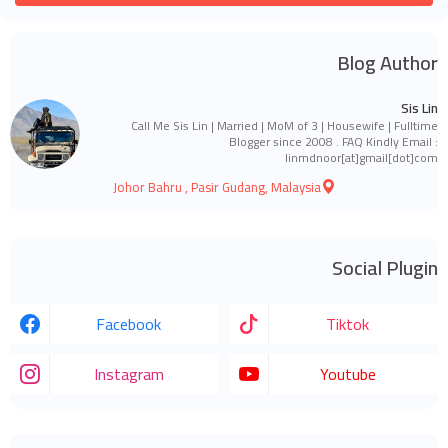
Blog Author
Sis Lin
Call Me Sis Lin | Married | MoM of 3 | Housewife | Fulltime
Blogger since 2008 . FAQ Kindly Email :
linmdnoor[at]gmail[dot]com
Johor Bahru , Pasir Gudang, Malaysia
Social Plugin
Facebook
Tiktok
Instagram
Youtube