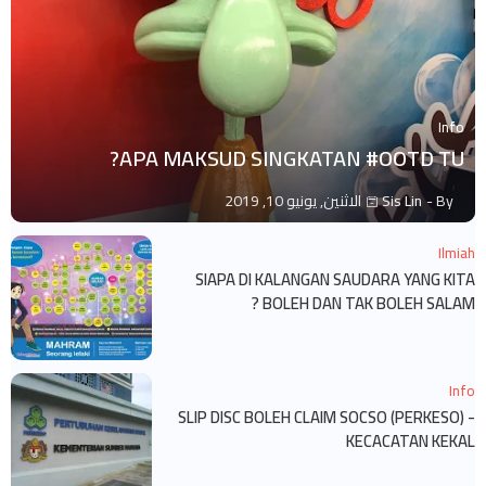
Info
APA MAKSUD SINGKATAN #OOTD TU?
By -
Sis Lin
الاثنين, يونيو 10, 2019
Ilmiah
SIAPA DI KALANGAN SAUDARA YANG KITA
BOLEH DAN TAK BOLEH SALAM ?
Info
SLIP DISC BOLEH CLAIM SOCSO (PERKESO) -
KECACATAN KEKAL