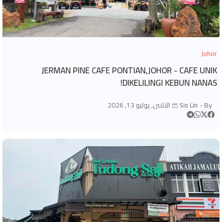
Johor
JERMAN PINE CAFE PONTIAN,JOHOR - CAFE UNIK
DIKELILINGI KEBUN NANAS!
By -
Sis Lin
الاثنين, يوليو 13, 2026