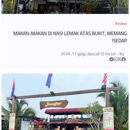
Review
MAKAN-MAKAN DI NASI LEMAK ATAS BUKIT, MEMANG
SEDAP!
By -
Sis Lin
الجمعة, يوليو 17, 2026