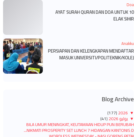
Doa
10 AYAT SURAH QURAN DAN DOA UNTUK
ELAK SIHIR
Anakku
PERSIAPAN DAN KELENGKAPAN MENDAFTAR
MASUK UNIVERSITI/POLITEKNIK/KOLEJ
Blog Archive
(177)
2026
▼
▼
يوليو 2026
(41)
BILA UMUR MENINGKAT, KEUTAMAAN HIDUP PUN BERUBAH
NIKMATI PROSPERITY SET LUNCH 7 HIDANGAN KANTONIS D...
WORDLESS WEDNESDAY - NASI GORENG PETAI