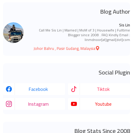
Blog Author
Sis Lin
Call Me Sis Lin | Married | MoM of 3 | Housewife | Fulltime
Blogger since 2008 . FAQ Kindly Email :
linmdnoor[at]gmail[dot]com
Johor Bahru , Pasir Gudang, Malaysia
Social Plugin
Facebook
Tiktok
Instagram
Youtube
Blog Stats Since 2008