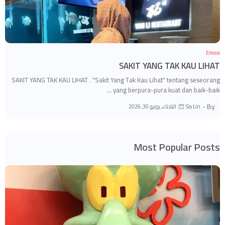
Emosi
SAKIT YANG TAK KAU LIHAT
SAKIT YANG TAK KAU LIHAT . "Sakit Yang Tak Kau Lihat" tentang seseorang
yang berpura-pura kuat dan baik-baik …
By -
الثلاثاء, يونيو 30, 2026
Sis Lin
Most Popular Posts