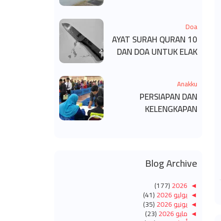
KECACATAN KEKAL
Doa
10 AYAT SURAH QURAN
DAN DOA UNTUK ELAK
SIHIR
Anakku
PERSIAPAN DAN
KELENGKAPAN
MENDAFTAR MASUK
UNIVERSITI/POLITEKNIK
/KOLEJ
Blog Archive
(177)
2026
◄
◄
يوليو 2026
(41)
◄
يونيو 2026
(35)
◄
مايو 2026
(23)