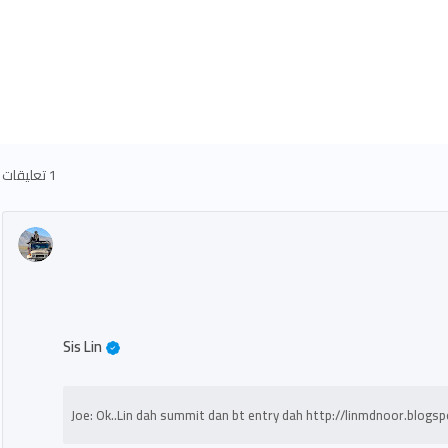
1 تعليقات
Sis Lin
Joe: Ok..Lin dah summit dan bt entry dah http://linmdnoor.blog