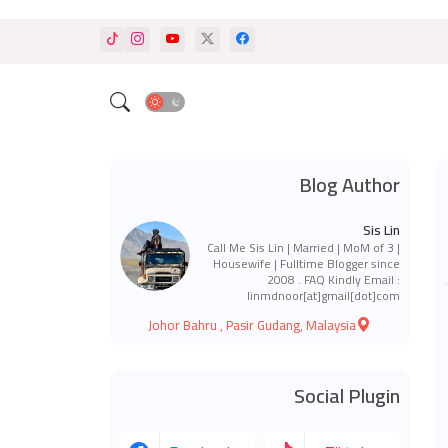
Blog Author
Sis Lin
Call Me Sis Lin | Married | MoM of 3 |
Housewife | Fulltime Blogger since
2008 . FAQ Kindly Email :
linmdnoor[at]gmail[dot]com
Johor Bahru , Pasir Gudang, Malaysia
Social Plugin