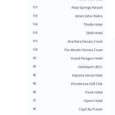
◄
يونيو 2024
(51)
Pulai Springs Resort
◄
مايو 2024
(34)
(17)
◄
أبريل 2024
(20)
Amari Johor Bahru
(14)
◄
مارس 2024
(73)
◄
فبراير 2024
(58)
Thistle Hotel
(14)
◄
يناير 2024
(24)
(483)
2023
◄
GBW Hotel
(13)
◄
ديسمبر 2023
(31)
Anantara Desaru Coast
(11)
◄
نوفمبر 2023
(40)
◄
أكتوبر 2023
(30)
The Westin Desaru Coast
(10)
◄
سبتمبر 2023
(51)
◄
أغسطس 2023
(41)
Grand Paragon Hotel
(9)
◄
يوليو 2023
(40)
◄
يونيو 2023
(32)
HolidayInn JBCC
(9)
◄
مايو 2023
(19)
Impiana Senai Hotel
(8)
◄
أبريل 2023
(29)
◄
مارس 2023
(86)
Ponderosa Golf Club
(8)
◄
فبراير 2023
(42)
◄
يناير 2023
(42)
Trove Hotel
(8)
(575)
2022
◄
◄
ديسمبر 2022
Opero Hotel
(51)
(7)
◄
نوفمبر 2022
(27)
Capri By Fraser
(6)
◄
أكتوبر 2022
(35)