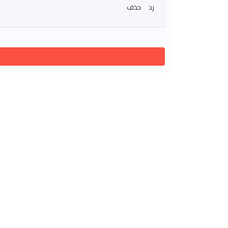
رد
حذف