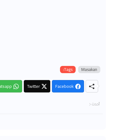
Tags:
Masakan
tsapp
Twitter
Facebook
أحدث