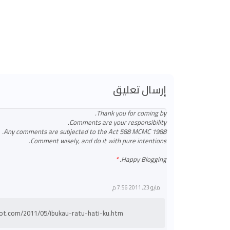
إرسال تعليق
Thank you for coming by.
Comments are your responsibility.
Any comments are subjected to the Act 588 MCMC 1988.
Comment wisely, and do it with pure intentions.
Happy Blogging.
مايو 23, 2011 7:56 م
spot.com/2011/05/ibukau-ratu-hati-ku.htm