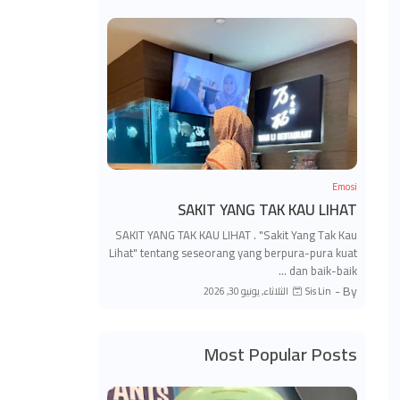
Emosi
SAKIT YANG TAK KAU LIHAT
SAKIT YANG TAK KAU LIHAT . "Sakit Yang Tak Kau
Lihat" tentang seseorang yang berpura-pura kuat
dan baik-baik …
By -
الثلاثاء, يونيو 30, 2026
Sis Lin
Most Popular Posts