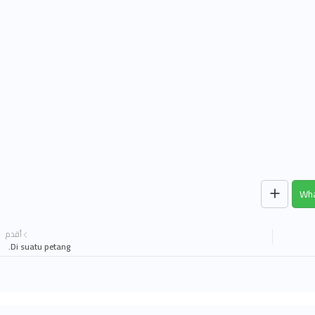
Wha
أقدم
Di suatu petang.