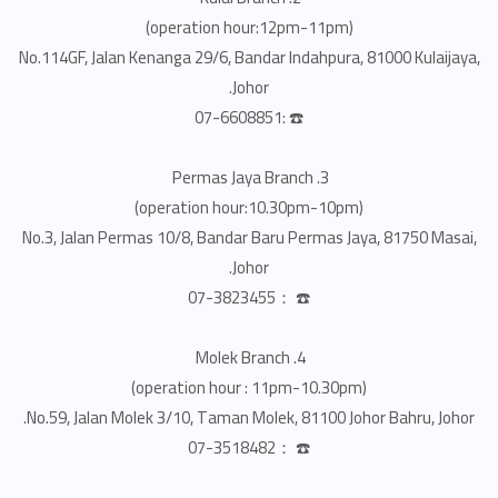
(operation hour:12pm-11pm)
No.114GF, Jalan Kenanga 29/6, Bandar Indahpura, 81000 Kulaijaya,
Johor.
☎️ :07-6608851
3. Permas Jaya Branch
(operation hour:10.30pm-10pm)
No.3, Jalan Permas 10/8, Bandar Baru Permas Jaya, 81750 Masai,
Johor.
☎️ ：07-3823455
4. Molek Branch
(operation hour : 11pm-10.30pm)
No.59, Jalan Molek 3/10, Taman Molek, 81100 Johor Bahru, Johor.
☎️ ：07-3518482