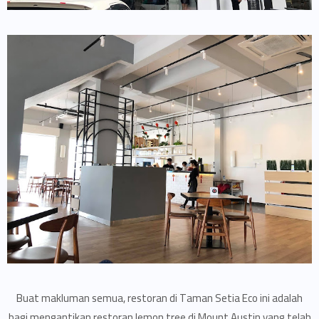
Buat makluman semua, restoran di Taman Setia Eco ini adalah
bagi mengantikan restoran lemon tree di Mount Austin yang telah