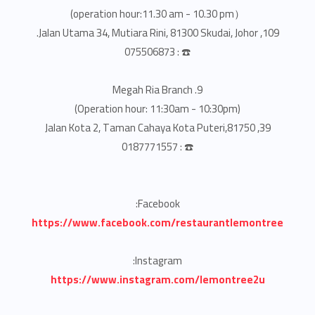
（operation hour:11.30 am - 10.30 pm)
109, Jalan Utama 34, Mutiara Rini, 81300 Skudai, Johor.
☎️ : 075506873
9. Megah Ria Branch
(Operation hour: 11:30am - 10:30pm)
39, Jalan Kota 2, Taman Cahaya Kota Puteri,81750
☎️ : 0187771557
Facebook:
https://www.facebook.com/restaurantlemontree
Instagram:
https://www.instagram.com/lemontree2u