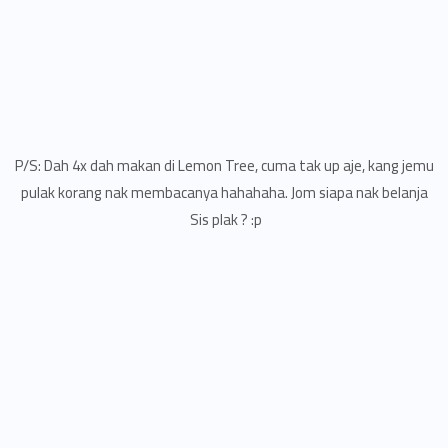
P/S: Dah 4x dah makan di Lemon Tree, cuma tak up aje, kang jemu
pulak korang nak membacanya hahahaha. Jom siapa nak belanja
Sis plak ? :p