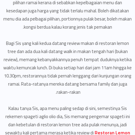
pilihan ramai kerana di sebabkan kepelbagaian menu dan
kesedapan juga harga yang tidak terlalu mahal. Boleh dikatakan
menu dia ada pelbagai pilihan, portionnya pulak besar, boleh makan
kongsi berdua kalau korang jenis tak pemakan.
Bagi Sis yang kali kedua datang review makan di restoran lemon
tree dan ada dua kali datang walk in makan tengah hari (bukan
review), memang kebanyakkannya penuh tempat duduknya ketika
waktu kemuncak lunch. Di buka setiap hari dari jam 11am hingga ke
10.30pm, restorannya tidak pernah lenggang dari kunjungan orang
ramai. Rata-ratanya mereka datang bersama family dan juga
rakan-rakan.
Kalau tanya Sis, apa menu paling sedap di sini, semestinya Sis
rekemen spageti aglio olio dia, Sis memang pengemar spageti ini
dan kebetulan di restoran lemon tree ada pulak menunya, jadi
sewaktu kali pertama merasa ketika review di
Restoran Lemon