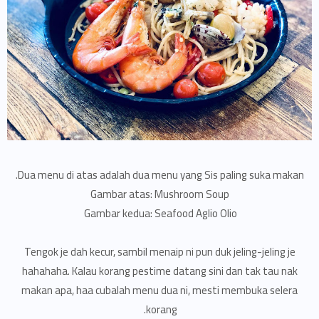
Dua menu di atas adalah dua menu yang Sis paling suka makan.
Gambar atas: Mushroom Soup
Gambar kedua: Seafood Aglio Olio
Tengok je dah kecur, sambil menaip ni pun duk jeling-jeling je
hahahaha. Kalau korang pestime datang sini dan tak tau nak
makan apa, haa cubalah menu dua ni, mesti membuka selera
korang.