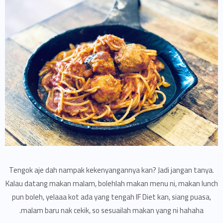
Tengok aje dah nampak kekenyangannya kan? Jadi jangan tanya.
Kalau datang makan malam, bolehlah makan menu ni, makan lunch
pun boleh, yelaaa kot ada yang tengah IF Diet kan, siang puasa,
malam baru nak cekik, so sesuailah makan yang ni hahaha.