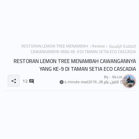
الصفحة الرئيسية
Review
RESTORAN LEMON TREE MENAMBAH
CAWANGANNYA YANG KE-9 DI TAMAN SETIA ECO CASCADIA
RESTORAN LEMON TREE MENAMBAH CAWANGANNYA
YANG KE-9 DI TAMAN SETIA ECO CASCADIA
By -
Sis Lin
12
الاثنين, يناير 28, 2019
4 minute read