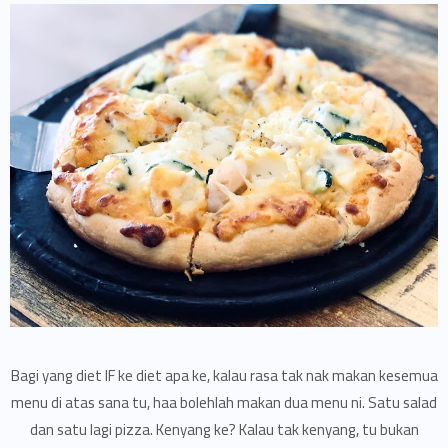
Bagi yang diet IF ke diet apa ke, kalau rasa tak nak makan kesemua
menu di atas sana tu, haa bolehlah makan dua menu ni. Satu salad
dan satu lagi pizza. Kenyang ke? Kalau tak kenyang, tu bukan