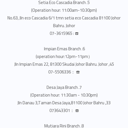
5. Setia Eco Cascadia Branch
(Operation hour: 11:00am-10:30pm)
No.63, Jln eco Cascadia 6/1 tmn setia eco Cascadia 81100 Johor
Bahru. Johor
☎️ : 07-3615965
6. Impian Emas Branch
（operation hour:12pm-11pm)
45, Jln Impian Emas 22, 81300 Skudai Johor Bahru. Johor
☎️ ：07-5506336
7. Desa Jaya Branch
(Operation hour: 11:30am - 10:30pm)
33, Jln Danau 3,Taman Desa Jaya,81100 Johor Bahru
☎️ ：073643301
8. Mutiara Rini Branch