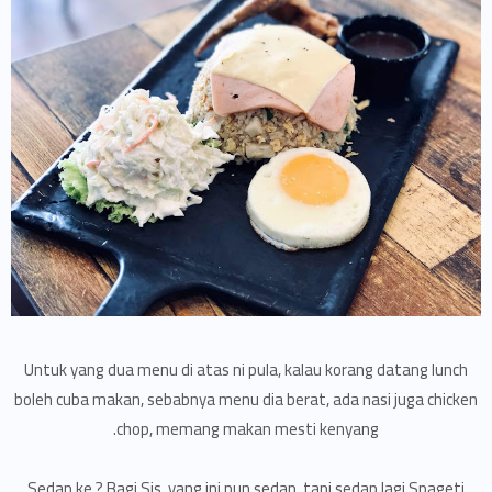
Untuk yang dua menu di atas ni pula, kalau korang datang lunch
boleh cuba makan, sebabnya menu dia berat, ada nasi juga chicken
chop, memang makan mesti kenyang.
Sedap ke ? Bagi Sis, yang ini pun sedap, tapi sedap lagi Spageti