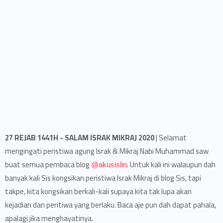
27 REJAB 1441H - SALAM ISRAK MIKRAJ 2020
| Selamat
mengingati peristiwa agung Israk & Mikraj Nabi Muhammad saw
buat semua pembaca blog
. Untuk kali ini walaupun dah
@akusislin
banyak kali Sis kongsikan peristiwa Israk Mikraj di blog Sis, tapi
takpe, kita kongsikan berkali-kali supaya kita tak lupa akan
kejadian dan peritiwa yang berlaku. Baca aje pun dah dapat pahala,
apalagi jika menghayatinya.