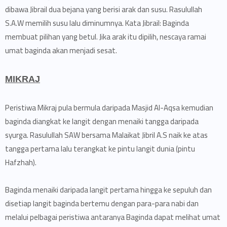
dibawa Jibrail dua bejana yang berisi arak dan susu. Rasulullah
S.A.W memilih susu lalu diminumnya. Kata Jibrail: Baginda
membuat pilihan yang betul. Jika arak itu dipilih, nescaya ramai
umat baginda akan menjadi sesat.
MIKRAJ
Peristiwa Mikraj pula bermula daripada Masjid Al-Aqsa kemudian
baginda diangkat ke langit dengan menaiki tangga daripada
syurga. Rasulullah SAW bersama Malaikat Jibril A.S naik ke atas
tangga pertama lalu terangkat ke pintu langit dunia (pintu
Hafzhah).
Baginda menaiki daripada langit pertama hingga ke sepuluh dan
disetiap langit baginda bertemu dengan para-para nabi dan
melalui pelbagai peristiwa antaranya Baginda dapat melihat umat