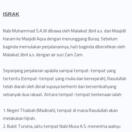
ISRAK
Nabi Muhammad S.A.W dibawa oleh Malaikat Jibril a.s. dari Masjidil
Haram ke Masjidil Aqsa dengan menunggang Buraq. Sebelum
baginda memulakan perjalanannya, hati baginda dibersihkan oleh
Malaikat Jibril a.s. dengan air suci Zam Zam.
Sepanjang perjalanan apabila sampai tempat-tempat yang
tertentu (tempat-tempat yang mulia dan bersejarah), Rasulullah
telah diarah oleh Jibrail supaya berhenti dan bersembahyang
sebanyak dua rakaat. Antara tempat-tempat berkenaan ialah:
1. Negeri Thaibah (Madinah), tempat di mana Rasulullah akan
melakukan hijrah.
2. Bukit Tursina, iaitu tempat Nabi Musa A.S. menerima wahyu