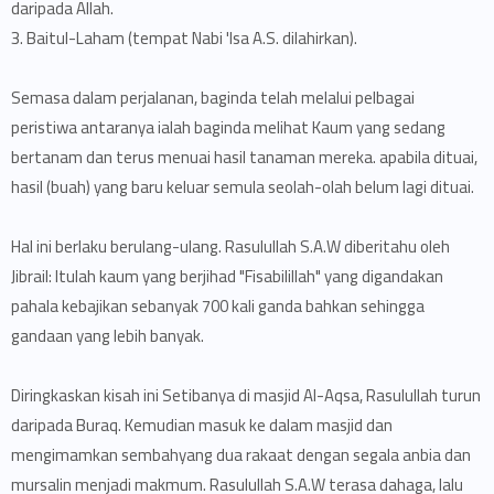
daripada Allah.
3. Baitul-Laham (tempat Nabi 'Isa A.S. dilahirkan).
Semasa dalam perjalanan, baginda telah melalui pelbagai
peristiwa antaranya ialah baginda melihat Kaum yang sedang
bertanam dan terus menuai hasil tanaman mereka. apabila dituai,
hasil (buah) yang baru keluar semula seolah-olah belum lagi dituai.
Hal ini berlaku berulang-ulang. Rasulullah S.A.W diberitahu oleh
Jibrail: Itulah kaum yang berjihad "Fisabilillah" yang digandakan
pahala kebajikan sebanyak 700 kali ganda bahkan sehingga
gandaan yang lebih banyak.
Diringkaskan kisah ini Setibanya di masjid Al-Aqsa, Rasulullah turun
daripada Buraq. Kemudian masuk ke dalam masjid dan
mengimamkan sembahyang dua rakaat dengan segala anbia dan
mursalin menjadi makmum. Rasulullah S.A.W terasa dahaga, lalu