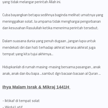
yang tidak melangar perintah Allah ini.
Cuba bayangkan betapa sedihnya baginda melihat umatnya yang
meninggalkan solat. Ia umpama tidak menghargai pengorbanan
dan kesusahan Rasulullah ketika menerima perintah tersebut.
Dalam suasana dunia yang penuh dugaan , jangan lupa untuk
mendekati diri dan hati terhadap akhirat kerana akhirat juga
tempat yang kita tujui akhirnya...
Hidupkanlah di rumah masing-masing bersama pasangan , anak
anak, anak dan ibu bapa ...sambut dgn bacaan bacaan al Quran ...
Ihya Malam Israk & Mikraj 1441H
- Iktikaf di tempat solat
- Wirdul Latif