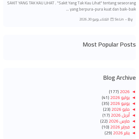
SAKIT YANG TAK KAU LIHAT . "Sakit Yang Tak Kau Lihat" tentang seseorang
yang berpura-pura kuat dan baik-baik …
By -
الثلاثاء, يونيو 30, 2026
Sis Lin
Most Popular Posts
Blog Archive
(177)
2026
◄
◄
يوليو 2026
(41)
◄
يونيو 2026
(35)
◄
مايو 2026
(23)
◄
أبريل 2026
(17)
◄
مارس 2026
(22)
◄
فبراير 2026
(10)
◄
يناير 2026
(29)
(260)
2025
◄