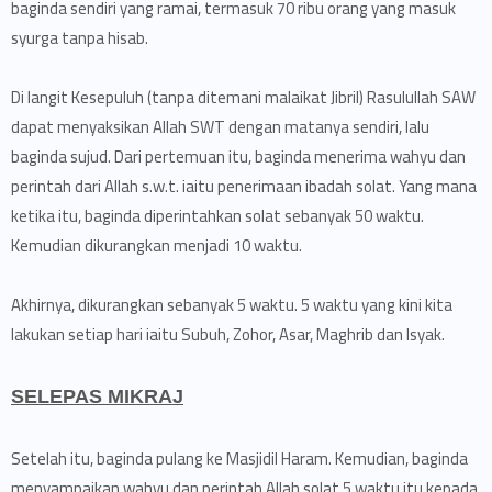
baginda sendiri yang ramai, termasuk 70 ribu orang yang masuk
syurga tanpa hisab.
Di langit Kesepuluh (tanpa ditemani malaikat Jibril) Rasulullah SAW
dapat menyaksikan Allah SWT dengan matanya sendiri, lalu
baginda sujud. Dari pertemuan itu, baginda menerima wahyu dan
perintah dari Allah s.w.t. iaitu penerimaan ibadah solat. Yang mana
ketika itu, baginda diperintahkan solat sebanyak 50 waktu.
Kemudian dikurangkan menjadi 10 waktu.
Akhirnya, dikurangkan sebanyak 5 waktu. 5 waktu yang kini kita
lakukan setiap hari iaitu Subuh, Zohor, Asar, Maghrib dan Isyak.
SELEPAS MIKRAJ
Setelah itu, baginda pulang ke Masjidil Haram. Kemudian, baginda
menyampaikan wahyu dan perintah Allah solat 5 waktu itu kepada