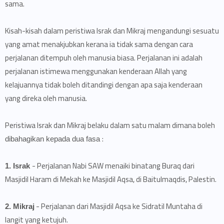
sama.
Kisah-kisah dalam peristiwa Israk dan Mikraj mengandungi sesuatu
yang amat menakjubkan kerana ia tidak sama dengan cara
perjalanan ditempuh oleh manusia biasa. Perjalanan ini adalah
perjalanan istimewa menggunakan kenderaan Allah yang
kelajuannya tidak boleh ditandingi dengan apa saja kenderaan
yang direka oleh manusia.
Peristiwa Israk dan Mikraj belaku dalam satu malam dimana boleh
:
dibahagikan kepada dua fasa
- Perjalanan Nabi SAW menaiki binatang Buraq dari
1. Israk
Masjidil Haram di Mekah ke Masjidil Aqsa, di Baitulmaqdis, Palestin.
- Perjalanan dari Masjidil Aqsa ke Sidratil Muntaha di
2. Mikraj
langit yang ketujuh.