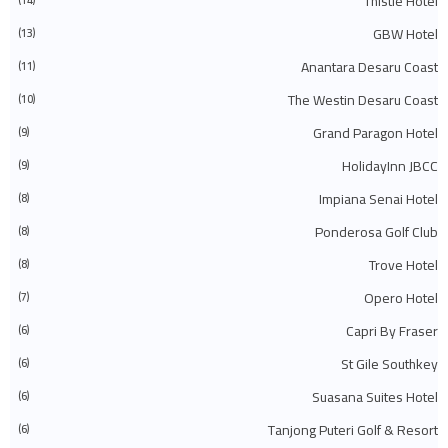
Thistle Hotel
◄
فبراير 2024
(58)
◄
يناير 2024
(24)
GBW Hotel
(13)
(483)
2023
◄
◄
ديسمبر 2023
(31)
Anantara Desaru Coast
(11)
◄
نوفمبر 2023
(40)
The Westin Desaru Coast
◄
أكتوبر 2023
(30)
(10)
◄
سبتمبر 2023
(51)
Grand Paragon Hotel
(9)
◄
أغسطس 2023
(41)
◄
يوليو 2023
(40)
HolidayInn JBCC
(9)
◄
يونيو 2023
(32)
◄
مايو 2023
(19)
Impiana Senai Hotel
(8)
◄
أبريل 2023
(29)
Ponderosa Golf Club
(8)
◄
مارس 2023
(86)
◄
فبراير 2023
(42)
Trove Hotel
(8)
◄
يناير 2023
(42)
(575)
2022
◄
Opero Hotel
(7)
◄
ديسمبر 2022
(51)
◄
نوفمبر 2022
(27)
Capri By Fraser
(6)
◄
أكتوبر 2022
(35)
St Gile Southkey
(6)
◄
سبتمبر 2022
(45)
◄
أغسطس 2022
(47)
Suasana Suites Hotel
(6)
◄
يوليو 2022
(54)
◄
يونيو 2022
(63)
Tanjong Puteri Golf & Resort
(6)
◄
مايو 2022
(31)