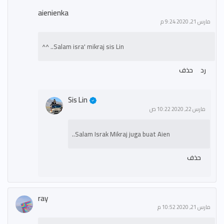
aienienka
مارس 21, 2020 9:24 م
Salam isra' mikraj sis Lin.. ^^
رد
حذف
Sis Lin
مارس 22, 2020 10:22 ص
Salam Israk Mikraj juga buat Aien..
حذف
ray
مارس 21, 2020 10:52 م