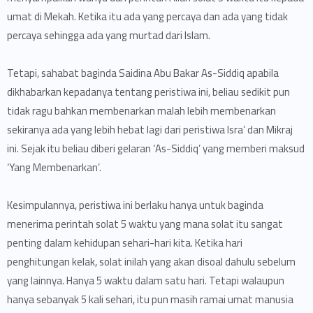
umat di Mekah. Ketika itu ada yang percaya dan ada yang tidak
percaya sehingga ada yang murtad dari Islam.
Tetapi, sahabat baginda Saidina Abu Bakar As-Siddiq apabila
dikhabarkan kepadanya tentang peristiwa ini, beliau sedikit pun
tidak ragu bahkan membenarkan malah lebih membenarkan
sekiranya ada yang lebih hebat lagi dari peristiwa Isra’ dan Mikraj
ini. Sejak itu beliau diberi gelaran ‘As-Siddiq’ yang memberi maksud
‘Yang Membenarkan’.
Kesimpulannya, peristiwa ini berlaku hanya untuk baginda
menerima perintah solat 5 waktu yang mana solat itu sangat
penting dalam kehidupan sehari-hari kita. Ketika hari
penghitungan kelak, solat inilah yang akan disoal dahulu sebelum
yang lainnya. Hanya 5 waktu dalam satu hari. Tetapi walaupun
hanya sebanyak 5 kali sehari, itu pun masih ramai umat manusia