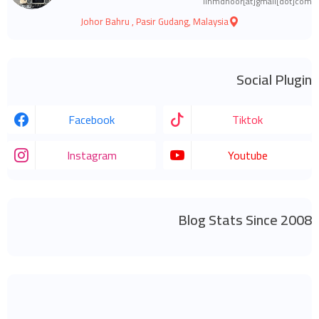
linmdnoor[at]gmail[dot]com
Johor Bahru , Pasir Gudang, Malaysia
Social Plugin
Facebook
Tiktok
Instagram
Youtube
Blog Stats Since 2008