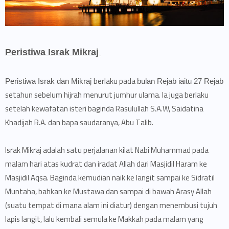
Peristiwa Israk Mikraj
berlaku pada
Peristiwa Israk dan Mikraj
bulan Rejab iaitu 27 Rejab
setahun sebelum hijrah menurut jumhur ulama. Ia juga berlaku
setelah kewafatan isteri baginda Rasulullah S.A.W, Saidatina
Khadijah R.A. dan bapa saudaranya, Abu Talib.
Israk Mikraj adalah satu perjalanan kilat Nabi Muhammad pada
malam hari atas kudrat dan iradat Allah dari Masjidil Haram ke
Masjidil Aqsa. Baginda kemudian naik ke langit sampai ke Sidratil
Muntaha, bahkan ke Mustawa dan sampai di bawah Arasy Allah
(suatu tempat di mana alam ini diatur) dengan menembusi tujuh
lapis langit, lalu kembali semula ke Makkah pada malam yang