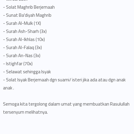
- Solat Maghrib Berjemaah
- Sunat Ba'diyah Maghrib
- Surah Al-Mulk (1X)
- Surah Ash-Sharh (3x)
- Surah Al-Ikhlas (10x)
- Surah Al-Falaq (3x)
- Surah An-Nas (3x)
- Istighfar (70x)
- Selawat sehingga Isyak
- Solat Isyak Berjemaah dgn suami/ isteri jika ada atau dgn anak
anak .
Semoga kita tergolong dalam umat yang membuatkan Rasulullah
tersenyum melihatnya.