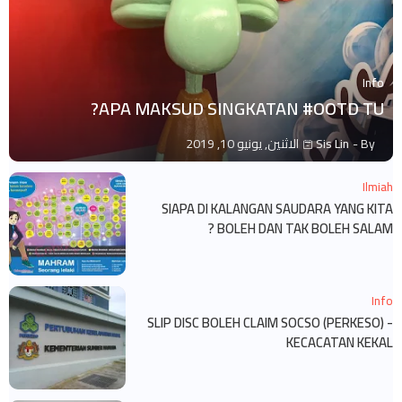
Info
APA MAKSUD SINGKATAN #OOTD TU?
By -
Sis Lin
الاثنين, يونيو 10, 2019
Ilmiah
SIAPA DI KALANGAN SAUDARA YANG KITA
BOLEH DAN TAK BOLEH SALAM ?
Info
SLIP DISC BOLEH CLAIM SOCSO (PERKESO) -
KECACATAN KEKAL