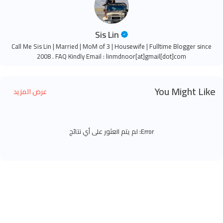
Sis Lin
Call Me Sis Lin | Married | MoM of 3 | Housewife | Fulltime Blogger since
2008 . FAQ Kindly Email : linmdnoor[at]gmail[dot]com
You Might Like
عرض المزيد
Error:
لم يتم العثور على أي نتائج