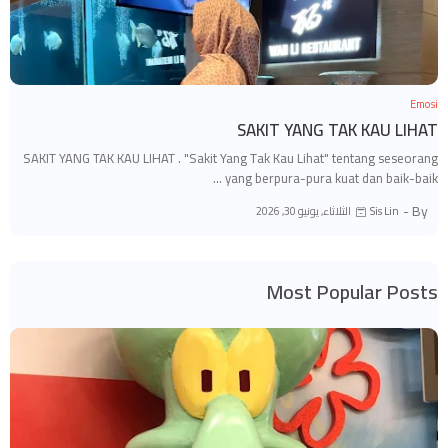
Emosi
SAKIT YANG TAK KAU LIHAT
SAKIT YANG TAK KAU LIHAT . "Sakit Yang Tak Kau Lihat" tentang seseorang
yang berpura-pura kuat dan baik-baik …
By -
الثلاثاء, يونيو 30, 2026
Sis Lin
Most Popular Posts