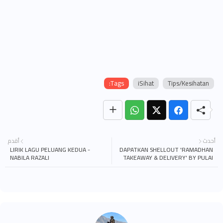
Tags:
iSihat
Tips/Kesihatan
أحدث
أقدم
LIRIK LAGU PELUANG KEDUA -
DAPATKAN SHELLOUT 'RAMADHAN
NABILA RAZALI
TAKEAWAY & DELIVERY' BY PULAI
SPRINGS RESORT SEPANJANG
RAMADHAN!