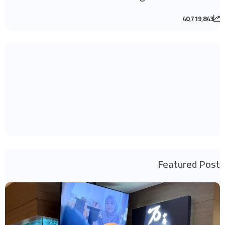
40,719,843
Featured Post