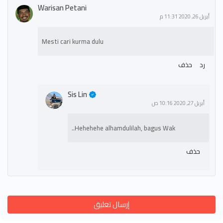
Warisan Petani
أبريل 26, 2020 11:31 م
Mesti cari kurma dulu
رد
حذف
Sis Lin
أبريل 27, 2020 10:16 ص
Hehehehe alhamdulilah, bagus Wak..
حذف
إرسال تعليق