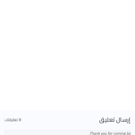
إرسال تعليق
8 تعليقات
Thank you for coming by.