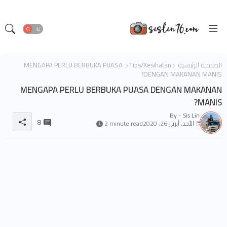
الصفحة الرئيسية
Tips/Kesihatan
MENGAPA PERLU BERBUKA PUASA
DENGAN MAKANAN MANIS?
MENGAPA PERLU BERBUKA PUASA DENGAN MAKANAN
MANIS?
By -
Sis Lin
8
الأحد, أبريل 26, 2020
2 minute read