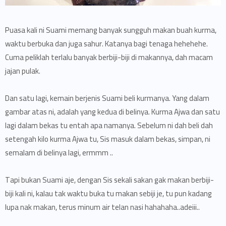
Puasa kali ni Suami memang banyak sungguh makan buah kurma,
waktu berbuka dan juga sahur. Katanya bagi tenaga hehehehe.
Cuma peliklah terlalu banyak berbiji-biji di makannya, dah macam
jajan pulak.
Dan satu lagi, kemain berjenis Suami beli kurmanya. Yang dalam
gambar atas ni, adalah yang kedua di belinya. Kurma Ajwa dan satu
lagi dalam bekas tu entah apa namanya. Sebelum ni dah beli dah
setengah kilo kurma Ajwa tu, Sis masuk dalam bekas, simpan, ni
semalam di belinya lagi, ermmm ..
Tapi bukan Suami aje, dengan Sis sekali sakan gak makan berbiji-
biji kali ni, kalau tak waktu buka tu makan sebiji je, tu pun kadang
lupa nak makan, terus minum air telan nasi hahahaha..adeiii..