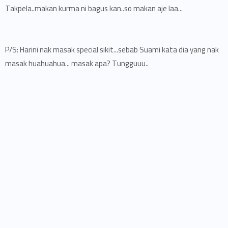
Takpela..makan kurma ni bagus kan..so makan aje laa...
P/S: Harini nak masak special sikit...sebab Suami kata dia yang nak
masak huahuahua... masak apa? Tungguuu..