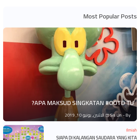
Most Popular Posts
Info
APA MAKSUD SINGKATAN #OOTD TU?
By -
Sis Lin
الاثنين, يونيو 10, 2019
Ilmiah
SIAPA DI KALANGAN SAUDARA YANG KITA