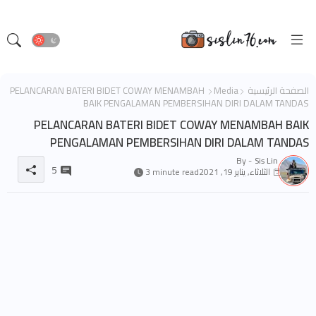
الصفحة الرئيسية
Media
PELANCARAN BATERI BIDET COWAY MENAMBAH
BAIK PENGALAMAN PEMBERSIHAN DIRI DALAM TANDAS
PELANCARAN BATERI BIDET COWAY MENAMBAH BAIK
PENGALAMAN PEMBERSIHAN DIRI DALAM TANDAS
By -
Sis Lin
5
الثلاثاء, يناير 19, 2021
3 minute read