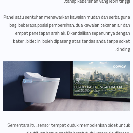
tahap kebersihan yang lebih tinggi.
Panel satu sentuhan menawarkan kawalan mudah dan serba guna
bagi beberapa posisi pembersihan, dua kawalan tekanan air dan
empat penetapan arah air. Dikendalikan sepenuhnya dengan
bateri, bidet ini boleh dipasang atas tandas anda tanpa soket
dinding.
Sementara itu, sensor tempat duduk membolehkan bidet untuk