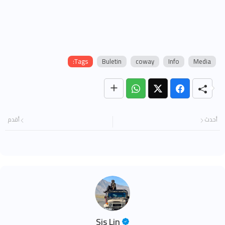
Tags:
Buletin
coway
Info
Media
أحدث
أقدم
Sis Lin