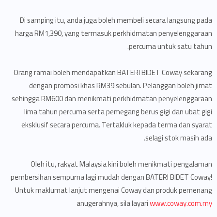
Di samping itu, anda juga boleh membeli secara langsung pada
harga RM1,390, yang termasuk perkhidmatan penyelenggaraan
percuma untuk satu tahun.
Orang ramai boleh mendapatkan BATERI BIDET Coway sekarang
dengan promosi khas RM39 sebulan. Pelanggan boleh jimat
sehingga RM600 dan menikmati perkhidmatan penyelenggaraan
lima tahun percuma serta pemegang berus gigi dan ubat gigi
eksklusif secara percuma. Tertakluk kepada terma dan syarat
selagi stok masih ada.
Oleh itu, rakyat Malaysia kini boleh menikmati pengalaman
pembersihan sempurna lagi mudah dengan BATERI BIDET Coway!
Untuk maklumat lanjut mengenai Coway dan produk pemenang
anugerahnya, sila layari
www.coway.com.my