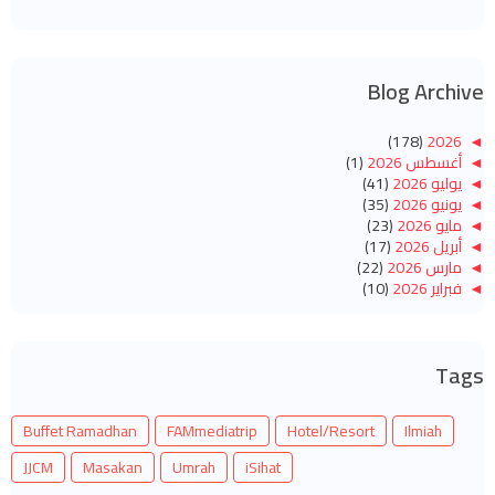
Blog Archive
(178)
2026
◄
◄
أغسطس 2026
(1)
◄
يوليو 2026
(41)
◄
يونيو 2026
(35)
◄
مايو 2026
(23)
◄
أبريل 2026
(17)
◄
مارس 2026
(22)
◄
فبراير 2026
(10)
◄
يناير 2026
(29)
(260)
2025
◄
◄
ديسمبر 2025
(14)
Tags
◄
نوفمبر 2025
(10)
◄
أكتوبر 2025
(14)
◄
سبتمبر 2025
(14)
Buffet Ramadhan
FAMmediatrip
Hotel/Resort
Ilmiah
◄
أغسطس 2025
(6)
◄
يوليو 2025
(20)
JJCM
Masakan
Umrah
iSihat
◄
يونيو 2025
(22)