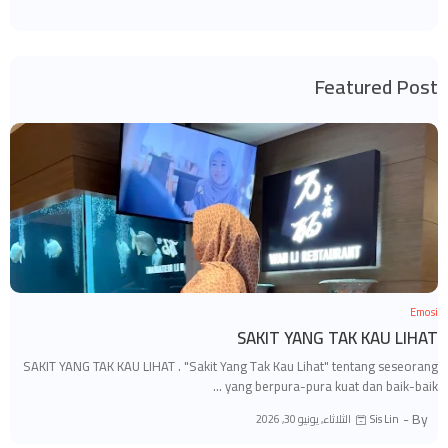
Featured Post
Emosi
SAKIT YANG TAK KAU LIHAT
SAKIT YANG TAK KAU LIHAT . "Sakit Yang Tak Kau Lihat" tentang seseorang
yang berpura-pura kuat dan baik-baik …
By -
الثلاثاء, يونيو 30, 2026
Sis Lin