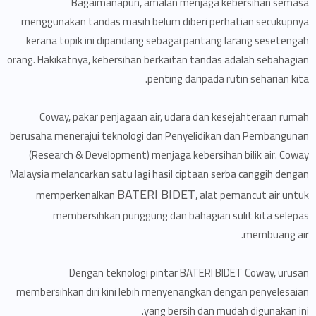
Bagaimanapun, amalan menjaga kebersihan semasa
menggunakan tandas masih belum diberi perhatian secukupnya
kerana topik ini dipandang sebagai pantang larang sesetengah
orang. Hakikatnya, kebersihan berkaitan tandas adalah sebahagian
penting daripada rutin seharian kita.
Coway, pakar penjagaan air, udara dan kesejahteraan rumah
berusaha menerajui teknologi dan Penyelidikan dan Pembangunan
(Research & Development) menjaga kebersihan bilik air. Coway
Malaysia melancarkan satu lagi hasil ciptaan serba canggih dengan
BATERI BIDET
memperkenalkan
, alat pemancut air untuk
membersihkan punggung dan bahagian sulit kita selepas
membuang air.
Dengan teknologi pintar BATERI BIDET Coway, urusan
membersihkan diri kini lebih menyenangkan dengan penyelesaian
yang bersih dan mudah digunakan ini.