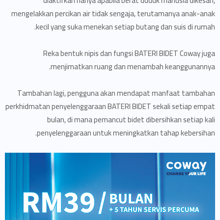
diaktifkan hanya apabila berat duduk manusia dikesan,
mengelakkan percikan air tidak sengaja, terutamanya anak-anak
kecil yang suka menekan setiap butang dan suis di rumah.
Reka bentuk nipis dan fungsi BATERI BIDET Coway juga
menjimatkan ruang dan menambah keanggunannya.
Tambahan lagi, pengguna akan mendapat manfaat tambahan
perkhidmatan penyelenggaraan BATERI BIDET sekali setiap empat
bulan, di mana pemancut bidet dibersihkan setiap kali
penyelenggaraan untuk meningkatkan tahap kebersihan.