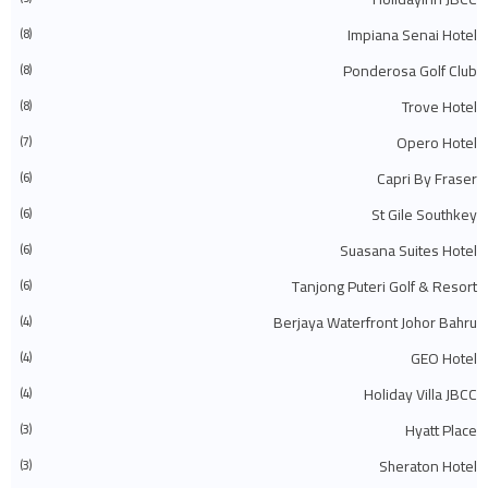
◄
يوليو 2023
(40)
◄
يونيو 2023
(32)
Impiana Senai Hotel
(8)
◄
مايو 2023
(19)
Ponderosa Golf Club
(8)
◄
أبريل 2023
(29)
◄
مارس 2023
(86)
Trove Hotel
(8)
◄
فبراير 2023
(42)
◄
يناير 2023
(42)
Opero Hotel
(7)
(575)
2022
◄
◄
ديسمبر 2022
(51)
Capri By Fraser
(6)
◄
نوفمبر 2022
(27)
St Gile Southkey
(6)
◄
أكتوبر 2022
(35)
◄
سبتمبر 2022
(45)
Suasana Suites Hotel
(6)
◄
أغسطس 2022
(47)
◄
يوليو 2022
(54)
Tanjong Puteri Golf & Resort
(6)
◄
يونيو 2022
(63)
◄
مايو 2022
(31)
Berjaya Waterfront Johor Bahru
(4)
◄
أبريل 2022
(71)
GEO Hotel
(4)
◄
مارس 2022
(45)
◄
فبراير 2022
(54)
Holiday Villa JBCC
(4)
◄
يناير 2022
(52)
(745)
2021
▼
Hyatt Place
(3)
◄
ديسمبر 2021
(43)
Sheraton Hotel
◄
نوفمبر 2021
(36)
(3)