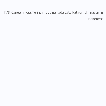
P/S: Canggihnyaa..Teringin juga nak ada satu kat rumah macam ni
hehehehe..