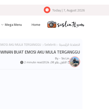
Today | 7, August 2026
Mega Menu
Home
الصفحة الرئيسية
Selebriti
DRAMA LAYANG-LAYANG PERKAHWINAN BUAT EMOSI AKU MULA TERGANGGU
HWINAN BUAT EMOSI AKU MULA TERGANGGU
By -
Sis Lin
الاثنين, يناير 08, 2024
2 minute read