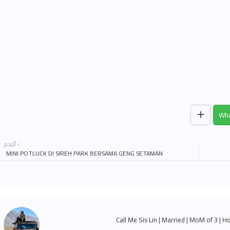
Wha
أقدم
MINI POTLUCK DI SIREH PARK BERSAMA GENG SETAMAN
Call Me Sis Lin | Married | MoM of 3 | H