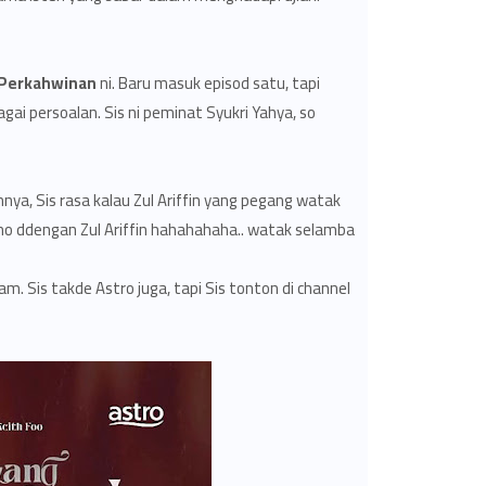
Perkahwinan
ni. Baru masuk episod satu, tapi
ai persoalan. Sis ni peminat Syukri Yahya, so
ya, Sis rasa kalau Zul Ariffin yang pegang watak
o ddengan Zul Ariffin hahahahaha.. watak selamba..
m. Sis takde Astro juga, tapi Sis tonton di channel