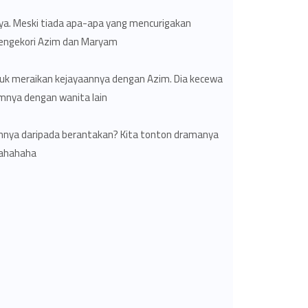
nya. Meski tiada apa-apa yang mencurigakan
mengekori Azim dan Maryam.
k meraikan kejayaannya dengan Azim. Dia kecewa
mnya dengan wanita lain.
nya daripada berantakan? Kita tonton dramanya
hahaha..