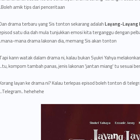
Boleh amik tips dari penceritaan.
Dan drama terbaru yang Sis tonton sekarang adalah
Layang-Layang 
episod satu dia dah mula tunjukkan emosi kita terganggu dengan pelbag
mana-mana drama lakonan dia, memang Sis akan tonton.
Tapi kann watak dalam drama ni, kalau bukan Syukri Yahya melakonkann
tu, kompom tambah panas, jenis lakonan 'jantan miang' tu sesuai ben
Korang layan ke drama ni? Kalau terlepas episod boleh tonton di telegra
Telegram.. hehehehe..