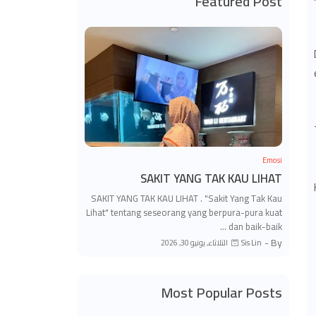
Featured Post
Emosi
SAKIT YANG TAK KAU LIHAT
SAKIT YANG TAK KAU LIHAT . "Sakit Yang Tak Kau
Lihat" tentang seseorang yang berpura-pura kuat
dan baik-baik …
By -
الثلاثاء, يونيو 30, 2026
Sis Lin
Most Popular Posts