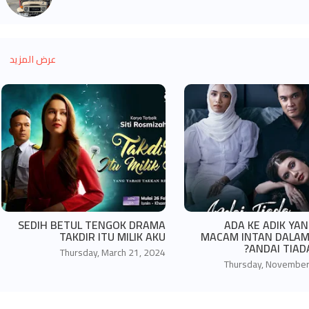
عرض المزيد
SEDIH BETUL TENGOK DRAMA
ADA KE ADIK YA
TAKDIR ITU MILIK AKU
MACAM INTAN DALA
ANDAI TIADA
Thursday, March 21, 2024
Thursday, November