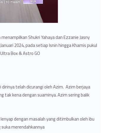
n menampilkan Shukri Yahaya dan Ezzanie Jasny
anuari 2024, pada setiap Isnin hingga Khamis pukul
Ultra Box & Astro GO.
dirinya telah dicurangi oleh Azim. Azim berjaya
ang tak kena dengan suaminya. Azim sering balik
 lenyap dengan masalah yang ditimbulkan oleh ibu
g suka merendahkannya.