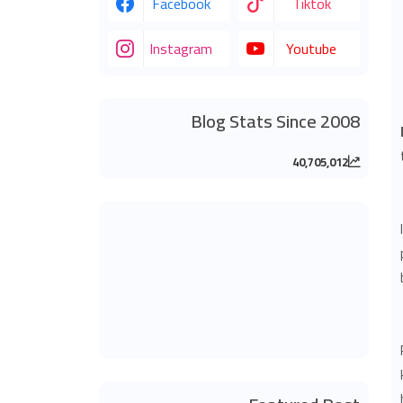
Facebook
Tiktok
Instagram
Youtube
Blog Stats Since 2008
40,705,012