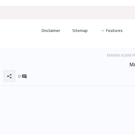
Disclaimer
Sitemap
Features
MA
0