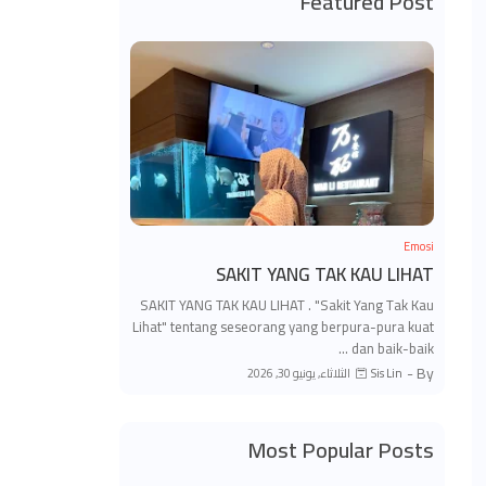
Featured Post
Emosi
SAKIT YANG TAK KAU LIHAT
SAKIT YANG TAK KAU LIHAT . "Sakit Yang Tak Kau
Lihat" tentang seseorang yang berpura-pura kuat
dan baik-baik …
By -
الثلاثاء, يونيو 30, 2026
Sis Lin
Most Popular Posts