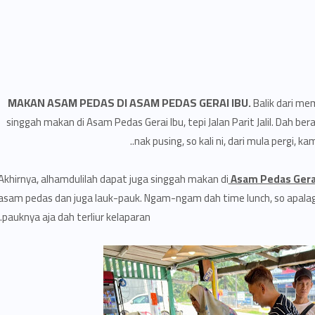
MAKAN ASAM PEDAS DI ASAM PEDAS GERAI IBU.
Balik dari mem
singgah makan di Asam Pedas Gerai Ibu, tepi Jalan Parit Jalil. Dah ber
nak pusing, so kali ni, dari mula pergi, k
Akhirnya, alhamdulilah dapat juga singgah makan di
Asam Pedas Gerai
asam pedas dan juga lauk-pauk. Ngam-ngam dah time lunch, so apalagi
pauknya aja dah terliur kelaparan.