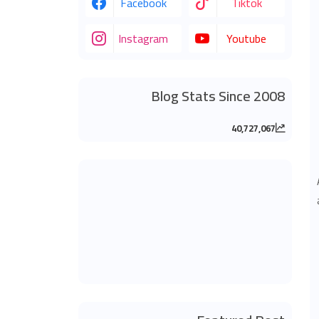
Facebook
Tiktok
Instagram
Youtube
Blog Stats Since 2008
40,727,067