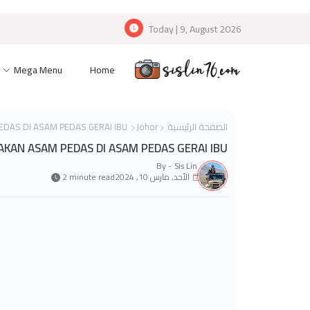
Today | 9, August 2026
Mega Menu
Home
الصفحة الرئيسية
Johor
MAKAN ASAM PEDAS DI ASAM PEDAS GERAI IBU
KAN ASAM PEDAS DI ASAM PEDAS GERAI IBU
By -
Sis Lin
الأحد, مارس 10, 2024
2 minute read