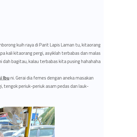
borong kuih raya di Parit Lapis Laman tu, kitaorang
apa kali kitaorang pergi, asyiklah terbabas dan malas
ami dah bagitau, kalau terbabas kita pusing hahahaha..
 Ibu
ni. Gerai dia femes dengan aneka masakan
, tengok periuk-periuk asam pedas dan lauk-