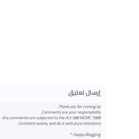
إرسال تعليق
Thank you for coming by.
Comments are your responsibility.
Any comments are subjected to the Act 588 MCMC 1988.
Comment wisely, and do it with pure intentions.
Happy Blogging.