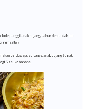
er bole panggil anak bujang, tahun depan dah jadi
, inshaallah.
akan berdua aja. So tanya anak bujang tu nak
lagi Sis suka hahaha..