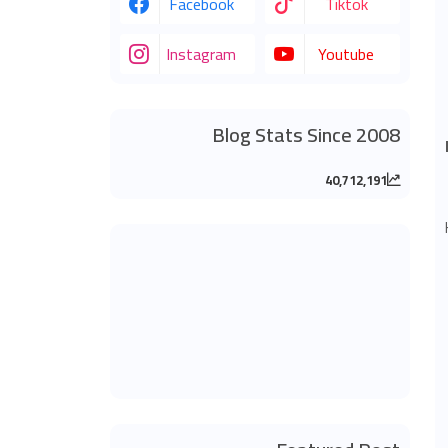
Facebook
Tiktok
Instagram
Youtube
Blog Stats Since 2008
40,712,191