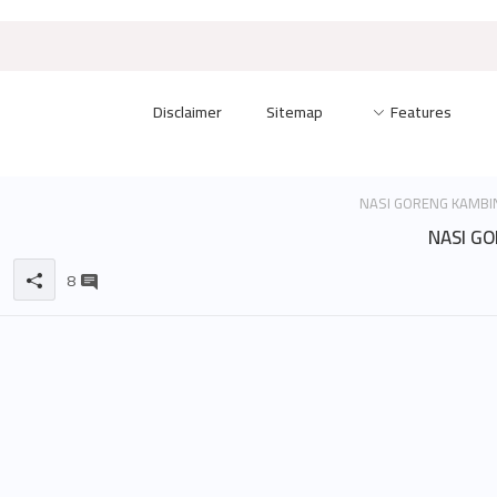
Disclaimer
Sitemap
Features
NASI G
8