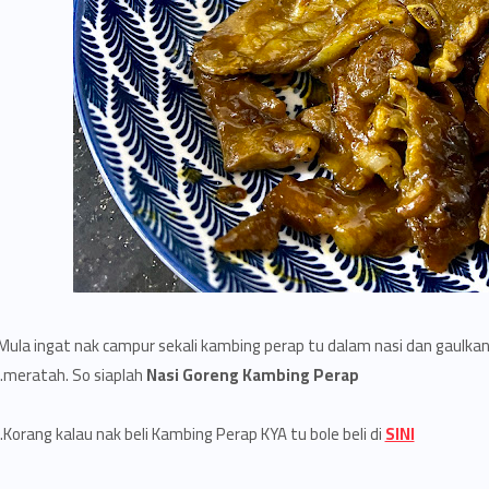
Mula ingat nak campur sekali kambing perap tu dalam nasi dan gaulkan 
.
meratah. So siaplah
Nasi Goreng Kambing Perap
.
Korang kalau nak beli Kambing Perap KYA tu bole beli di
SINI