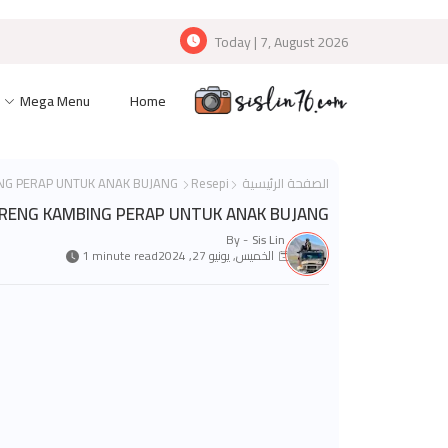
Today | 7, August 2026
Mega Menu
Home
الصفحة الرئيسية
Resepi
NASI GORENG KAMBING PERAP UNTUK ANAK BUJANG
ORENG KAMBING PERAP UNTUK ANAK BUJANG
By -
Sis Lin
الخميس, يونيو 27, 2024
1 minute read