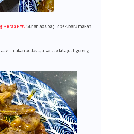
g Perap KYA
. Sunah ada bagi 2 pek, baru makan
r, asyik makan pedas aja kan, so kita just goreng