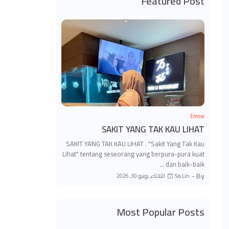
Featured Post
Emosi
SAKIT YANG TAK KAU LIHAT
SAKIT YANG TAK KAU LIHAT . "Sakit Yang Tak Kau
Lihat" tentang seseorang yang berpura-pura kuat
dan baik-baik …
By -
الثلاثاء, يونيو 30, 2026
Sis Lin
Most Popular Posts