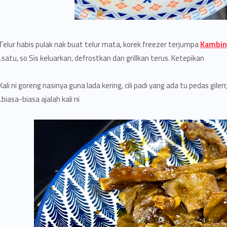
Telur habis pulak nak buat telur mata, korek freezer terjumpa
Kambin
satu, so Sis keluarkan, defrostkan dan grillkan terus. Ketepikan.
Kali ni goreng nasinya guna lada kering, cili padi yang ada tu pedas giler
biasa-biasa ajalah kali ni.