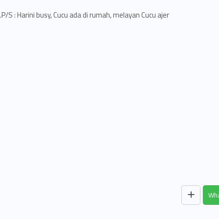
P/S : Harini busy, Cucu ada di rumah, melayan Cucu ajer.
Wha