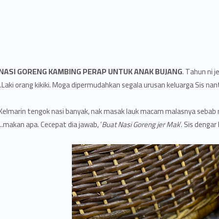
NASI GORENG KAMBING PERAP UNTUK ANAK BUJANG
. Tahun ni j
Laki orang kikiki. Moga dipermudahkan segala urusan keluarga Sis nanti
Kelmarin tengok nasi banyak, nak masak lauk macam malasnya sebab m
makan apa. Cecepat dia jawab, ‘
Buat Nasi Goreng jer Mak
’. Sis dengar 