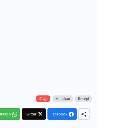
Tags:
Masakan
Resepi
tsapp
Twitter
Facebook