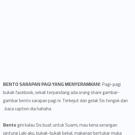
BENTO SARAPAN PAGI YANG MENYERAMKAN!
. Pagi-pagi
bukak facebook, sekali terpandang ada orang share gambar-
gambar bento sarapan pagi ni. Terkejut dan gelak Sis tengok dan
baca caption dia hahaha.
Bento
gini kalau Sis buat untuk Suami, mau kena serangan
jantung Laki aku, bukak-bukak bekal, makanan bertukar muka