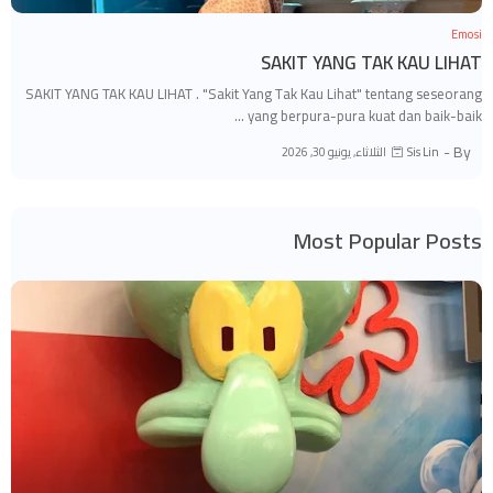
Emosi
SAKIT YANG TAK KAU LIHAT
SAKIT YANG TAK KAU LIHAT . "Sakit Yang Tak Kau Lihat" tentang seseorang
yang berpura-pura kuat dan baik-baik …
By -
الثلاثاء, يونيو 30, 2026
Sis Lin
Most Popular Posts