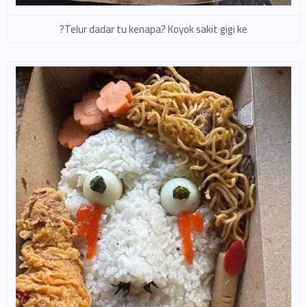
Telur dadar tu kenapa? Koyok sakit gigi ke?