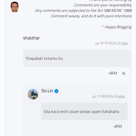
Comments are your responsibility.
Any comments are subjected to the Act 588 MCMC 1988.
Comment wisely, and do it with pure intentions.
Happy Blogging.
shaizhar
يوليو 22, 2024 10:15 ص
Siapakah tetamu itu?
رد
حذف
Sis Lin
يوليو 24, 2024 11:58 ص
Sila baca entri asam pedas ayam hahahaha
حذف