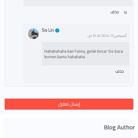
رد
حذف
Sis Lin
أغسطس 13, 2024 10:45 ص
Hahahahaha kan Fanny, gelak besar Sis baca
komen kamu hahahaha
حذف
إرسال تعليق
Blog Author