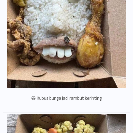
Kubus bunga jadi rambut kerinting 😆