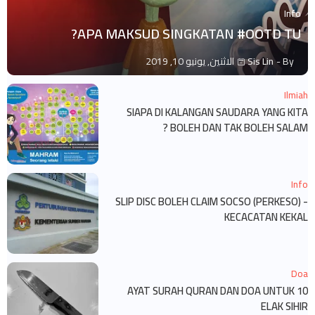
Info
APA MAKSUD SINGKATAN #OOTD TU?
By -
Sis Lin
الاثنين, يونيو 10, 2019
Ilmiah
SIAPA DI KALANGAN SAUDARA YANG KITA
BOLEH DAN TAK BOLEH SALAM ?
Info
SLIP DISC BOLEH CLAIM SOCSO (PERKESO) -
KECACATAN KEKAL
Doa
10 AYAT SURAH QURAN DAN DOA UNTUK
ELAK SIHIR