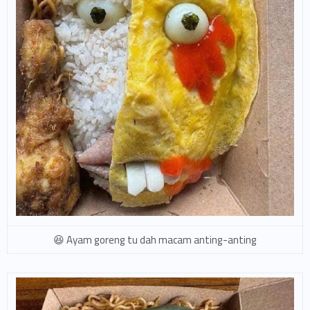
Ayam goreng tu dah macam anting-anting 😆