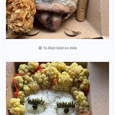
Ya Allah lidah ko ekkk 😆