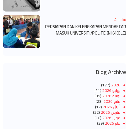
Anakku
PERSIAPAN DAN KELENGKAPAN MENDAFTAR
MASUK UNIVERSITI/POLITEKNIK/KOLEJ
Blog Archive
(177)
2026
◄
◄
يوليو 2026
(41)
◄
يونيو 2026
(35)
◄
مايو 2026
(23)
◄
أبريل 2026
(17)
◄
مارس 2026
(22)
◄
فبراير 2026
(10)
◄
يناير 2026
(29)
(260)
2025
◄