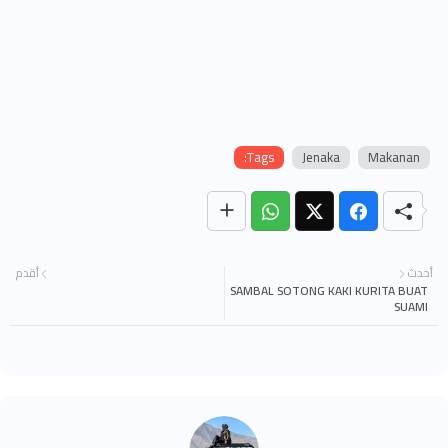
Tags:
Jenaka
Makanan
أحدث
أقدم
ISTIADAT PERTABALAN YANG DI-
SAMBAL SOTONG KAKI KURITA BUAT
PERTUAN AGONG KE-17
SUAMI