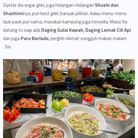
Oyster dia segar giler, juga hidangan-hidangan
Shushi dan
Shashimi
nya, pun best giler, banyak pilihan. Kalau menu-menu
lauk pauk pun sama, masakan kampung juga tersedia. Masa Sis
datang tu siap ada
Daging Gulai Kawah, Daging Lemak Cili Api
dan juga
Paru Berlado
, perghh nikmat sungguh makan malam
Sis.