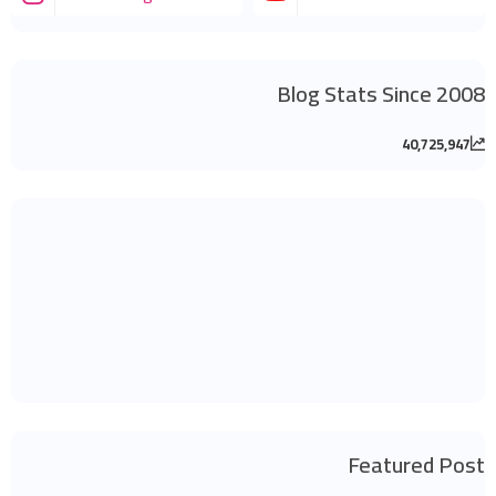
Blog Stats Since 2008
40,725,947
Featured Post