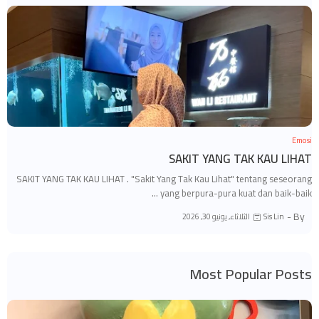
Emosi
SAKIT YANG TAK KAU LIHAT
SAKIT YANG TAK KAU LIHAT . "Sakit Yang Tak Kau Lihat" tentang seseorang
yang berpura-pura kuat dan baik-baik …
By -
الثلاثاء, يونيو 30, 2026
Sis Lin
Most Popular Posts