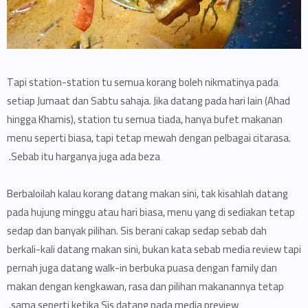
Tapi station-station tu semua korang boleh nikmatinya pada
setiap Jumaat dan Sabtu sahaja. Jika datang pada hari lain (Ahad
hingga Khamis), station tu semua tiada, hanya bufet makanan
menu seperti biasa, tapi tetap mewah dengan pelbagai citarasa.
Sebab itu harganya juga ada beza.
Berbaloilah kalau korang datang makan sini, tak kisahlah datang
pada hujung minggu atau hari biasa, menu yang di sediakan tetap
sedap dan banyak pilihan. Sis berani cakap sedap sebab dah
berkali-kali datang makan sini, bukan kata sebab media review tapi
pernah juga datang walk-in berbuka puasa dengan family dan
makan dengan kengkawan, rasa dan pilihan makanannya tetap
sama seperti ketika Sis datang pada media preview.