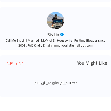
Sis Lin
Call Me Sis Lin | Married | MoM of 3 | Housewife | Fulltime Blogger since
2008 . FAQ Kindly Email : linmdnoor[at]gmail[dot]com
You Might Like
عرض المزيد
Error:
لم يتم العثور على أي نتائج