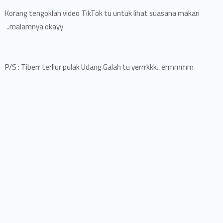
Korang tengoklah video TikTok tu untuk lihat suasana makan
malamnya okayy..
P/S : Tiberr terliur pulak Udang Galah tu yerrrkkk.. ermmmm