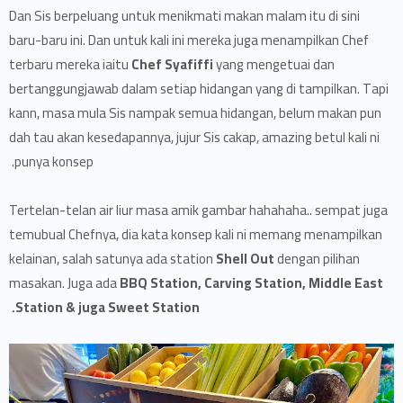
Dan Sis berpeluang untuk menikmati makan malam itu di sini
baru-baru ini. Dan untuk kali ini mereka juga menampilkan Chef
terbaru mereka iaitu
Chef Syafiffi
yang mengetuai dan
bertanggungjawab dalam setiap hidangan yang di tampilkan. Tapi
kann, masa mula Sis nampak semua hidangan, belum makan pun
dah tau akan kesedapannya, jujur Sis cakap, amazing betul kali ni
punya konsep.
Tertelan-telan air liur masa amik gambar hahahaha.. sempat juga
temubual Chefnya, dia kata konsep kali ni memang menampilkan
kelainan, salah satunya ada station
Shell Out
dengan pilihan
masakan. Juga ada
BBQ Station, Carving Station, Middle East
Station & juga Sweet Station.