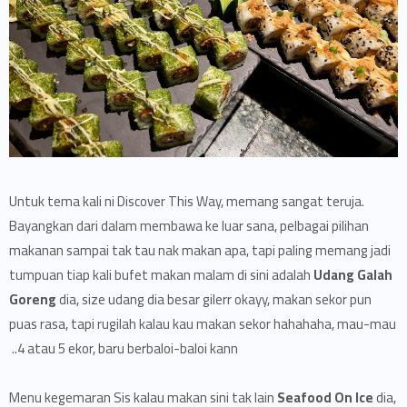
Untuk tema kali ni Discover This Way, memang sangat teruja.
Bayangkan dari dalam membawa ke luar sana, pelbagai pilihan
makanan sampai tak tau nak makan apa, tapi paling memang jadi
tumpuan tiap kali bufet makan malam di sini adalah
Udang Galah
Goreng
dia, size udang dia besar gilerr okayy, makan sekor pun
puas rasa, tapi rugilah kalau kau makan sekor hahahaha, mau-mau
4 atau 5 ekor, baru berbaloi-baloi kann..
Menu kegemaran Sis kalau makan sini tak lain
Seafood On Ice
dia,