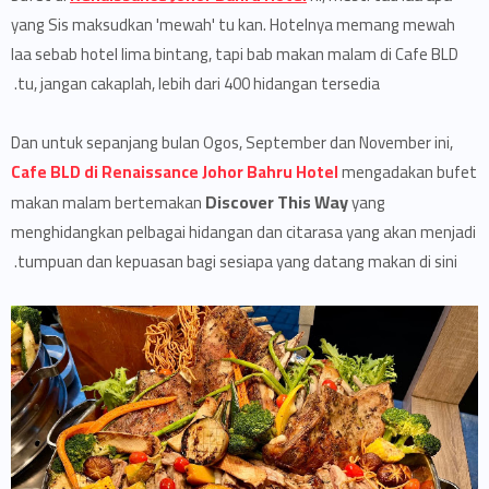
yang Sis maksudkan 'mewah' tu kan. Hotelnya memang mewah
laa sebab hotel lima bintang, tapi bab makan malam di Cafe BLD
tu, jangan cakaplah, lebih dari 400 hidangan tersedia.
Dan untuk sepanjang bulan Ogos, September dan November ini,
Cafe BLD di Renaissance Johor Bahru Hotel
mengadakan bufet
Discover This Way
makan malam bertemakan
yang
menghidangkan pelbagai hidangan dan citarasa yang akan menjadi
tumpuan dan kepuasan bagi sesiapa yang datang makan di sini.