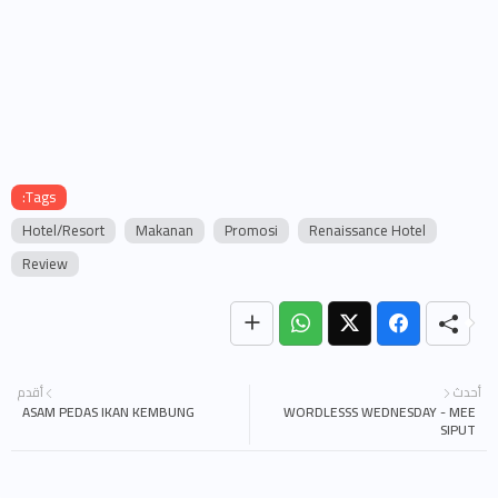
Tags:
Hotel/Resort
Makanan
Promosi
Renaissance Hotel
Review
أحدث
أقدم
ASAM PEDAS IKAN KEMBUNG
WORDLESSS WEDNESDAY - MEE
SIPUT