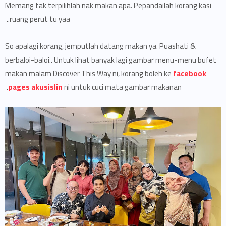
Memang tak terpilihlah nak makan apa. Pepandailah korang kasi
ruang perut tu yaa..
So apalagi korang, jemputlah datang makan ya. Puashati &
berbaloi-baloi.. Untuk lihat banyak lagi gambar menu-menu bufet
makan malam Discover This Way ni, korang boleh ke
facebook
pages akusislin
ni untuk cuci mata gambar makanan.