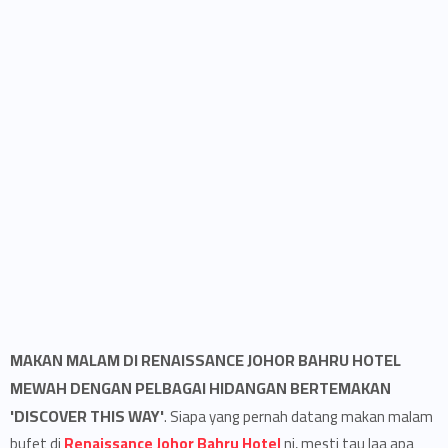
MAKAN MALAM DI RENAISSANCE JOHOR BAHRU HOTEL
MEWAH DENGAN PELBAGAI HIDANGAN BERTEMAKAN
'DISCOVER THIS WAY'
. Siapa yang pernah datang makan malam
bufet di
Renaissance Johor Bahru Hotel
ni, mesti tau laa apa