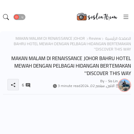
الصفحة الرئيسية
Review
MAKAN MALAM DI RENAISSANCE JOHOR
BAHRU HOTEL MEWAH DENGAN PELBAGAI HIDANGAN BERTEMAKAN
'DISCOVER THIS WAY'
MAKAN MALAM DI RENAISSANCE JOHOR BAHRU HOTEL
MEWAH DENGAN PELBAGAI HIDANGAN BERTEMAKAN
'DISCOVER THIS WAY'
By -
Sis Lin
6
الاثنين, سبتمبر 02, 2024
3 minute read