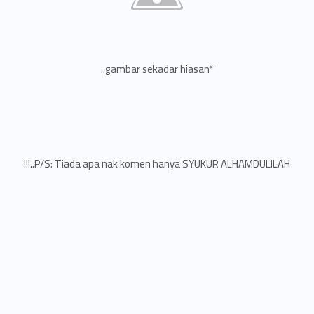
*gambar sekadar hiasan..
P/S: Tiada apa nak komen hanya SYUKUR ALHAMDULILAH..!!!