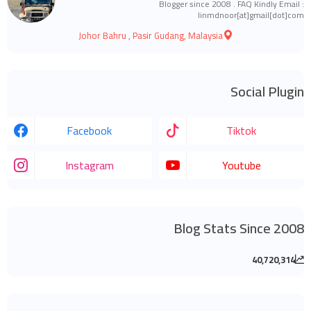
Blogger since 2008 . FAQ Kindly Email :
linmdnoor[at]gmail[dot]com
Johor Bahru , Pasir Gudang, Malaysia
Social Plugin
Facebook
Tiktok
Instagram
Youtube
Blog Stats Since 2008
40,720,314