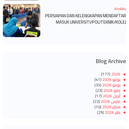
Anakku
PERSIAPAN DAN KELENGKAPAN MENDAFTAR
MASUK UNIVERSITI/POLITEKNIK/KOLEJ
Blog Archive
(177)
2026
◄
◄
يوليو 2026
(41)
◄
يونيو 2026
(35)
◄
مايو 2026
(23)
◄
أبريل 2026
(17)
◄
مارس 2026
(22)
◄
فبراير 2026
(10)
◄
يناير 2026
(29)
(260)
2025
◄
◄
ديسمبر 2025
(14)
◄
نوفمبر 2025
(10)