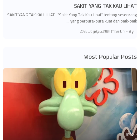
SAKIT YANG TAK KAU LIHAT
SAKIT YANG TAK KAU LIHAT . "Sakit Yang Tak Kau Lihat" tentang seseorang
yang berpura-pura kuat dan baik-baik …
By -
الثلاثاء, يونيو 30, 2026
Sis Lin
Most Popular Posts
Info