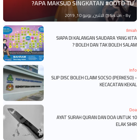
APA MAKSUD SINGKATAN #OOTD TU?
By -
Sis Lin
الاثنين, يونيو 10, 2019
Ilmiah
SIAPA DI KALANGAN SAUDARA YANG KITA
BOLEH DAN TAK BOLEH SALAM ?
Info
SLIP DISC BOLEH CLAIM SOCSO (PERKESO) -
KECACATAN KEKAL
Doa
10 AYAT SURAH QURAN DAN DOA UNTUK
ELAK SIHIR