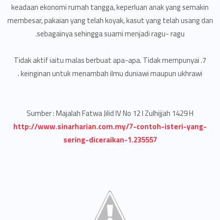
keadaan ekonomi rumah tangga, keperluan anak yang semakin
membesar, pakaian yang telah koyak, kasut yang telah usang dan
sebagainya sehingga suami menjadi ragu- ragu.
7. Tidak aktif iaitu malas berbuat apa-apa. Tidak mempunyai
keinginan untuk menambah ilmu duniawi maupun ukhrawi .
Sumber : Majalah Fatwa Jilid IV No 12 I Zulhijjah 1429 H
http://www.sinarharian.com.my/7-contoh
-isteri-yang-
sering-diceraikan-1.235557