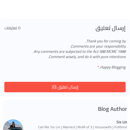
إرسال تعليق
0 تعليقات
Thank you for coming by.
Comments are your responsibility.
Any comments are subjected to the Act 588 MCMC 1988.
Comment wisely, and do it with pure intentions.
Happy Blogging.
إرسال تعليق (0)
Blog Author
Sis Lin
Call Me Sis Lin | Married | MoM of 3 | Housewife | Fulltime