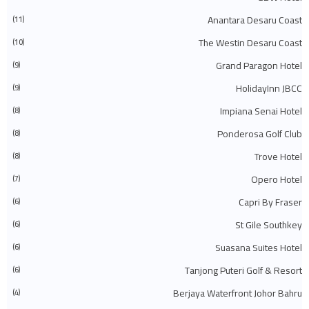
(483)
2023
◄
◄
ديسمبر 2023
(31)
Anantara Desaru Coast
(11)
◄
نوفمبر 2023
(40)
The Westin Desaru Coast
◄
أكتوبر 2023
(30)
(10)
◄
سبتمبر 2023
(51)
Grand Paragon Hotel
(9)
◄
أغسطس 2023
(41)
◄
يوليو 2023
(40)
HolidayInn JBCC
(9)
◄
يونيو 2023
(32)
◄
مايو 2023
(19)
Impiana Senai Hotel
(8)
◄
أبريل 2023
(29)
Ponderosa Golf Club
(8)
◄
مارس 2023
(86)
◄
فبراير 2023
(42)
Trove Hotel
(8)
◄
يناير 2023
(42)
(575)
2022
◄
Opero Hotel
(7)
◄
ديسمبر 2022
(51)
◄
نوفمبر 2022
(27)
Capri By Fraser
(6)
◄
أكتوبر 2022
(35)
St Gile Southkey
(6)
◄
سبتمبر 2022
(45)
◄
أغسطس 2022
(47)
Suasana Suites Hotel
(6)
◄
يوليو 2022
(54)
◄
يونيو 2022
(63)
Tanjong Puteri Golf & Resort
(6)
◄
مايو 2022
(31)
◄
أبريل 2022
(71)
Berjaya Waterfront Johor Bahru
(4)
◄
مارس 2022
(45)