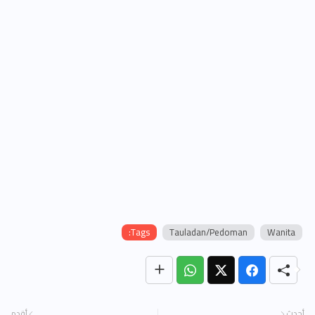
Tags:
Tauladan/Pedoman
Wanita
أحدث
أقدم