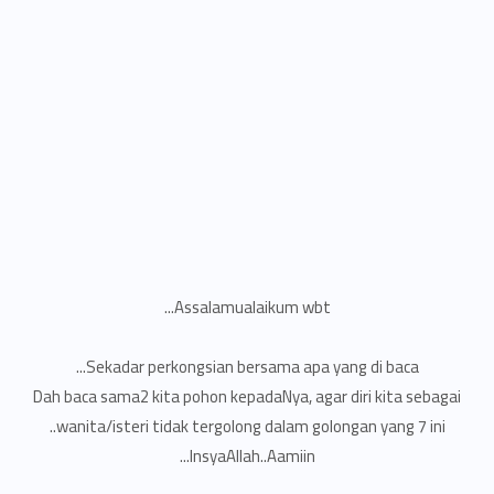
Assalamualaikum wbt...
Sekadar perkongsian bersama apa yang di baca...
Dah baca sama2 kita pohon kepadaNya, agar diri kita sebagai
wanita/isteri tidak tergolong dalam golongan yang 7 ini..
InsyaAllah..Aamiin...