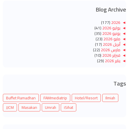
Blog Archive
(177)
2026
◄
◄
يوليو 2026
(41)
◄
يونيو 2026
(35)
◄
مايو 2026
(23)
◄
أبريل 2026
(17)
◄
مارس 2026
(22)
◄
فبراير 2026
(10)
◄
يناير 2026
(29)
(260)
2025
◄
◄
ديسمبر 2025
(14)
◄
نوفمبر 2025
(10)
Tags
◄
أكتوبر 2025
(14)
◄
سبتمبر 2025
(14)
◄
أغسطس 2025
(6)
Buffet Ramadhan
FAMmediatrip
Hotel/Resort
Ilmiah
◄
يوليو 2025
(20)
◄
يونيو 2025
(22)
JJCM
Masakan
Umrah
iSihat
◄
مايو 2025
(32)
◄
أبريل 2025
(11)
◄
مارس 2025
(27)
◄
فبراير 2025
(52)