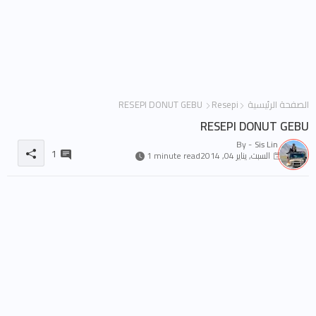
الصفحة الرئيسية
Resepi
RESEPI DONUT GEBU
RESEPI DONUT GEBU
By -
Sis Lin
1
السبت, يناير 04, 2014
1 minute read