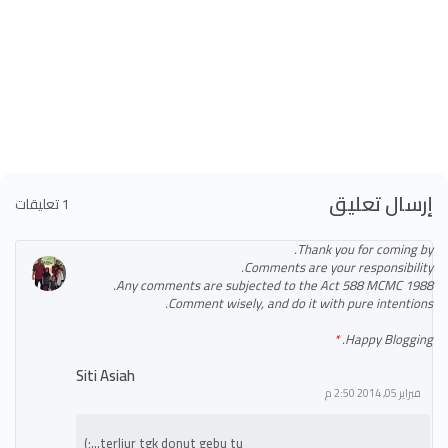
إرسال تعليق
1 تعليقات
Thank you for coming by.
Comments are your responsibility.
Any comments are subjected to the Act 588 MCMC 1988.
Comment wisely, and do it with pure intentions.
Happy Blogging.
Siti Asiah
فبراير 05, 2014 2:50 م
terliur tgk donut gebu tu...;)