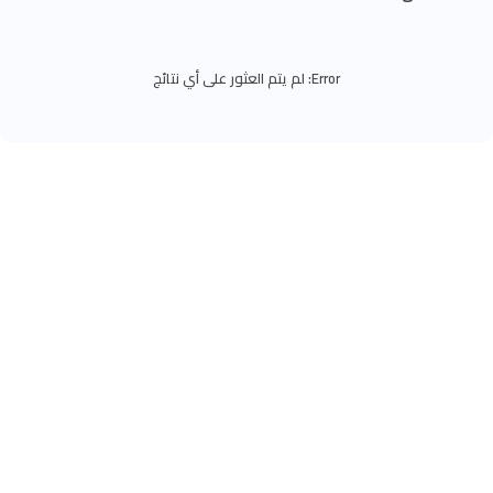
Error:
لم يتم العثور على أي نتائج