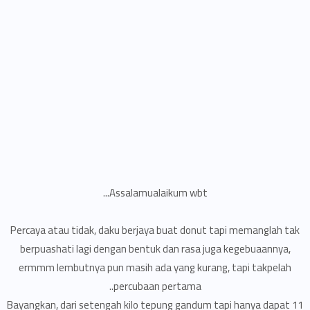
Assalamualaikum wbt...
Percaya atau tidak, daku berjaya buat donut tapi memanglah tak
berpuashati lagi dengan bentuk dan rasa juga kegebuaannya,
ermmm lembutnya pun masih ada yang kurang, tapi takpelah
percubaan pertama..
Bayangkan, dari setengah kilo tepung gandum tapi hanya dapat 11