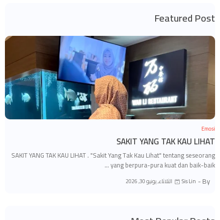
Featured Post
Emosi
SAKIT YANG TAK KAU LIHAT
SAKIT YANG TAK KAU LIHAT . "Sakit Yang Tak Kau Lihat" tentang seseorang
yang berpura-pura kuat dan baik-baik …
By -
الثلاثاء, يونيو 30, 2026
Sis Lin