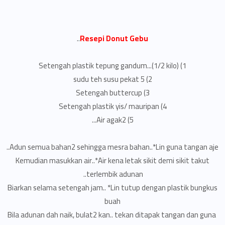
..
Resepi Donut Gebu
1) Setengah plastik tepung gandum...(1/2 kilo)
2) 5 sudu teh susu pekat
3) Setengah buttercup
4) Setengah plastik yis/ mauripan
5) Air agak2...
Adun semua bahan2 sehingga mesra bahan..*Lin guna tangan aje..
Kemudian masukkan air..*Air kena letak sikit demi sikit takut
terlembik adunan..
Biarkan selama setengah jam.. *Lin tutup dengan plastik bungkus
buah
Bila adunan dah naik, bulat2 kan.. tekan ditapak tangan dan guna