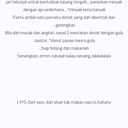
jari telunjuk untuk bentukkan lubang tengah... panaskan minyak
dengan api sederhana... *minyak kena banyak.
Pastu ambik satu persatu donat yang dah dibentuk dan
gorengkan..
Bila dah masak dan angkat, cepat2 mesrakan donat dengan gula
kastor..*donut panas mesra gula..
Siap hidang dan makanlah..
Senangkan, ermm cubalah kalau senang..lalalalalala
P/S: Diet woo, dah 4hari tak makan nasi ni..huhuhu :(