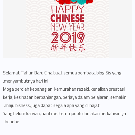
Selamat Tahun Baru Cina buat semua pembaca blog Sis yang
menyambutnya hari ini.
Moga peroleh kebahagian, kemurahan rezeki, kenaikan prestasi
kerja, kesihatan berpanjangan, berjaya dalam pelajaran, semakin
maju bisness, juga dapat segala apa yang di hajati.
Yang belum kahwin, nanti bertemu jodoh dan akan berkahwin ya
hehehe.