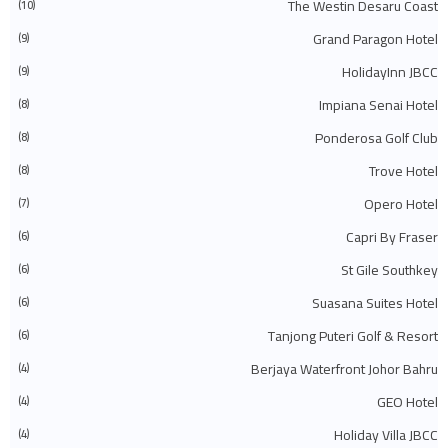
The Westin Desaru Coast
◄
أكتوبر 2023
(30)
(10)
◄
سبتمبر 2023
(51)
Grand Paragon Hotel
(9)
◄
أغسطس 2023
(41)
◄
يوليو 2023
(40)
HolidayInn JBCC
(9)
◄
يونيو 2023
(32)
◄
مايو 2023
(19)
Impiana Senai Hotel
(8)
◄
أبريل 2023
(29)
Ponderosa Golf Club
(8)
◄
مارس 2023
(86)
◄
فبراير 2023
(42)
Trove Hotel
(8)
◄
يناير 2023
(42)
(575)
2022
◄
Opero Hotel
(7)
◄
ديسمبر 2022
(51)
◄
نوفمبر 2022
(27)
Capri By Fraser
(6)
◄
أكتوبر 2022
(35)
St Gile Southkey
(6)
◄
سبتمبر 2022
(45)
◄
أغسطس 2022
(47)
Suasana Suites Hotel
(6)
◄
يوليو 2022
(54)
◄
يونيو 2022
(63)
Tanjong Puteri Golf & Resort
(6)
◄
مايو 2022
(31)
◄
أبريل 2022
(71)
Berjaya Waterfront Johor Bahru
(4)
◄
مارس 2022
(45)
GEO Hotel
(4)
◄
فبراير 2022
(54)
◄
يناير 2022
(52)
Holiday Villa JBCC
(4)
(745)
2021
◄