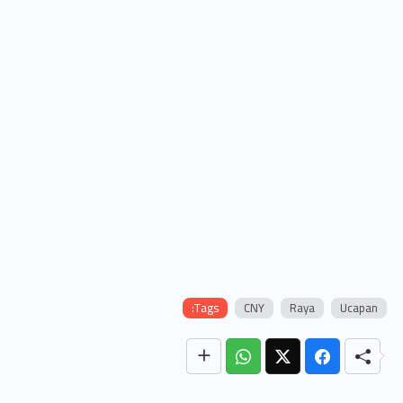
Tags:
CNY
Raya
Ucapan