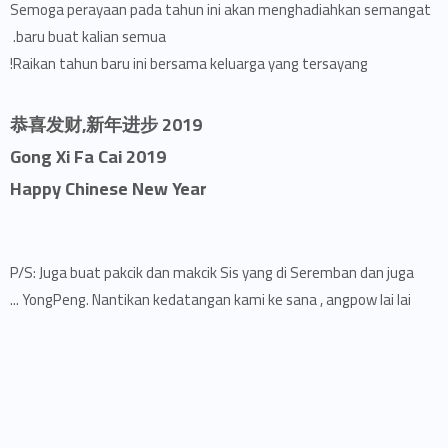
Semoga perayaan pada tahun ini akan menghadiahkan semangat
baru buat kalian semua.
Raikan tahun baru ini bersama keluarga yang tersayang!
恭喜发财,新年进步 2019
Gong Xi Fa Cai 2019
Happy Chinese New Year
P/S: Juga buat pakcik dan makcik Sis yang di Seremban dan juga
YongPeng. Nantikan kedatangan kami ke sana , angpow lai lai ...