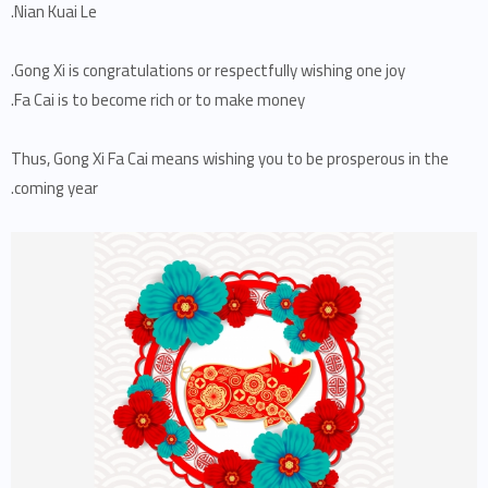
Nian Kuai Le.
Gong Xi is congratulations or respectfully wishing one joy.
Fa Cai is to become rich or to make money.
Thus, Gong Xi Fa Cai means wishing you to be prosperous in the
coming year.