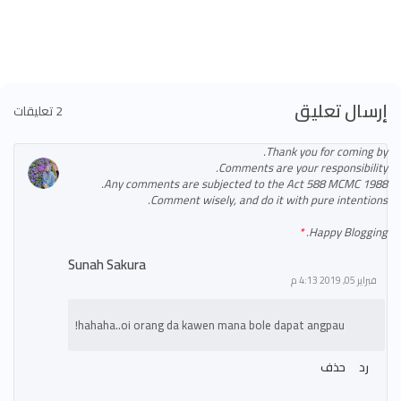
إرسال تعليق
2 تعليقات
Thank you for coming by.
Comments are your responsibility.
Any comments are subjected to the Act 588 MCMC 1988.
Comment wisely, and do it with pure intentions.
Happy Blogging.
Sunah Sakura
فبراير 05, 2019 4:13 م
hahaha..oi orang da kawen mana bole dapat angpau!
رد
حذف