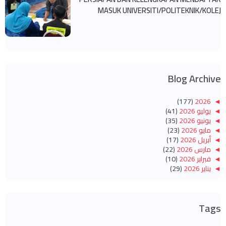
MASUK UNIVERSITI/POLITEKNIK/KOLEJ
Blog Archive
(177)
2026
◄
◄
يوليو 2026
(41)
◄
يونيو 2026
(35)
◄
مايو 2026
(23)
◄
أبريل 2026
(17)
◄
مارس 2026
(22)
◄
فبراير 2026
(10)
◄
يناير 2026
(29)
(260)
2025
◄
◄
ديسمبر 2025
(14)
◄
نوفمبر 2025
(10)
Tags
◄
أكتوبر 2025
(14)
◄
سبتمبر 2025
(14)