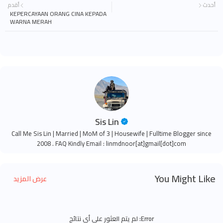
أحدث
أقدم
KEPERCAYAAN ORANG CINA KEPADA
WARNA MERAH
Sis Lin
Call Me Sis Lin | Married | MoM of 3 | Housewife | Fulltime Blogger since
2008 . FAQ Kindly Email : linmdnoor[at]gmail[dot]com
You Might Like
عرض المزيد
Error:
لم يتم العثور على أي نتائج