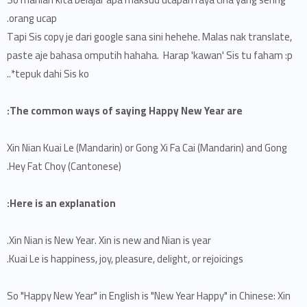
orang ucap.
Tapi Sis copy je dari google sana sini hehehe. Malas nak translate,
paste aje bahasa omputih hahaha. Harap 'kawan' Sis tu faham :p
*tepuk dahi Sis ko..
The common ways of saying Happy New Year are:
Xin Nian Kuai Le (Mandarin) or Gong Xi Fa Cai (Mandarin) and Gong
Hey Fat Choy (Cantonese).
Here is an explanation:
Xin Nian is New Year. Xin is new and Nian is year.
Kuai Le is happiness, joy, pleasure, delight, or rejoicings.
So "Happy New Year" in English is "New Year Happy" in Chinese: Xin