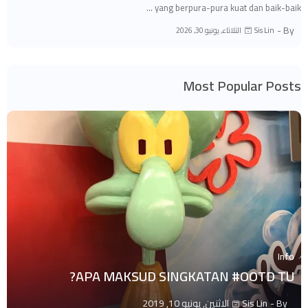
yang berpura-pura kuat dan baik-baik …
By -
الثلاثاء, يونيو 30, 2026
Sis Lin
Most Popular Posts
Info
APA MAKSUD SINGKATAN #OOTD TU?
By -
Sis Lin
الاثنين, يونيو 10, 2019