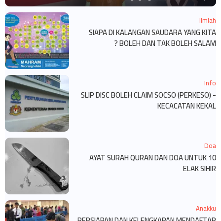
Ilmiah
SIAPA DI KALANGAN SAUDARA YANG KITA
BOLEH DAN TAK BOLEH SALAM ?
Info
SLIP DISC BOLEH CLAIM SOCSO (PERKESO) -
KECACATAN KEKAL
Doa
10 AYAT SURAH QURAN DAN DOA UNTUK
ELAK SIHIR
Anakku
PERSIAPAN DAN KELENGKAPAN MENDAFTAR