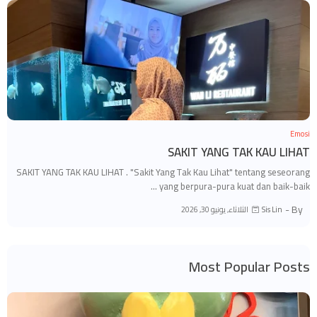
Emosi
SAKIT YANG TAK KAU LIHAT
SAKIT YANG TAK KAU LIHAT . "Sakit Yang Tak Kau Lihat" tentang seseorang
yang berpura-pura kuat dan baik-baik …
By -
الثلاثاء, يونيو 30, 2026
Sis Lin
Most Popular Posts