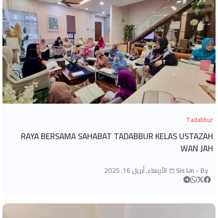
Tadabbur
RAYA BERSAMA SAHABAT TADABBUR KELAS USTAZAH
WAN JAH
By -
Sis Lin
الأربعاء, أبريل 16, 2025