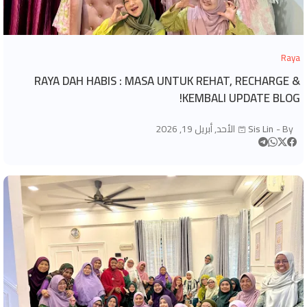
Raya
RAYA DAH HABIS : MASA UNTUK REHAT, RECHARGE &
KEMBALI UPDATE BLOG!
By -
Sis Lin
الأحد, أبريل 19, 2026