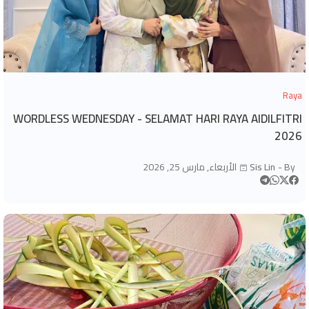
Raya
WORDLESS WEDNESDAY - SELAMAT HARI RAYA AIDILFITRI
2026
By -
Sis Lin
الأربعاء, مارس 25, 2026