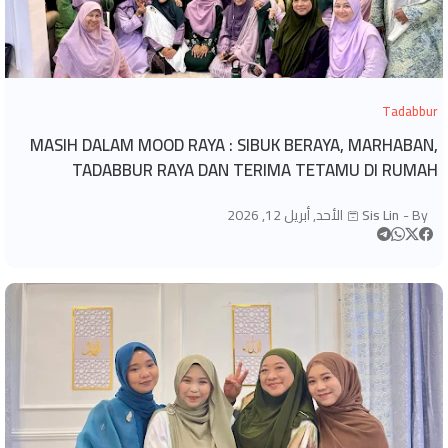
Tadabbur
MASIH DALAM MOOD RAYA : SIBUK BERAYA, MARHABAN,
TADABBUR RAYA DAN TERIMA TETAMU DI RUMAH
By -
Sis Lin
الأحد, أبريل 12, 2026