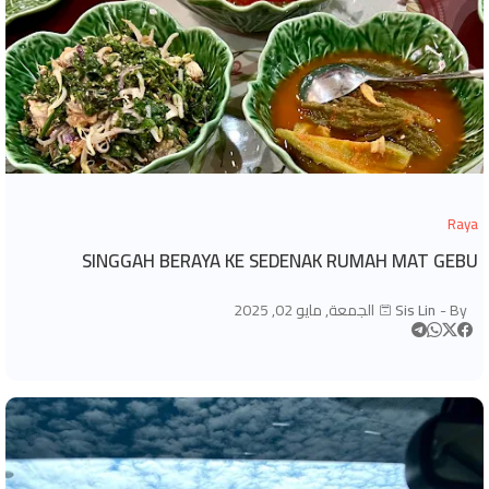
Raya
SINGGAH BERAYA KE SEDENAK RUMAH MAT GEBU
By -
Sis Lin
الجمعة, مايو 02, 2025