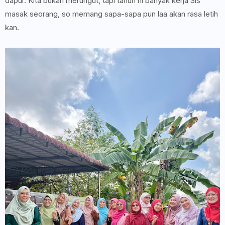
dapur. Kita bukan merungut, tapi tahun ni banyak kerja Sis
masak seorang, so memang sapa-sapa pun laa akan rasa letih
kan.