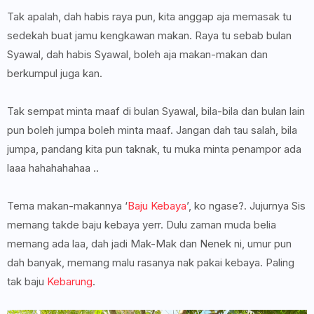
Tak apalah, dah habis raya pun, kita anggap aja memasak tu
sedekah buat jamu kengkawan makan. Raya tu sebab bulan
Syawal, dah habis Syawal, boleh aja makan-makan dan
berkumpul juga kan.
Tak sempat minta maaf di bulan Syawal, bila-bila dan bulan lain
pun boleh jumpa boleh minta maaf. Jangan dah tau salah, bila
jumpa, pandang kita pun taknak, tu muka minta penampor ada
laaa hahahahahaa ..
Tema makan-makannya ‘
Baju Kebaya
’, ko ngase?. Jujurnya Sis
memang takde baju kebaya yerr. Dulu zaman muda belia
memang ada laa, dah jadi Mak-Mak dan Nenek ni, umur pun
dah banyak, memang malu rasanya nak pakai kebaya. Paling
tak baju
Kebarung
.