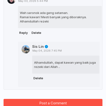
May 03, 2026 5:44 PM
Wah seronok ada geng setaman.
Ramai kawan! Mesti banyak yang diboraknya.
Alhamdulilah rezeki
Reply
Delete
Sis Lin
May 04, 2026 7:45 PM
Alhamdulilah, dapat kawan yang baik juga
rezeki dari Allah ..
Delete
Post a Comment