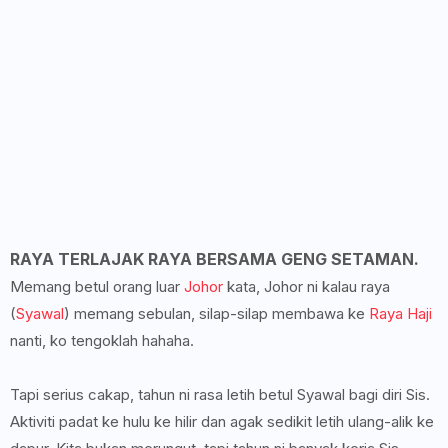
RAYA TERLAJAK RAYA BERSAMA GENG SETAMAN.
Memang betul orang luar
Johor
kata, Johor ni kalau raya
(
Syawal
) memang sebulan, silap-silap membawa ke
Raya Haji
nanti, ko tengoklah hahaha.
Tapi serius cakap, tahun ni rasa letih betul Syawal bagi diri Sis.
Aktiviti padat ke hulu ke hilir dan agak sedikit letih ulang-alik ke