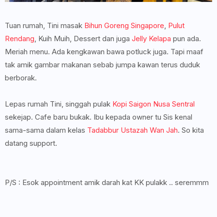
Tuan rumah, Tini masak
Bihun Goreng Singapore
,
Pulut
Rendang
, Kuih Muih, Dessert dan juga
Jelly Kelapa
pun ada.
Meriah menu. Ada kengkawan bawa potluck juga. Tapi maaf
tak amik gambar makanan sebab jumpa kawan terus duduk
berborak.
Lepas rumah Tini, singgah pulak
Kopi Saigon Nusa Sentral
sekejap. Cafe baru bukak. Ibu kepada owner tu Sis kenal
sama-sama dalam kelas
Tadabbur Ustazah Wan Jah
. So kita
datang support.
P/S : Esok appointment amik darah kat KK pulakk .. seremmm