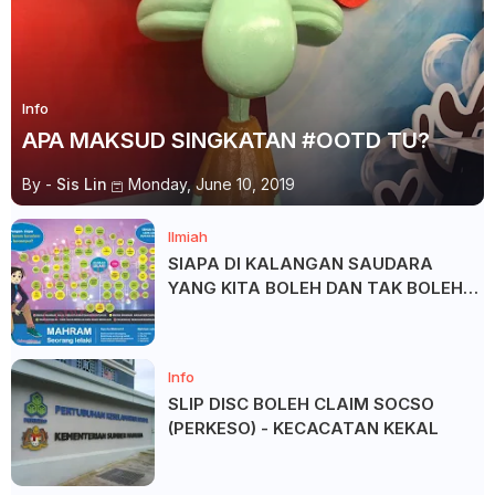
Info
APA MAKSUD SINGKATAN #OOTD TU?
By -
Sis Lin
Monday, June 10, 2019
Ilmiah
SIAPA DI KALANGAN SAUDARA
YANG KITA BOLEH DAN TAK BOLEH
SALAM ?
Info
SLIP DISC BOLEH CLAIM SOCSO
(PERKESO) - KECACATAN KEKAL