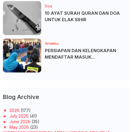
Doa
10 AYAT SURAH QURAN DAN DOA
UNTUK ELAK SIHIR
Anakku
PERSIAPAN DAN KELENGKAPAN
MENDAFTAR MASUK
UNIVERSITI/POLITEKNIK/KOLEJ
Blog Archive
▼
2026
(177)
►
July 2026
(41)
►
June 2026
(35)
▼
May 2026
(23)