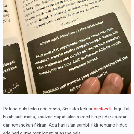
Petang pula kalau ada masa, Sis suka keluar
briskwalk
lagi. Tak
kisah jauh mana, asalkan dapat jalan sambil hirup udara segar
dan tenangkan fikiran. Ada hari jalan sambil fikir tentang hidup,
ada hari cuma menikmati suasana saja.