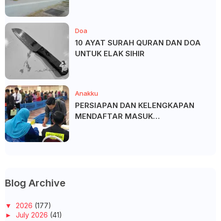
Doa
10 AYAT SURAH QURAN DAN DOA
UNTUK ELAK SIHIR
Anakku
PERSIAPAN DAN KELENGKAPAN
MENDAFTAR MASUK
UNIVERSITI/POLITEKNIK/KOLEJ
Blog Archive
▼
2026
(177)
►
July 2026
(41)