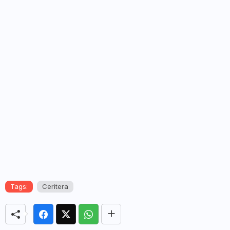
Tags:
Ceritera