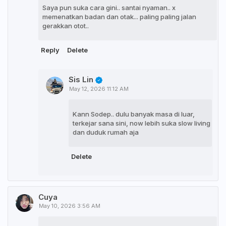
Saya pun suka cara gini.. santai nyaman.. x
memenatkan badan dan otak... paling paling jalan
gerakkan otot..
Reply
Delete
Sis Lin
May 12, 2026 11:12 AM
Kann Sodep.. dulu banyak masa di luar,
terkejar sana sini, now lebih suka slow living
dan duduk rumah aja
Delete
Cuya
May 10, 2026 3:56 AM