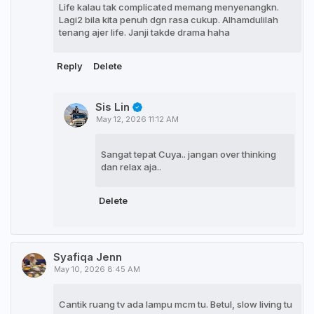
Life kalau tak complicated memang menyenangkn.
Lagi2 bila kita penuh dgn rasa cukup. Alhamdulilah
tenang ajer life. Janji takde drama haha
Reply
Delete
Sis Lin
May 12, 2026 11:12 AM
Sangat tepat Cuya.. jangan over thinking
dan relax aja..
Delete
Syafiqa Jenn
May 10, 2026 8:45 AM
Cantik ruang tv ada lampu mcm tu. Betul, slow living tu