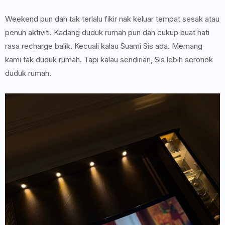
Weekend pun dah tak terlalu fikir nak keluar tempat sesak atau
penuh aktiviti. Kadang duduk rumah pun dah cukup buat hati
rasa recharge balik. Kecuali kalau Suami Sis ada. Memang
kami tak duduk rumah. Tapi kalau sendirian, Sis lebih seronok
duduk rumah.