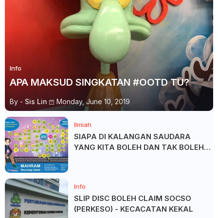
Info
APA MAKSUD SINGKATAN #OOTD TU?
By -
Sis Lin
Monday, June 10, 2019
Ilmiah
SIAPA DI KALANGAN SAUDARA
YANG KITA BOLEH DAN TAK BOLEH
SALAM ?
Info
SLIP DISC BOLEH CLAIM SOCSO
(PERKESO) - KECACATAN KEKAL