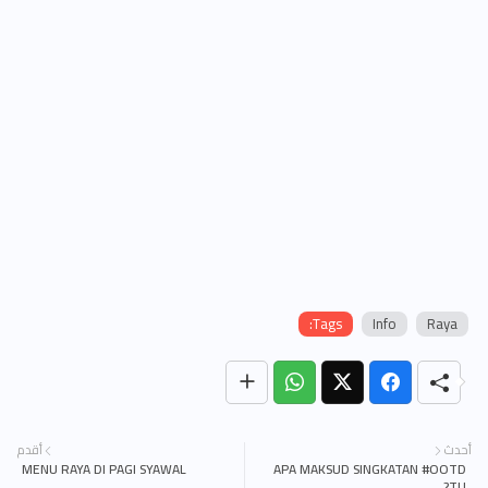
Tags:
Info
Raya
أحدث
أقدم
MENU RAYA DI PAGI SYAWAL
APA MAKSUD SINGKATAN #OOTD
TU?