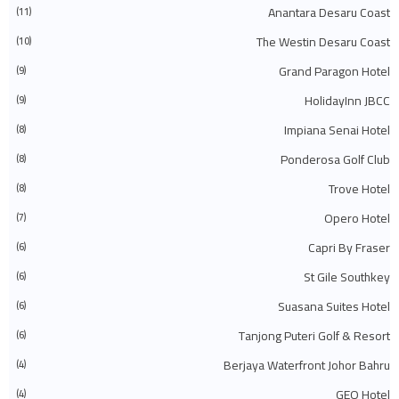
◄
ديسمبر 2023
(31)
Anantara Desaru Coast
(11)
◄
نوفمبر 2023
(40)
The Westin Desaru Coast
◄
أكتوبر 2023
(30)
(10)
◄
سبتمبر 2023
(51)
Grand Paragon Hotel
(9)
◄
أغسطس 2023
(41)
◄
يوليو 2023
(40)
HolidayInn JBCC
(9)
◄
يونيو 2023
(32)
◄
مايو 2023
(19)
Impiana Senai Hotel
(8)
◄
أبريل 2023
(29)
Ponderosa Golf Club
(8)
◄
مارس 2023
(86)
◄
فبراير 2023
(42)
Trove Hotel
(8)
◄
يناير 2023
(42)
(575)
2022
◄
Opero Hotel
(7)
◄
ديسمبر 2022
(51)
◄
نوفمبر 2022
(27)
Capri By Fraser
(6)
◄
أكتوبر 2022
(35)
St Gile Southkey
(6)
◄
سبتمبر 2022
(45)
◄
أغسطس 2022
(47)
Suasana Suites Hotel
(6)
◄
يوليو 2022
(54)
◄
يونيو 2022
(63)
Tanjong Puteri Golf & Resort
(6)
◄
مايو 2022
(31)
◄
أبريل 2022
(71)
Berjaya Waterfront Johor Bahru
(4)
◄
مارس 2022
(45)
GEO Hotel
(4)
◄
فبراير 2022
(54)