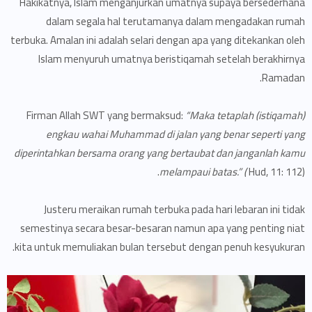
Hakikatnya, Islam menganjurkan umatnya supaya bersederhana
dalam segala hal terutamanya dalam mengadakan rumah
terbuka. Amalan ini adalah selari dengan apa yang ditekankan oleh
Islam menyuruh umatnya beristiqamah setelah berakhirnya
Ramadan.
Firman Allah SWT yang bermaksud:
“Maka tetaplah (istiqamah)
engkau wahai Muhammad di jalan yang benar seperti yang
diperintahkan bersama orang yang bertaubat dan janganlah kamu
melampaui batas.” (
Hud, 11: 112).
Justeru meraikan rumah terbuka pada hari lebaran ini tidak
semestinya secara besar-besaran namun apa yang penting niat
kita untuk memuliakan bulan tersebut dengan penuh ke­syukuran.