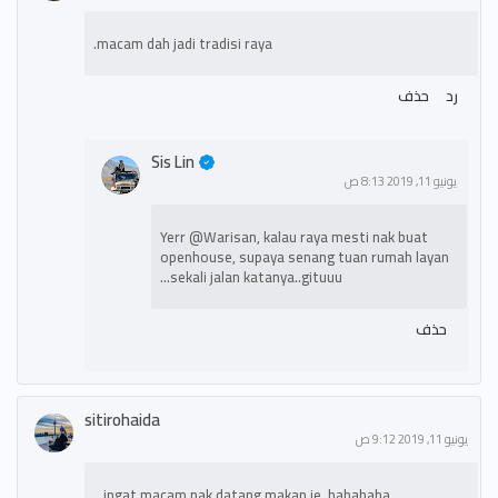
macam dah jadi tradisi raya.
رد
حذف
Sis Lin
يونيو 11, 2019 8:13 ص
Yerr @Warisan, kalau raya mesti nak buat
openhouse, supaya senang tuan rumah layan
sekali jalan katanya..gituuu...
حذف
sitirohaida
يونيو 11, 2019 9:12 ص
ingat macam nak datang makan je..hahahaha...