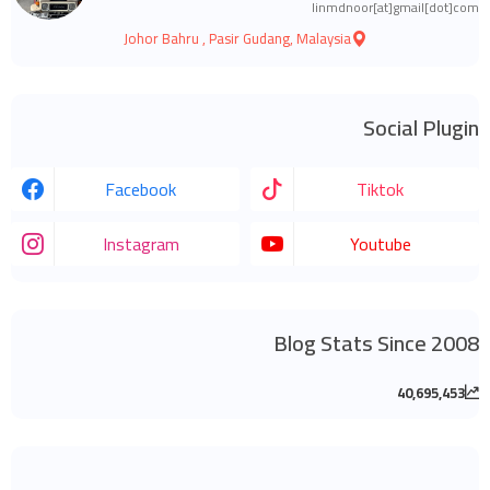
linmdnoor[at]gmail[dot]com
Johor Bahru , Pasir Gudang, Malaysia
Social Plugin
Facebook
Tiktok
Instagram
Youtube
Blog Stats Since 2008
40,695,453