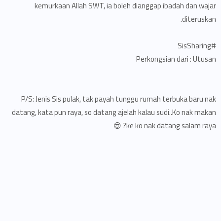
kemurkaan Allah SWT, ia boleh dianggap ibadah dan wajar
diteruskan.
#SisSharing
Perkongsian dari : Utusan
P/S: Jenis Sis pulak, tak payah tunggu rumah terbuka baru nak
datang, kata pun raya, so datang ajelah kalau sudi..Ko nak makan
ke ko nak datang salam raya? 😎