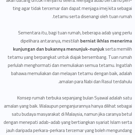
akan datang untuk menjamu selera. Menjaga adab bertamu pen­
ting agar tidak tercemar dan dapat menjaga imej kita sebagai
tetamu serta disenangi oleh tuan rumah.
Sementara itu, bagi tuan rumah, beberapa adab yang perlu
dipelihara antaranya, mestilah
berniat ikhlas menerima
kunjungan dan bukannya menunjuk-nunjuk
serta memilih
tetamu yang berpangkat untuk diajak bersembang. Tuan rumah
perlulah menghormati dan memuliakan semua tetamu. Ingatlah
bahawa memuliakan dan me­layan tetamu dengan baik, adalah
amalan para Nabi dan Rasul terdahulu.
Konsep rumah terbuka sepanjang bulan Syawal adalah satu
amalan yang baik. Walaupun penganjurannya hanya dilihat sebagai
satu budaya masyarakat di Malaysia, namun jika caranya betul
dengan menepati adab-adab yang bertiangkan syariat Islam serta
jauh daripada perkara-perkara tercemar yang boleh mengundang