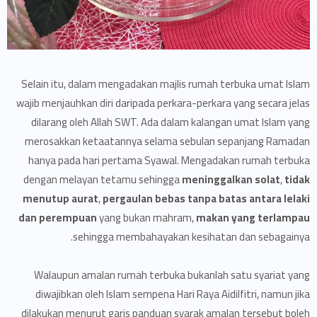
Selain itu, dalam mengadakan majlis rumah terbuka umat Islam
wajib menjauhkan diri daripada perkara-perkara yang secara jelas
dilarang oleh Allah SWT. Ada dalam kalangan umat Islam yang
merosakkan ketaatannya selama sebulan sepanjang Ramadan
hanya pada hari pertama Syawal. Mengadakan rumah terbuka
dengan melayan tetamu sehingga
meninggalkan solat
,
tidak
menutup aurat
,
pergaulan bebas tanpa batas antara lelaki
dan perem­puan
yang bukan mahram,
makan yang terlampau
sehingga membahayakan kesihatan dan sebagainya.
Walaupun amalan rumah terbuka bukanlah satu syariat yang
diwajibkan oleh Islam sempena Hari Raya Aidilfitri, namun jika
dilakukan menurut garis panduan syarak amalan tersebut boleh