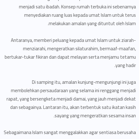
menjadi satu ibadah. Konsep rumah terbuka ini sebenarnya
menyediakan ruang luas kepada umat Islam untuk terus
melakukan amalan yang dituntut oleh Islam.
Antaranya, memberi peluang kepada umat Islam untuk ziarah-
menziarahi, mengeratkan silaturahim, bermaaf-maafan,
bertukar-tukar fikiran dan dapat melayan serta menjamu tetamu
yang hadir.
Di samping itu, amalan kunjung-mengunjungi ini juga
membolehkan persaudaraan yang selama ini renggang menjadi
rapat, yang bersengketa menjadi damai, yang jauh menjadi dekat
dan sebagainya. Lantaran itu, akan terbentuk satu ikatan kasih
sayang yang mengeratkan sesama insan.
Sebagaimana Islam sangat menggalakkan agar sentiasa berusaha