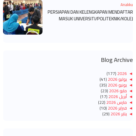
Anakku
PERSIAPAN DAN KELENGKAPAN MENDAFTAR
MASUK UNIVERSITI/POLITEKNIK/KOLEJ
Blog Archive
(177)
2026
◄
◄
يوليو 2026
(41)
◄
يونيو 2026
(35)
◄
مايو 2026
(23)
◄
أبريل 2026
(17)
◄
مارس 2026
(22)
◄
فبراير 2026
(10)
◄
يناير 2026
(29)
(260)
2025
◄
◄
ديسمبر 2025
(14)
◄
نوفمبر 2025
(10)