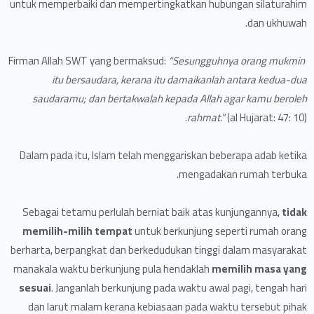
untuk memperbaiki dan mempertingkatkan hubungan silaturahim
dan ukhuwah.
“Sesungguhnya orang mukmin
Firman Allah SWT yang bermaksud:
itu bersaudara, kerana itu damaikanlah antara kedua-dua
saudaramu; dan bertakwalah kepada Allah agar kamu beroleh
rahmat.”
(al Hujarat: 47: 10).
Dalam pada itu, Islam telah menggariskan beberapa adab ketika
mengadakan rumah terbuka.
Sebagai tetamu perlulah berniat baik atas kunjungannya,
tidak
memilih-milih tempat
untuk berkunjung seperti rumah orang
berharta, berpangkat dan berkedudukan tinggi dalam masyarakat
manakala waktu berkunjung pula hendaklah
memilih masa yang
sesuai
. Janganlah berkunjung pada waktu awal pagi, tengah hari
dan larut malam kerana kebiasaan pada waktu tersebut pihak