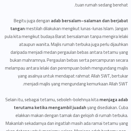
tuan rumah sedang berehat.
Begitu juga dengan
adab bersalam–salaman dan berjabat
tangan
mestilah dilakukan mengikut lunas-lunas Islam. Jangan
pula kita mengikut budaya Barat bersalaman tanpa mengira lelaki
ataupun wanita. Majlis rumah terbuka juga perlu dijauhkan
daripada menjadi medan pergaulan bebas antara te­tamu yang
bukan mahramnya. Pergaulan bebas serta percampuran secara
melampau antara lelaki dan perempuan boleh mengundang majlis
yang asalnya untuk mendapat rahmat Allah SWT, bertukar
menjadi majlis yang mengundang kemurkaan Allah SWT.
Selain itu, sebagai tetamu, seboleh-bolehnya kita
menjaga adab
terutama ketika mengambil juadah
yang disediakan. Cuba
elakkan makan dengan tamak dan gelojoh di rumah terbuka.
Makanlah sekadarnya dan ingatlah masih ada ramai tetamu yang