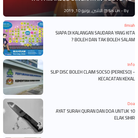
By -
Sis Lin
الاثنين, يونيو 10, 2019
Ilmiah
SIAPA DI KALANGAN SAUDARA YANG KITA
BOLEH DAN TAK BOLEH SALAM ?
Info
SLIP DISC BOLEH CLAIM SOCSO (PERKESO) -
KECACATAN KEKAL
Doa
10 AYAT SURAH QURAN DAN DOA UNTUK
ELAK SIHIR