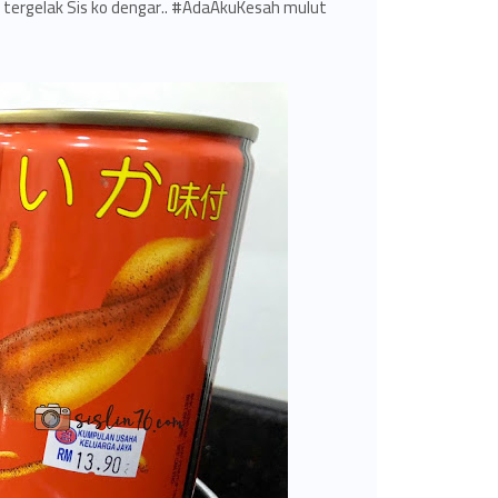
 tergelak Sis ko dengar.. #AdaAkuKesah mulut