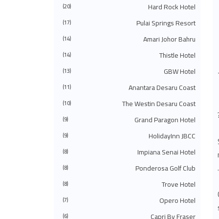
◄
يوليو 2024
(49)
Hard Rock Hotel
(20)
◄
يونيو 2024
(51)
Pulai Springs Resort
◄
مايو 2024
(34)
(17)
◄
أبريل 2024
(20)
Amari Johor Bahru
(14)
◄
مارس 2024
(73)
◄
فبراير 2024
(58)
Thistle Hotel
(14)
◄
يناير 2024
(24)
(483)
2023
◄
GBW Hotel
(13)
◄
ديسمبر 2023
(31)
Anantara Desaru Coast
(11)
◄
نوفمبر 2023
(40)
◄
أكتوبر 2023
(30)
The Westin Desaru Coast
(10)
◄
سبتمبر 2023
(51)
◄
أغسطس 2023
(41)
Grand Paragon Hotel
(9)
◄
يوليو 2023
(40)
◄
يونيو 2023
(32)
HolidayInn JBCC
(9)
◄
مايو 2023
(19)
Impiana Senai Hotel
(8)
◄
أبريل 2023
(29)
◄
مارس 2023
(86)
Ponderosa Golf Club
(8)
◄
فبراير 2023
(42)
◄
يناير 2023
(42)
Trove Hotel
(8)
(575)
2022
◄
◄
ديسمبر 2022
Opero Hotel
(51)
(7)
◄
نوفمبر 2022
(27)
Capri By Fraser
(6)