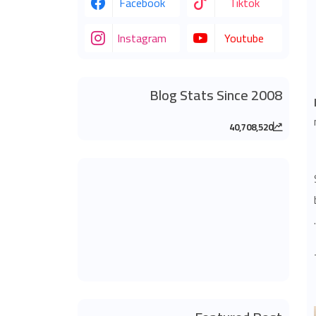
Facebook
Tiktok
Instagram
Youtube
Blog Stats Since 2008
40,708,520