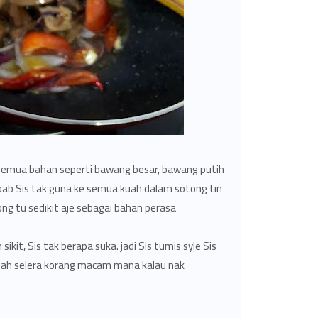
 je semua bahan seperti bawang besar, bawang putih
bab Sis tak guna ke semua kuah dalam sotong tin
ng tu sedikit aje sebagai bahan perasa.
kit, Sis tak berapa suka. jadi Sis tumis syle Sis
kutlah selera korang macam mana kalau nak