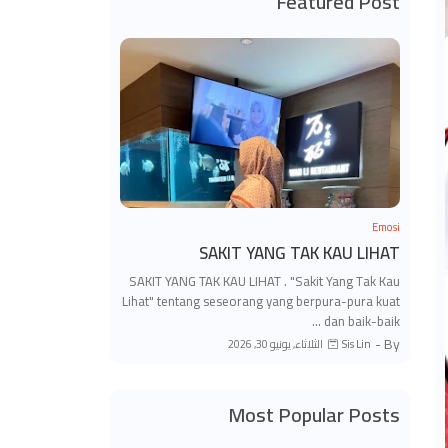
Featured Post
Emosi
SAKIT YANG TAK KAU LIHAT
SAKIT YANG TAK KAU LIHAT . "Sakit Yang Tak Kau
Lihat" tentang seseorang yang berpura-pura kuat
dan baik-baik …
By -
الثلاثاء, يونيو 30, 2026
Sis Lin
Most Popular Posts