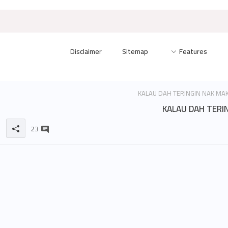
Disclaimer
Sitemap
Features
KALAU DAH TERI
23