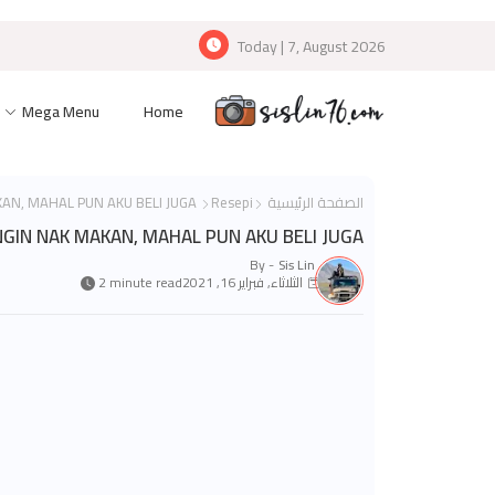
Today | 7, August 2026
Mega Menu
Home
الصفحة الرئيسية
Resepi
KALAU DAH TERINGIN NAK MAKAN, MAHAL PUN AKU BELI JUGA
NGIN NAK MAKAN, MAHAL PUN AKU BELI JUGA
By -
Sis Lin
الثلاثاء, فبراير 16, 2021
2 minute read