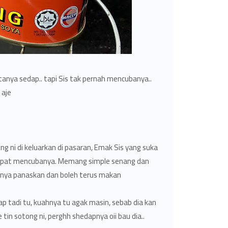
anya sedap.. tapi Sis tak pernah mencubanya..
aje.
g ni di keluarkan di pasaran, Emak Sis yang suka
 dapat mencubanya. Memang simple senang dan
nya panaskan dan boleh terus makan..
 tadi tu, kuahnya tu agak masin, sebab dia kan
in sotong ni, perghh shedapnya oii bau dia..